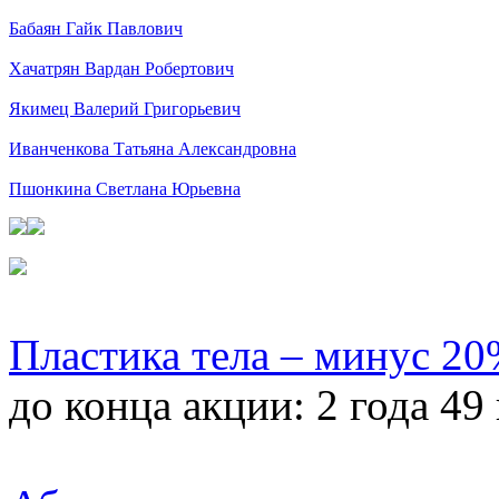
Бабаян Гайк Павлович
Хачатрян Вардан Робертович
Якимец Валерий Григорьевич
Иванченкова Татьяна Александровна
Пшонкина Светлана Юрьевна
Пластика тела – минус 2
до конца акции:
2 года 49