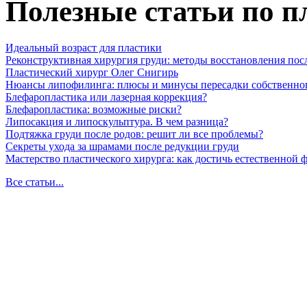
Полезные статьи по п
Идеальный возраст для пластики
Реконструктивная хирургия груди: методы восстановления пос
Пластический хирург Олег Снигирь
Нюансы липофилинга: плюсы и минусы пересадки собственно
Блефаропластика или лазерная коррекция?
Блефаропластика: возможные риски?
Липосакция и липоскульптура. В чем разница?
Подтяжка груди после родов: решит ли все проблемы?
Секреты ухода за шрамами после редукции груди
Мастерство пластического хирурга: как достичь естественной
Все статьи...