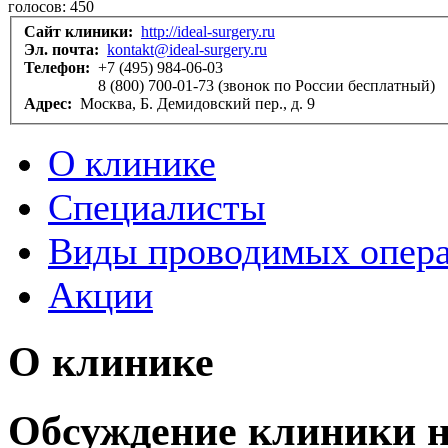
голосов:
450
Сайт клиники:
http://ideal-surgery.ru
Эл. почта:
kontakt@ideal-surgery.ru
Телефон:
+7 (495) 984-06-03
8 (800) 700-01-73 (звонок по России бесплатный)
Адрес:
Москва, Б. Демидовский пер., д. 9
О клинике
Специалисты
Виды проводимых опер
Акции
О клинике
Обсуждение клиники