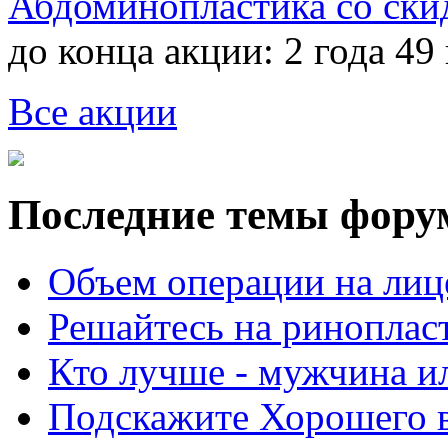
Абдоминопластика со ски
до конца акции:
2 года 49
Все акции
Последние темы фору
Объем операции на лиц
Решайтесь на риноплас
Кто лучше - мужчина 
Подскажите Хорошего в