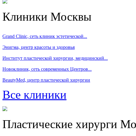
Клиники Москвы
Grand Clinic, сеть клиник эстетической...
Энигма, центр красоты и здоровья
Институт пластической хирургии, медицинский...
Новоклиник, сеть современных Центров...
BeautyMed, центр пластической хирургии
Все клиники
Пластические хирурги М