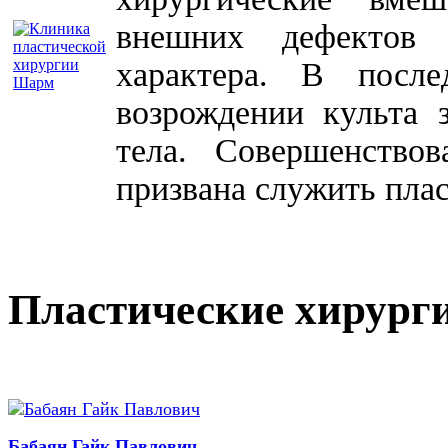
внешних дефектов 
характера. В посл
возрождении культа 
тела. Совершенство
призвана служить плас
Пластические хирург
Бабаян Гайк Павлович