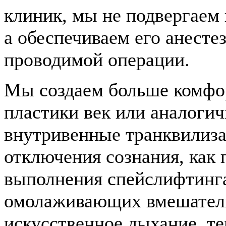
клиник, мы не подвергаем 
а обеспечиваем его анесте
проводимой операции.
Мы создаем больше комфор
пластики век или аналоги
внутривенные транквилизат
отключения сознания, как 
выполнения спейслифтинг
омолаживающих вмешатель
искусственное дыхание, те