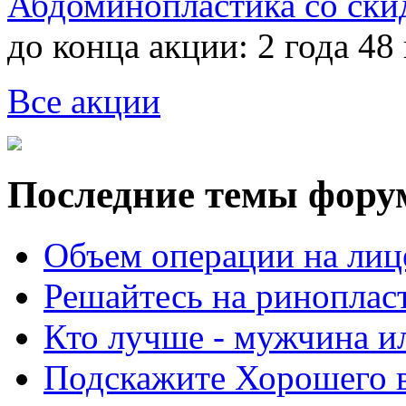
Абдоминопластика со ски
до конца акции:
2 года 48
Все акции
Последние темы фору
Объем операции на лиц
Решайтесь на риноплас
Кто лучше - мужчина 
Подскажите Хорошего в