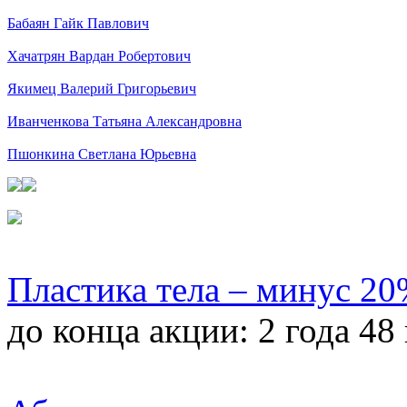
Бабаян Гайк Павлович
Хачатрян Вардан Робертович
Якимец Валерий Григорьевич
Иванченкова Татьяна Александровна
Пшонкина Светлана Юрьевна
Пластика тела – минус 2
до конца акции:
2 года 48