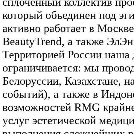
сплоченный коллектив про
который объединен под эги
активно работает в Москве
BeautyTrend, а также ЭлЭ
Территорией России наша 
ограничивается: мы прово
Белоруссии, Казахстане, н
событий), а также в Индон
возможностей RMG крайне 
услуг эстетической медици
выполнения сложнейших р