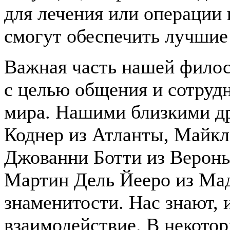
для лечения или операции 
смогут обеспечить лучшие
Важная часть нашей филос
с целью общения и сотруд
мира. Нашими близкими др
Коднер из Атланты, Майкл
Джованни Ботти из Вероны,
Мартин Дель Йееро из Мад
знаменитости. Нас знают,
взаимодействие. В некотор