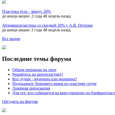
Пластика тела – минус 20%
до конца акции:
2 года 48 недель назад
Абдоминопластика со скидкой 20% у А.В. Петрова
до конца акции:
2 года 48 недель назад
Все акции
Последние темы форума
Объем операции на лице
Решайтесь на ринопластику!
Кто лучше - мужчина или женщина?
Подскажите Хорошего врача по пластике груди
Лазерная липосакция
Для тех, кто собирается на консультацию по блефароплас
Обсудить на форуме