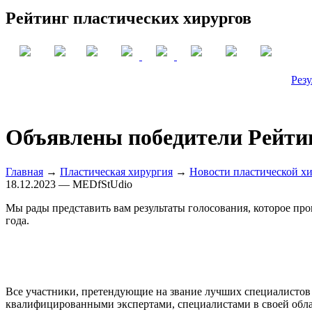
Рейтинг пластических хирургов
Резу
Объявлены победители Рейтин
Главная
→
Пластическая хирургия
→
Новости пластической х
18.12.2023 — MEDfStUdio
Мы рады представить вам результаты голосования, которое пр
года.
Все участники, претендующие на звание лучших специалистов
квалифицированными экспертами, специалистами в своей обл