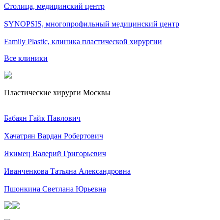
Столица, медицинский центр
SYNOPSIS, многопрофильный медицинский центр
Family Plastic, клиника пластической хирургии
Все клиники
Пластические хирурги Москвы
Бабаян Гайк Павлович
Хачатрян Вардан Робертович
Якимец Валерий Григорьевич
Иванченкова Татьяна Александровна
Пшонкина Светлана Юрьевна