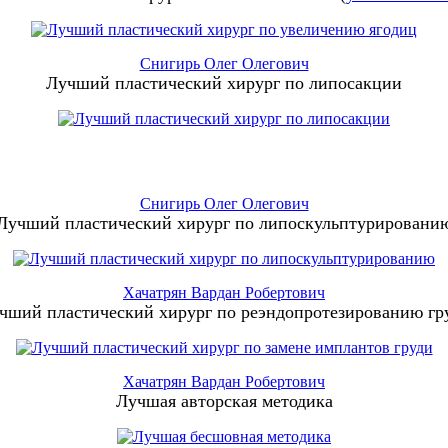
Снигирь Олег Олегович
Лучший пластический хирург по липосакции
Снигирь Олег Олегович
Лучший пластический хирург по липоскульптурировани
Хачатрян Вардан Робертович
чший пластический хирург по реэндопротезированию гр
Хачатрян Вардан Робертович
Лучшая авторская методика