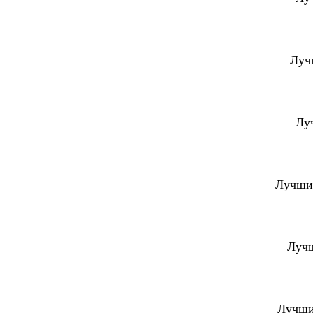
Луч
Лу
Лучший
Лучш
Лучши