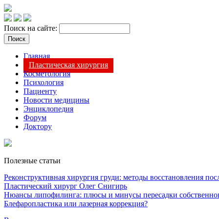
Поиск на сайте:
Главная
Пластическая хирургия
Косметология
Психология
Пациенту
Новости медицины
Энциклопедия
Форум
Доктору
Полезные статьи
Реконструктивная хирургия груди: методы восстановления после
Пластический хирург Олег Снигирь
Нюансы липофилинга: плюсы и минусы пересадки собственно
Блефаропластика или лазерная коррекция?