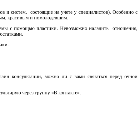
ов и систем, состоящие на учете у специалистов). Особенно с
вым, красивым и помолодевшим.
лемы с помощью пластики. Невозможно наладить отношения,
достатками.
ики.
айн консультации, можно ли с вами связаться перед очной
сультирую через группу «В контакте».