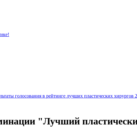
тике!
льтаты голосования в рейтинге лучших пластических хирургов 
минации "Лучший пластически