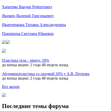
Хачатрян Вардан Робертович
Якимец Валерий Григорьевич
Иванченкова Татьяна Александровна
Пшонкина Светлана Юрьевна
Пластика тела – минус 20%
до конца акции:
2 года 48 недель назад
Абдоминопластика со скидкой 20% у А.В. Петрова
до конца акции:
2 года 48 недель назад
Все акции
Последние темы форума