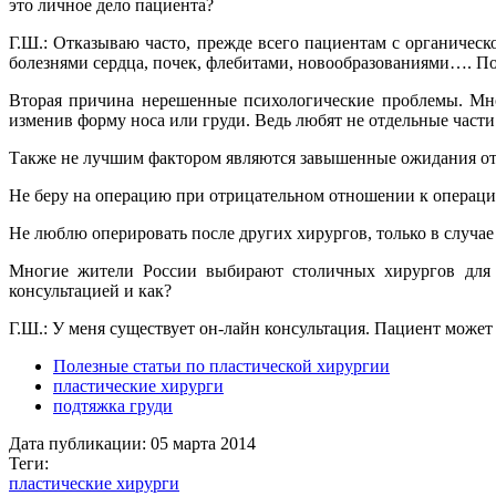
это личное дело пациента?
Г.Ш.: Отказываю часто, прежде всего пациентам с органическ
болезнями сердца, почек, флебитами, новообразованиями…. П
Вторая причина нерешенные психологические проблемы. Мн
изменив форму носа или груди. Ведь любят не отдельные части 
Также не лучшим фактором являются завышенные ожидания от 
Не беру на операцию при отрицательном отношении к операци
Не люблю оперировать после других хирургов, только в случае
Многие жители России выбирают столичных хирургов для в
консультацией и как?
Г.Ш.: У меня существует он-лайн консультация. Пациент может
Полезные статьи по пластической хирургии
пластические хирурги
подтяжка груди
Дата публикации:
05 марта 2014
Теги:
пластические хирурги