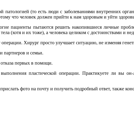
ой патологией (то есть люди с заболеваниями внутренних орган
отому что человек должен прийти к нам здоровым и уйти здоро
огие пациенты пытаются решить накопившиеся личные проб
тела (хотя и их тоже), а человека целиком с достоинствами и не
операции. Хирург просто улучшает ситуацию, не изменяя генет
и партнеров и семьи.
 отказа первых в помощи.
ыполнения пластической операции. Практикуете ли вы он-л
 прислать фото на почту и получить подробный ответ, также кон