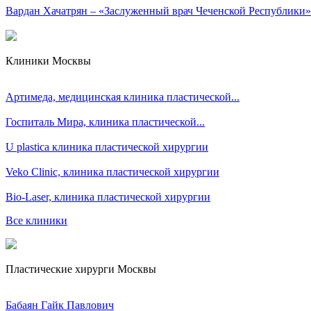
Вардан Хачатрян – «Заслуженный врач Чеченской Республики»
Клиники Москвы
Артимеда, медицинская клиника пластической...
Госпиталь Мира, клиника пластической...
U plastica клиника пластической хирургии
Veko Clinic, клиника пластической хирургии
Bio-Laser, клиника пластической хирургии
Все клиники
Пластические хирурги Москвы
Бабаян Гайк Павлович