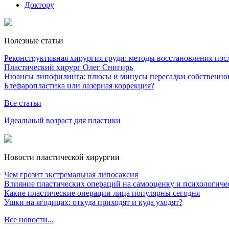
Доктору
Полезные статьи
Реконструктивная хирургия груди: методы восстановления после
Пластический хирург Олег Снигирь
Нюансы липофилинга: плюсы и минусы пересадки собственно
Блефаропластика или лазерная коррекция?
Все статьи
Идеальный возраст для пластики
Новости пластической хирургии
Чем грозит экстремальная липосаксия
Влияние пластических операций на самооценку и психологиче
Какие пластические операции лица популярны сегодня
Ушки на ягодицах: откуда приходят и куда уходят?
Все новости...