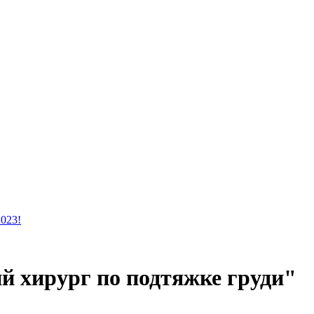
2023!
й хирург по подтяжке груди"