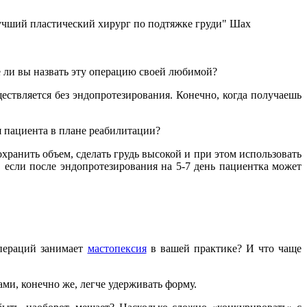
чший пластический хирург по подтяжке груди" Шах
 ли вы назвать эту операцию своей любимой?
ствляется без эндопротезирования. Конечно, когда получаешь
я пациента в плане реабилитации?
ранить объем, сделать грудь высокой и при этом использовать
, если после эндопротезирования на 5-7 день пациентка может
пераций занимает
мастопексия
в вашей практике? И что чаще
ми, конечно же, легче удерживать форму.