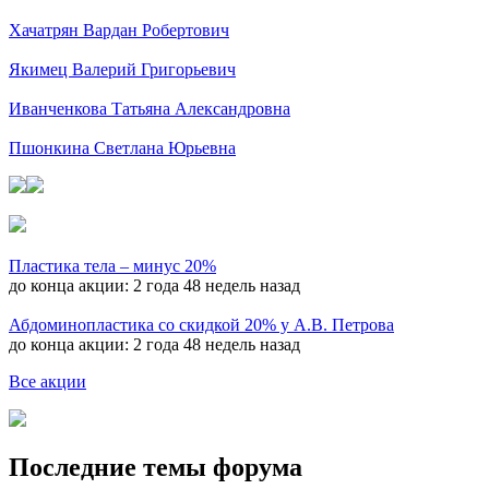
Хачатрян Вардан Робертович
Якимец Валерий Григорьевич
Иванченкова Татьяна Александровна
Пшонкина Светлана Юрьевна
Пластика тела – минус 20%
до конца акции:
2 года 48 недель назад
Абдоминопластика со скидкой 20% у А.В. Петрова
до конца акции:
2 года 48 недель назад
Все акции
Последние темы форума