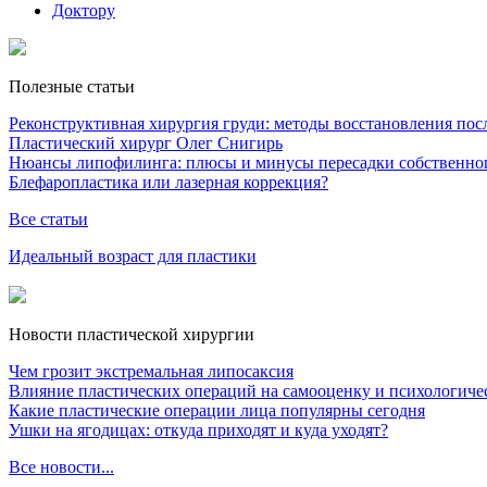
Доктору
Полезные статьи
Реконструктивная хирургия груди: методы восстановления после
Пластический хирург Олег Снигирь
Нюансы липофилинга: плюсы и минусы пересадки собственно
Блефаропластика или лазерная коррекция?
Все статьи
Идеальный возраст для пластики
Новости пластической хирургии
Чем грозит экстремальная липосаксия
Влияние пластических операций на самооценку и психологиче
Какие пластические операции лица популярны сегодня
Ушки на ягодицах: откуда приходят и куда уходят?
Все новости...