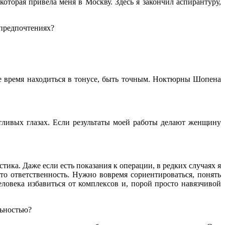
оторая привела меня в Москву. Здесь я закончил аспирантуру,
 предпочтениях?
же время находиться в тонусе, быть точным. Ноктюрны Шопена
стливых глазах. Если результаты моей работы делают женщину
ика. Даже если есть показания к операции, в редких случаях я
о ответственность. Нужно вовремя сориентироваться, понять
овека избавиться от комплексов и, порой просто навязчивой
льностью?