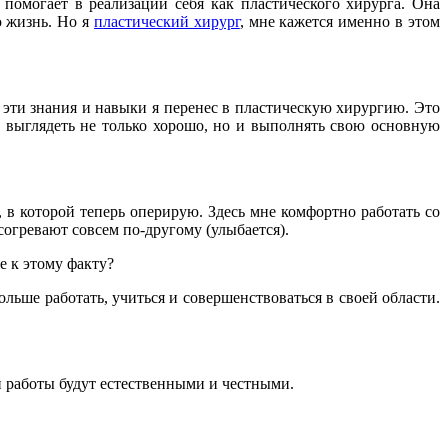
помогает в реализации себя как пластического хирурга. Она
ю жизнь. Но я
пластический хирург
, мне кажется именно в этом
 эти знания и навыки я перенес в пластическую хирургию. Это
 выглядеть не только хорошо, но и выполнять свою основную
, в которой теперь оперирую. Здесь мне комфортно работать со
 согревают совсем по-другому (улыбается).
е к этому факту?
ольше работать, учиться и совершенствоваться в своей области.
ей работы будут естественными и честными.