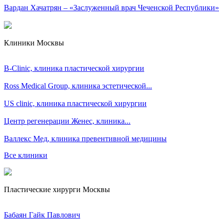
Вардан Хачатрян – «Заслуженный врач Чеченской Республики»
Клиники Москвы
B-Clinic, клиника пластической хирургии
Ross Medical Group, клиника эстетической...
US clinic, клиника пластической хирургии
Центр регенерации Женес, клиника...
Валлекс Мед, клиника превентивной медицины
Все клиники
Пластические хирурги Москвы
Бабаян Гайк Павлович