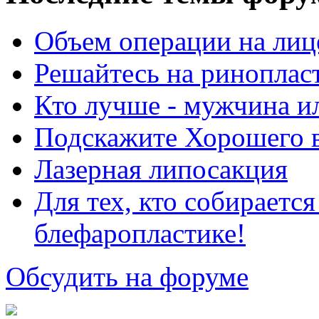
Объем операции на лиц
Решайтесь на риноплас
Кто лучше - мужчина 
Подскажите Хорошего в
Лазерная липосакция
Для тех, кто собираетс
блефаропластике!
Обсудить на форуме