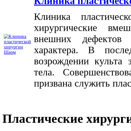
Клиника пластическ
Клиника пластичес
хирургические вме
внешних дефектов 
характера. В посл
возрождении культа 
тела. Совершенство
призвана служить плас
Пластические хирург