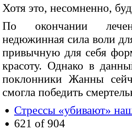
Хотя это, несомненно, бу
По окончании лечен
недюжинная сила воли для
привычную для себя фор
красоту. Однако в данны
поклонники Жанны сейч
смогла победить смертель
Стрессы «убивают» на
621 of 904