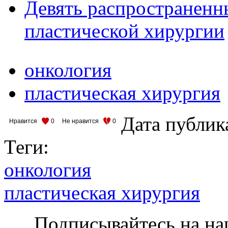
Девять распространенн
пластической хирургии
онкология
пластическая хирургия
Дата публик
Нравится
0
Не нравится
0
Теги:
онкология
пластическая хирургия
Подписывайтесь на на