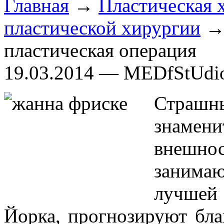
Главная
→
Пластическая 
пластической хирургии
→ 
пластическая операция
19.03.2014 — MEDfStUdi
Страш
знамени
внешн
занима
лучшей 
Йорка, прогнозируют бла