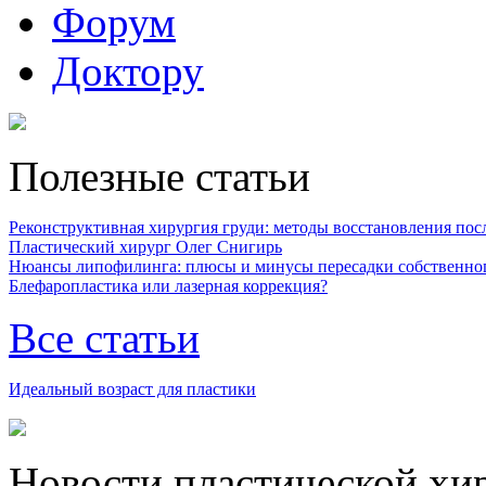
Форум
Доктору
Полезные статьи
Реконструктивная хирургия груди: методы восстановления после
Пластический хирург Олег Снигирь
Нюансы липофилинга: плюсы и минусы пересадки собственно
Блефаропластика или лазерная коррекция?
Все статьи
Идеальный возраст для пластики
Новости пластической хи