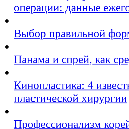
операции: данные ежег
Выбор правильной фор
Панама и спрей, как ср
Кинопластика: 4 извест
пластической хирургии
Профессионализм корей