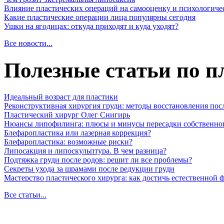
Влияние пластических операций на самооценку и психологиче
Какие пластические операции лица популярны сегодня
Ушки на ягодицах: откуда приходят и куда уходят?
Все новости...
Полезные статьи по п
Идеальный возраст для пластики
Реконструктивная хирургия груди: методы восстановления пос
Пластический хирург Олег Снигирь
Нюансы липофилинга: плюсы и минусы пересадки собственно
Блефаропластика или лазерная коррекция?
Блефаропластика: возможные риски?
Липосакция и липоскульптура. В чем разница?
Подтяжка груди после родов: решит ли все проблемы?
Секреты ухода за шрамами после редукции груди
Мастерство пластического хирурга: как достичь естественной
Все статьи...