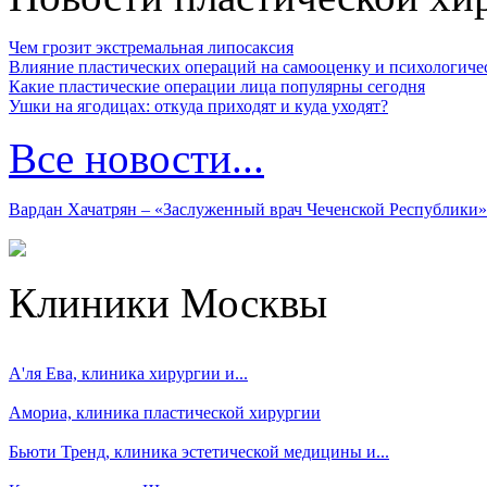
Чем грозит экстремальная липосаксия
Влияние пластических операций на самооценку и психологиче
Какие пластические операции лица популярны сегодня
Ушки на ягодицах: откуда приходят и куда уходят?
Все новости...
Вардан Хачатрян – «Заслуженный врач Чеченской Республики»
Клиники Москвы
А'ля Ева, клиника хирургии и...
Амориа, клиника пластической хирургии
Бьюти Тренд, клиника эстетической медицины и...