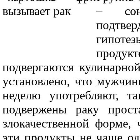
– сою
подтве
гипоте
продук
подвергаются кулинарно
установлено, что мужчин
неделю употребляют, т
подвержены раку прост
злокачественной форме,
эти продукты не чаще од