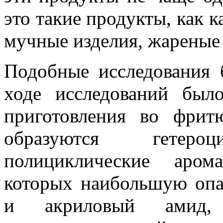
это такие продукты, как 
мучные изделия, жареные
Подобные исследования
ходе исследований был
приготовления во фрит
образуются гетер
полициклические аром
которых наибольшую опа
и акриловый амид,