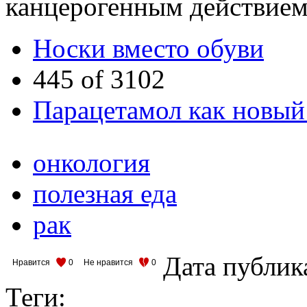
канцерогенным действием
Носки вместо обуви
445 of 3102
Парацетамол как новый
онкология
полезная еда
рак
Дата публик
Нравится
0
Не нравится
0
Теги: