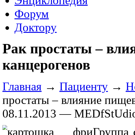
Энциклопедия
Форум
Доктору
Рак простаты – вл
канцерогенов
Главная
→
Пациенту
→
Н
простаты – влияние пище
08.11.2013 — MEDfStUdi
Группа 