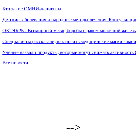
Кто такие ОМНИ-пациенты
Детские заболевания и народные методы лечения. Консультаци
ОКТЯБРЬ - Всемирный месяц борьбы с раком молочной желез
Специалисты рассказали, как носить медицинские маски зимо
Ученые назвали продукты, которые могут снижать активность
Все новости...
-->