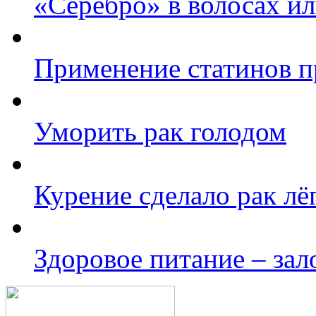
«Серебро» в волосах ил
Применение статинов п
Уморить рак голодом
Курение сделало рак л
Здоровое питание – зал