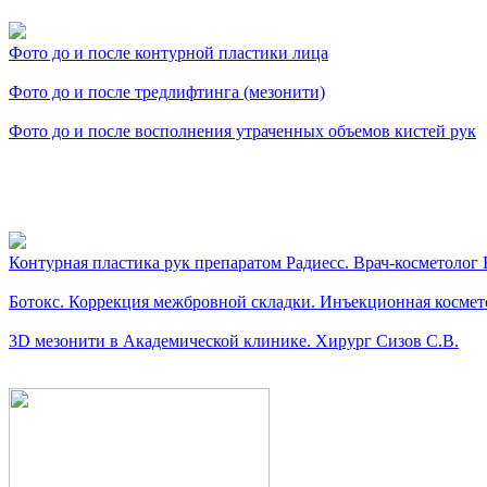
Фото до и после контурной пластики лица
Фото до и после тредлифтинга (мезонити)
Фото до и после восполнения утраченных объемов кистей рук
Видео косметологически
Контурная пластика рук препаратом Радиесс. Врач-косметолог
Ботокс. Коррекция межбровной складки. Инъекционная космето
3D мезонити в Академической клинике. Хирург Сизов С.В.