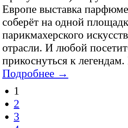
Европе выставка парфюмер
соберёт на одной площадк
парикмахерского искусств
отрасли. И любой посетит
прикоснуться к легендам. В
Подробнее →
1
2
3