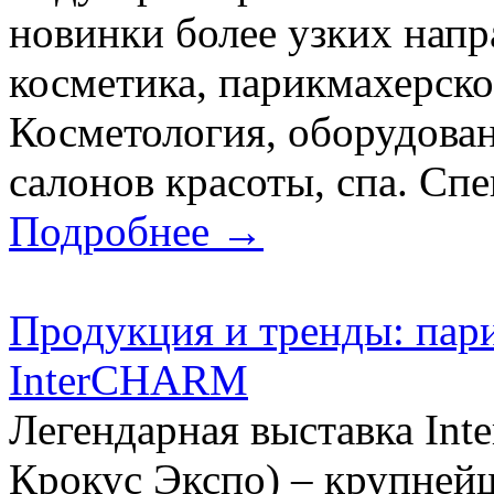
новинки более узких нап
косметика, парикмахерское
Косметология, оборудован
салонов красоты, спа. Спе
Подробнее →
Продукция и тренды: пари
InterCHARM
Легендарная выставка Int
Крокус Экспо) – крупней