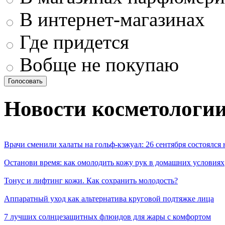
В интернет-магазинах
Где придется
Вобще не покупаю
Новости косметологи
Врачи сменили халаты на гольф-кэжуал: 26 сентября состоялся
Останови время: как омолодить кожу рук в домашних условиях
Тонус и лифтинг кожи. Как сохранить молодость?
Аппаратный уход как альтернатива круговой подтяжке лица
7 лучших солнцезащитных флюидов для жары с комфортом