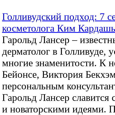
Голливудский подход: 7 с
косметолога Ким Кардаш
Гарольд Лансер – известн
дерматолог в Голливуде, 
многие знаменитости. К 
Бейонсе, Виктория Бекхэм
персональным консультан
Гарольд Лансер славится
и новаторскими идеями. П