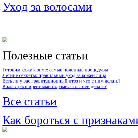
Уход за волосами
Полезные статьи
Готовим кожу к зиме: самые полезные процедуры
Летние секреты: правильный уход за кожей лица
Есть ли у вас гравитационный птоз и что с ним делать?
Кожа с расширенными порами: что с ней делать?
Все статьи
Как бороться с признакам