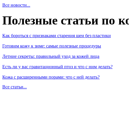
Все новости...
Полезные статьи по к
Как бороться с признаками старения шеи без пластики
Готовим кожу к зиме: самые полезные процедуры
Летние секреты: правильный уход за кожей лица
Есть ли у вас гравитационный птоз и что с ним делать?
Кожа с расширенными порами: что с ней делать?
Все статьи...