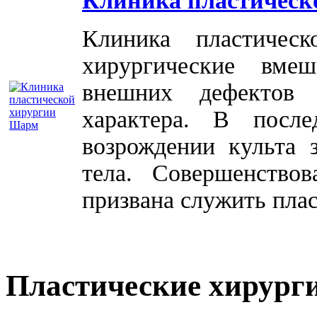
Клиника пластическ
Клиника пластичес
хирургические вме
внешних дефектов 
характера. В посл
возрождении культа 
тела. Совершенство
призвана служить плас
Пластические хирург