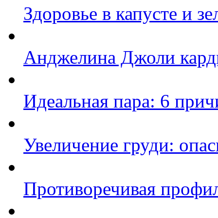
Здоровье в капусте и зе
Анджелина Джоли карди
Идеальная пара: 6 при
Увеличение груди: опа
Противоречивая профил