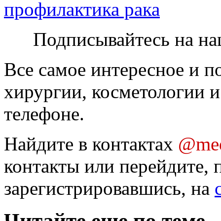
профилактика рака
Подписывайтесь на на
Все самое интересное и п
хирургии, косметологии и
телефоне.
Найдите в контактах
@med
контакты или перейдите, 
зарегистрировавшись, на
Читайте еще по теме