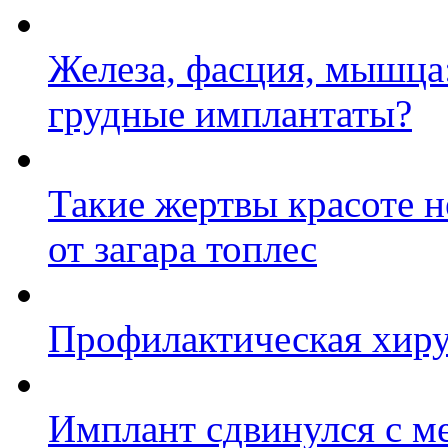
Железа, фасция, мышца:
грудные имплантаты?
Такие жертвы красоте н
от загара топлес
Профилактическая хиру
Имплант сдвинулся с ме