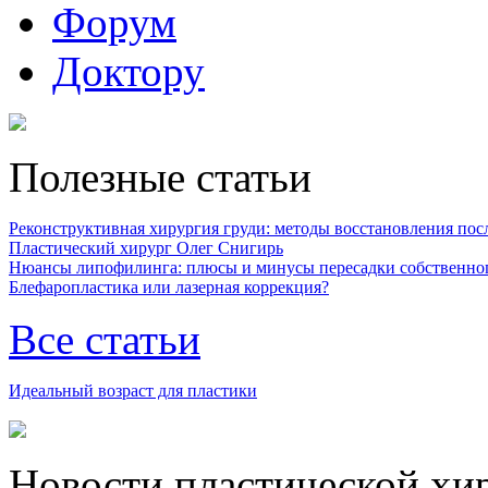
Форум
Доктору
Полезные статьи
Реконструктивная хирургия груди: методы восстановления после
Пластический хирург Олег Снигирь
Нюансы липофилинга: плюсы и минусы пересадки собственно
Блефаропластика или лазерная коррекция?
Все статьи
Идеальный возраст для пластики
Новости пластической хи