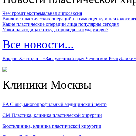
Чем грозит экстремальная липосаксия
Влияние пластических операций на самооценку и психологиче
Какие пластические операции лица популярны сегодня
Ушки на ягодицах: откуда приходят и куда уходят?
Все новости...
Вардан Хачатрян – «Заслуженный врач Чеченской Республики»
Клиники Москвы
EA Clinic, многопрофильный медицинский центр
СМ-Пластика, клиника пластической хирургии
Бюстклиника, клиника пластической хирургии