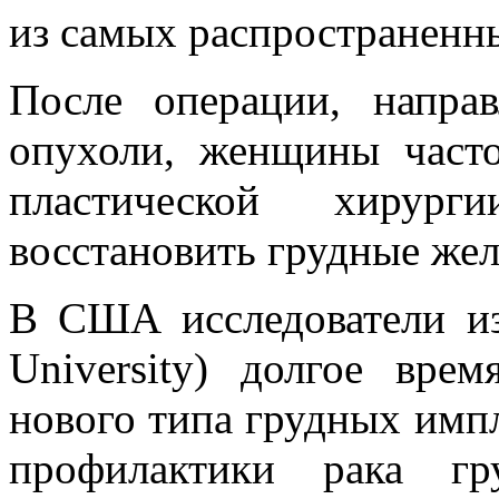
из самых распространенн
После операции, напра
опухоли, женщины част
пластической хирур
восстановить грудные же
В США исследователи из
University) долгое вре
нового типа грудных импл
профилактики рака гр