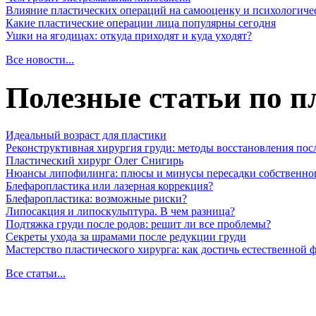
Влияние пластических операций на самооценку и психологиче
Какие пластические операции лица популярны сегодня
Ушки на ягодицах: откуда приходят и куда уходят?
Все новости...
Полезные статьи по п
Идеальный возраст для пластики
Реконструктивная хирургия груди: методы восстановления пос
Пластический хирург Олег Снигирь
Нюансы липофилинга: плюсы и минусы пересадки собственно
Блефаропластика или лазерная коррекция?
Блефаропластика: возможные риски?
Липосакция и липоскульптура. В чем разница?
Подтяжка груди после родов: решит ли все проблемы?
Секреты ухода за шрамами после редукции груди
Мастерство пластического хирурга: как достичь естественной
Все статьи...