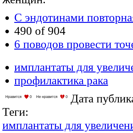
С эндотинами повторна
490 of 904
6 поводов провести то
имплантаты для увелич
профилактика рака
Дата публик
Нравится
0
Не нравится
0
Теги:
имплантаты для увеличен