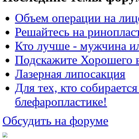
Объем операции на лиц
Решайтесь на риноплас
Кто лучше - мужчина 
Подскажите Хорошего в
Лазерная липосакция
Для тех, кто собираетс
блефаропластике!
Обсудить на форуме