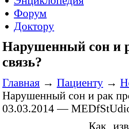
Энциклопедия
Форум
Доктору
Нарушенный сон и р
связь?
Главная
→
Пациенту
→
Н
Нарушенный сон и рак про
03.03.2014 — MEDfStUdi
Как изв