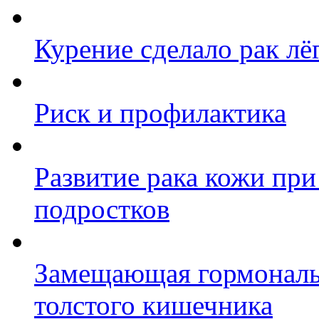
Курение сделало рак л
Риск и профилактика
Развитие рака кожи при
подростков
Замещающая гормональн
толстого кишечника