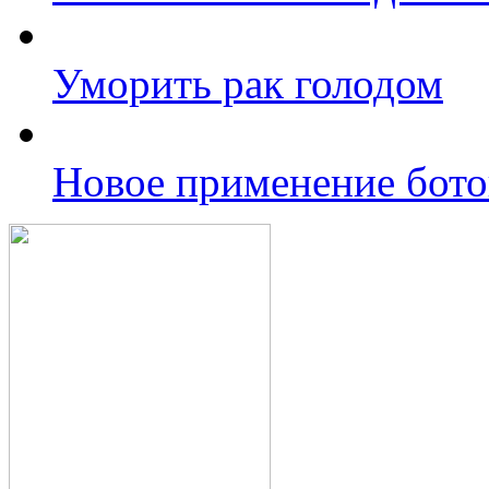
Уморить рак голодом
Новое применение бото