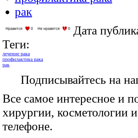
рак
Дата публик
Нравится
0
Не нравится
0
Теги:
лечение рака
профилактика рака
рак
Подписывайтесь на на
Все самое интересное и п
хирургии, косметологии и
телефоне.