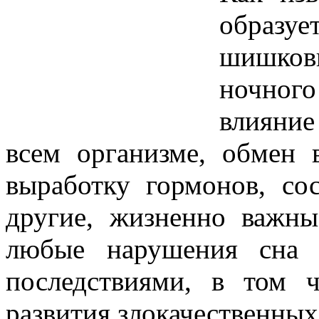
образу
шишко
ночног
влияни
всем организме, обмен
выработку гормонов, со
другие, жизненно важн
любые нарушения сна 
последствиями, в том
развития злокачественных