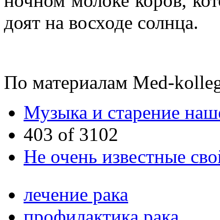
ночном молоке коров, кот
доят на восходе солнца.
По материалам Med-kolleg
Музыка и старение наш
403 of 3102
Не очень известные сво
лечение рака
профилактика рака