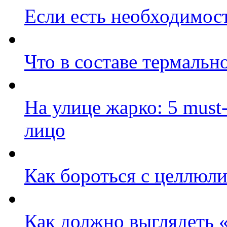
Если есть необходимост
Что в составе термальн
На улице жарко: 5 must
лицо
Как бороться с целлюл
Как должно выглядеть «