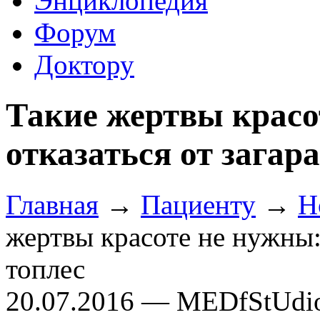
Энциклопедия
Форум
Доктору
Такие жертвы красо
отказаться от загара
Главная
→
Пациенту
→
Н
жертвы красоте не нужны: 
топлес
20.07.2016 — MEDfStUdi