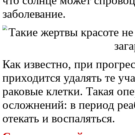
что солнце может спровоц
заболевание.
Как известно, при прогре
приходится удалять те уч
раковые клетки. Такая оп
осложнений: в период реа
отекать и воспаляться.