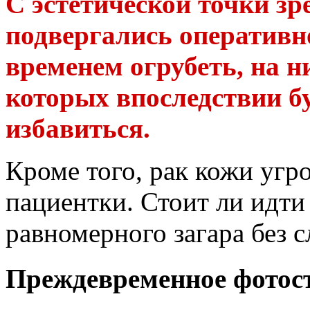
С эстетической точки зр
подвергались оперативн
временем огрубеть, на н
которых впоследствии б
избавиться.
Кроме того, рак кожи угр
пациентки. Стоит ли идти
равномерного загара без с
Преждевременное фотос