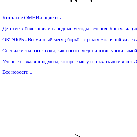
Кто такие ОМНИ-пациенты
Детские заболевания и народные методы лечения. Консультаци
ОКТЯБРЬ - Всемирный месяц борьбы с раком молочной желез
Специалисты рассказали, как носить медицинские маски зимо
Ученые назвали продукты, которые могут снижать активность
Все новости...
-->