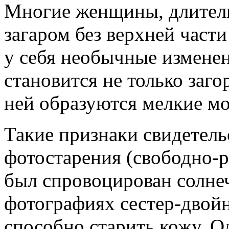
Многие женщины, длител
загаром без верхней част
у себя необычные изменен
становится не только заго
ней образуются мелкие м
Такие признаки свидетель
фотостарения (свободно-р
был спровоцирован солне
фотографиях сестер-двойн
способно старить кожу. 