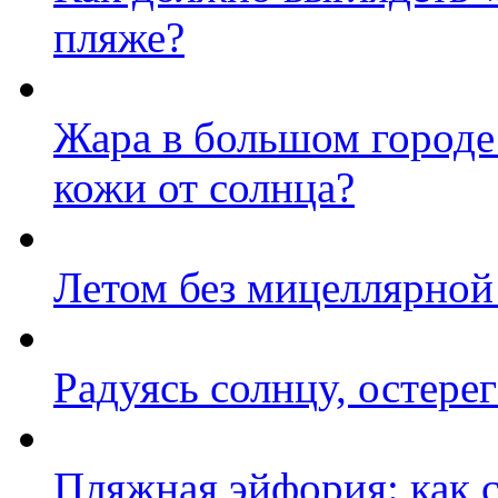
пляже?
Жара в большом городе
кожи от солнца?
Летом без мицеллярной
Радуясь солнцу, остере
Пляжная эйфория: как с