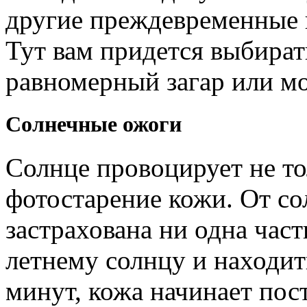
другие преждевременные 
Тут вам придется выбирать
равномерный загар или мо
Солнечные ожоги
Солнце провоцирует не т
фотостарение кожи. От с
застрахована ни одна част
летнему солнцу и находит
минут, кожа начинает пос