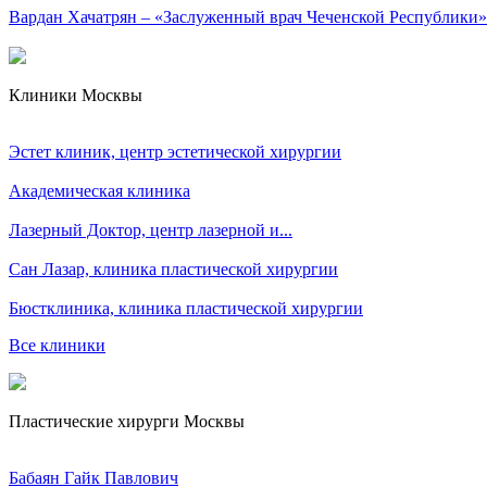
Вардан Хачатрян – «Заслуженный врач Чеченской Республики»
Клиники Москвы
Эстет клиник, центр эстетической хирургии
Академическая клиника
Лазерный Доктор, центр лазерной и...
Сан Лазар, клиника пластической хирургии
Бюстклиника, клиника пластической хирургии
Все клиники
Пластические хирурги Москвы
Бабаян Гайк Павлович