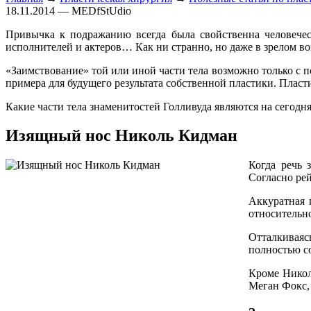
18.11.2014 — MEDfStUdio
Привычка к подражанию всегда была свойственна человечес
исполнителей и актеров… Как ни странно, но даже в зрелом во
«Заимствование» той или иной части тела возможно только с 
примера для будущего результата собственной пластики. Плас
Какие части тела знаменитостей Голливуда являются на сего
Изящный нос Николь Кидман
Когда речь 
Согласно ре
Аккуратная 
относительно
Отталкиваяс
полностью с
Кроме Никол
Меган Фокс,