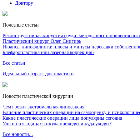
Доктору
Полезные статьи
Реконструктивная хирургия груди: методы восстановления после
Пластический хирург Олег Снигирь
Нюансы липофилинга: плюсы и минусы пересадки собственно
Блефаропластика или лазерная коррекция?
Все статьи
Идеальный возраст для пластики
Новости пластической хирургии
Чем грозит экстремальная липосаксия
Влияние пластических операций на самооценку и психологиче
Какие пластические операции лица популярны сегодня
Ушки на ягодицах: откуда приходят и куда уходят?
Все новости...