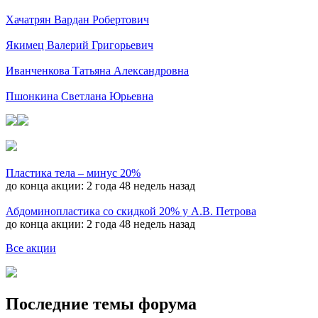
Хачатрян Вардан Робертович
Якимец Валерий Григорьевич
Иванченкова Татьяна Александровна
Пшонкина Светлана Юрьевна
Пластика тела – минус 20%
до конца акции:
2 года 48 недель назад
Абдоминопластика со скидкой 20% у А.В. Петрова
до конца акции:
2 года 48 недель назад
Все акции
Последние темы форума