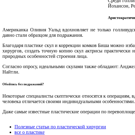
Среди голли
Йохансон, Р
Аристократичн
Американка Оливия Уальд вдохновляет не только голливудс
давно стали образцом для подражания.
Благодаря пластике скул и коррекции комков Биша можно изба
хирургов, создать точную копию скул актрисы практически не
природных особенностей строения лица.
Согласно опросу, идеальными скулами также обладают: Андже
Найтли.
Обойтись без подражаний?
Некоторые специалисты скептически относятся к операциям, 
человека отличается своими индивидуальными особенностями.
Даже самые известные пластические операции по перевоплощен
Полезные статьи по пластической хирургии
все о пластике