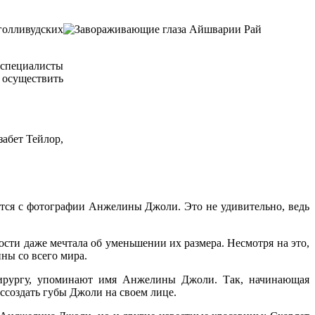
голливудских
специалисты
осуществить
абет Тейлор,
ется с фотографии Анжелины Джоли. Это не удивительно, ведь
ности даже мечтала об уменьшении их размера. Несмотря на это,
ны со всего мира.
 хирургу, упоминают имя Анжелины Джоли. Так, начинающая
ссоздать губы Джоли на своем лице.