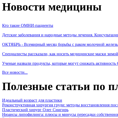
Новости медицины
Кто такие ОМНИ-пациенты
Детские заболевания и народные методы лечения. Консультаци
ОКТЯБРЬ - Всемирный месяц борьбы с раком молочной желез
Специалисты рассказали, как носить медицинские маски зимо
Ученые назвали продукты, которые могут снижать активность
Все новости...
Полезные статьи по п
Идеальный возраст для пластики
Реконструктивная хирургия груди: методы восстановления пос
Пластический хирург Олег Снигирь
Нюансы липофилинга: плюсы и минусы пересадки собственно