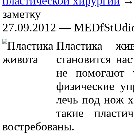
пластической хирургии
→ 
заметку
27.09.2012 — MEDfStUdi
Пластика жи
становится на
не помогают 
физические уп
лечь под нож х
такие пласти
востребованы.