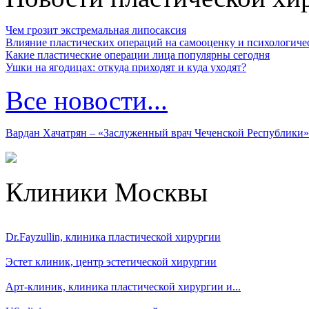
Чем грозит экстремальная липосаксия
Влияние пластических операций на самооценку и психологиче
Какие пластические операции лица популярны сегодня
Ушки на ягодицах: откуда приходят и куда уходят?
Все новости...
Вардан Хачатрян – «Заслуженный врач Чеченской Республики»
Клиники Москвы
Dr.Fayzullin, клиника пластической хирургии
Эстет клиник, центр эстетической хирургии
Арт-клиник, клиника пластической хирургии и...