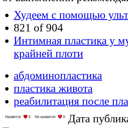
Худеем с помощью ульт
821 of 904
Интимная пластика у м
крайней плоти
абдоминопластика
пластика живота
реабилитация после пл
Дата публик
Нравится
0
Не нравится
0