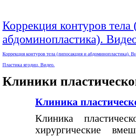
Коррекция контуров тела 
абдоминопластика). Видео
Коррекция контуров тела (липосакция и абдоминопластика). В
Пластика ягодиц. Видео.
Клиники пластическо
Клиника пластическ
Клиника пластичес
хирургические вме