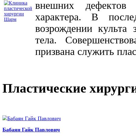
внешних дефектов 
характера. В посл
возрождении культа 
тела. Совершенство
призвана служить плас
Пластические хирург
Бабаян Гайк Павлович