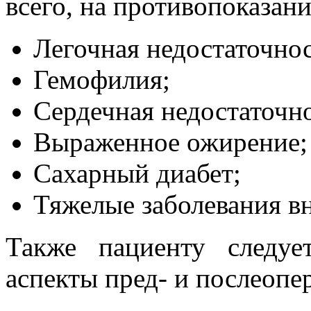
всего, на противопоказани
Легочная недостаточнос
Гемофилия;
Сердечная недостаточно
Выраженное ожирение;
Сахарный диабет;
Тяжелые заболевания в
Также пациенту следу
аспекты пред- и послеопе