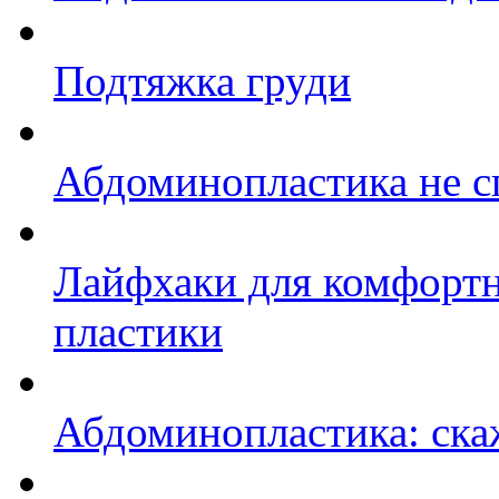
Подтяжка груди
Абдоминопластика не сп
Лайфхаки для комфортн
пластики
Абдоминопластика: ск