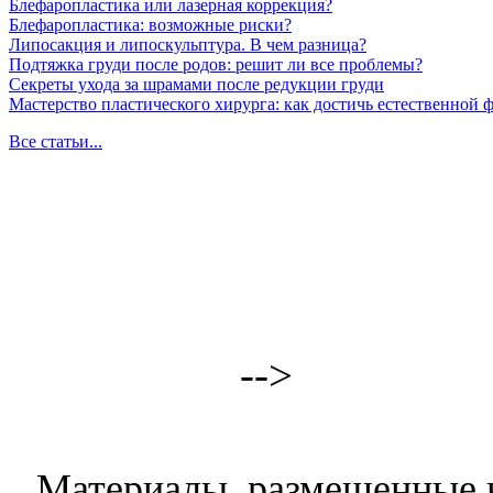
Блефаропластика или лазерная коррекция?
Блефаропластика: возможные риски?
Липосакция и липоскульптура. В чем разница?
Подтяжка груди после родов: решит ли все проблемы?
Секреты ухода за шрамами после редукции груди
Мастерство пластического хирурга: как достичь естественной
Все статьи...
-->
Материалы, размещенные н