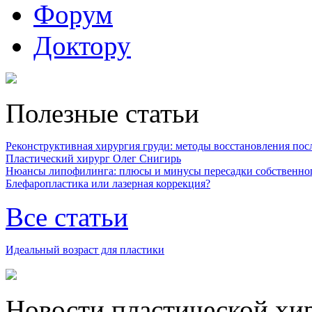
Форум
Доктору
Полезные статьи
Реконструктивная хирургия груди: методы восстановления после
Пластический хирург Олег Снигирь
Нюансы липофилинга: плюсы и минусы пересадки собственно
Блефаропластика или лазерная коррекция?
Все статьи
Идеальный возраст для пластики
Новости пластической хи