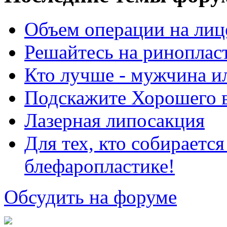
Объем операции на лиц
Решайтесь на риноплас
Кто лучше - мужчина 
Подскажите Хорошего в
Лазерная липосакция
Для тех, кто собираетс
блефаропластике!
Обсудить на форуме