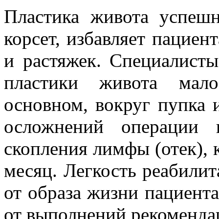
Пластика живота успеш
корсет, избавляет пациен
и растяжек. Специалисты
пластики живота мало
основном, вокруг пупка 
осложнений операции 
скопления лимфы (отек), 
месяц. Легкость реабилит
от образа жизни пациента,
от выполнений рекоменда