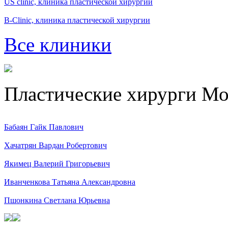
US clinic, клиника пластической хирургии
B-Clinic, клиника пластической хирургии
Все клиники
Пластические хирурги М
Бабаян Гайк Павлович
Хачатрян Вардан Робертович
Якимец Валерий Григорьевич
Иванченкова Татьяна Александровна
Пшонкина Светлана Юрьевна