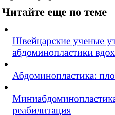
Читайте еще по теме
Швейцарские ученые ут
абдоминопластики вдо
Абдоминопластика: пло
Миниабдоминопластика:
реабилитация