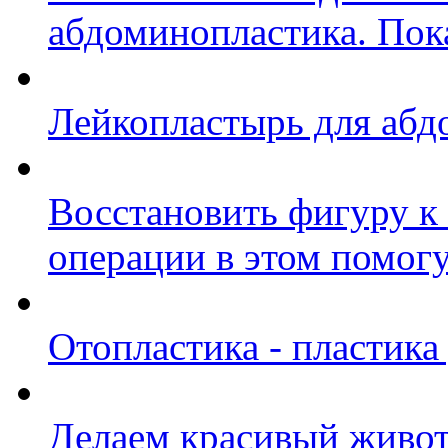
абдоминопластика. Пок
Лейкопластырь для абд
Восстановить фигуру к 
операции в этом помог
Отопластика - пластик
Делаем красивый живо