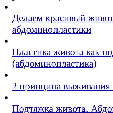
Делаем красивый живо
абдоминопластики
Пластика живота как п
(абдоминопластика)
2 принципа выживания 
Подтяжка живота. Абд