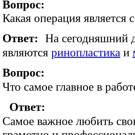
Вопрос:
Какая операция является 
Ответ:
На сегодняшний 
являются
ринопластика
и
Вопрос:
Что самое главное в работ
Ответ:
Самое важное любить свою
грамотно и профессионал