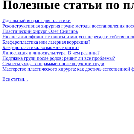
Полезные статьи по п
Идеальный возраст для пластики
Реконструктивная хирургия груди: методы восстановления пос
Пластический хирург Олег Снигирь
Нюансы липофилинга: плюсы и минусы пересадки собственно
Блефаропластика или лазерная коррекция?
Блефаропластика: возможные риски?
Липосакция и липоскульптура. В чем разница?
Подтяжка груди после родов: решит ли все проблемы?
Секреты ухода за шрамами после редукции груди
Мастерство пластического хирурга: как достичь естественной
Все статьи...