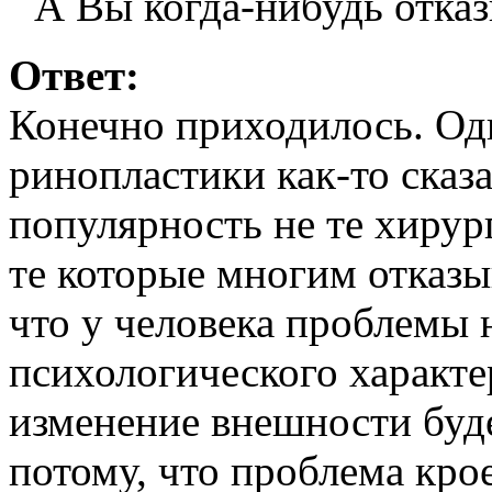
А Вы когда-нибудь отказ
Ответ:
Конечно приходилось. Од
ринопластики как-то сказ
популярность не те хирур
те которые многим отказы
что у человека проблемы 
психологического характе
изменение внешности буде
потому, что проблема крое