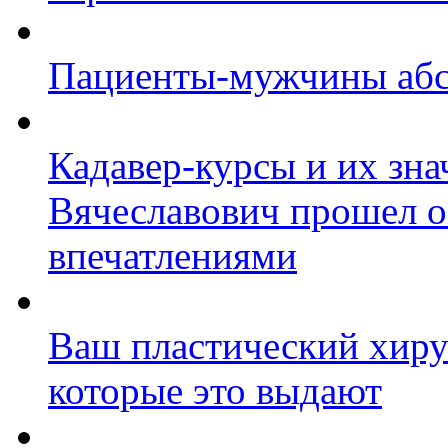
Пациенты-мужчины абс
Кадавер-курсы и их зна
Вячеславович прошел о
впечатлениями
Ваш пластический хирур
которые это выдают