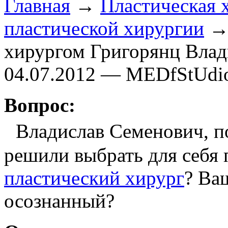
Главная
→
Пластическая 
пластической хирургии
→ 
хирургом Григорянц Вла
04.07.2012 — MEDfStUdi
Вопрос:
Владислав Семенович, п
решили выбрать для себя
пластический хирург
? Ва
осознанный?