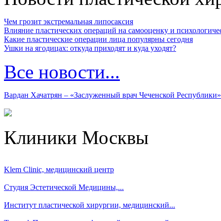
Чем грозит экстремальная липосаксия
Влияние пластических операций на самооценку и психологиче
Какие пластические операции лица популярны сегодня
Ушки на ягодицах: откуда приходят и куда уходят?
Все новости...
Вардан Хачатрян – «Заслуженный врач Чеченской Республики»
Клиники Москвы
Klem Clinic, медицинский центр
Студия Эстетической Медицины,...
Институт пластической хирургии, медицинский...