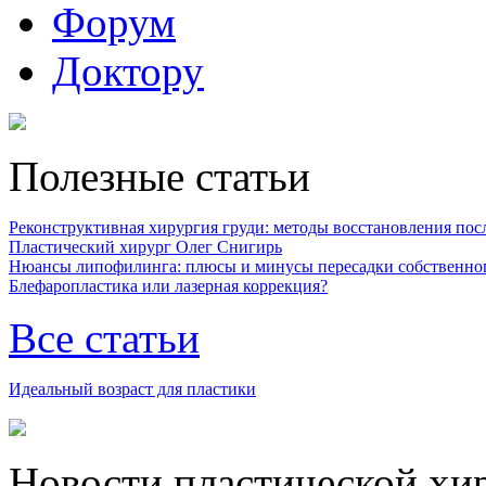
Форум
Доктору
Полезные статьи
Реконструктивная хирургия груди: методы восстановления после
Пластический хирург Олег Снигирь
Нюансы липофилинга: плюсы и минусы пересадки собственно
Блефаропластика или лазерная коррекция?
Все статьи
Идеальный возраст для пластики
Новости пластической хи