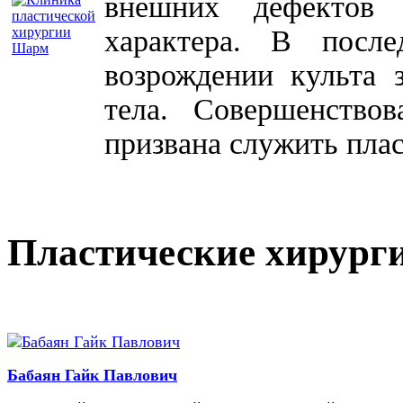
внешних дефектов 
характера. В посл
возрождении культа 
тела. Совершенство
призвана служить плас
Пластические хирург
Бабаян Гайк Павлович