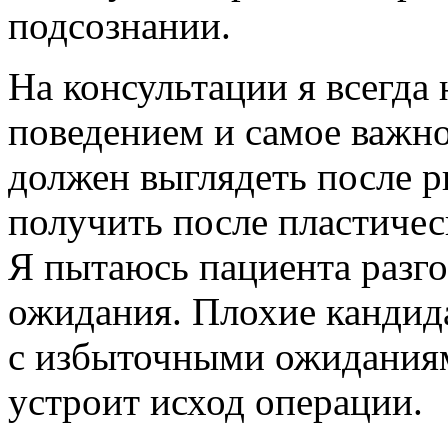
подсознании.
На консультации я всегда
поведением и самое важно
должен выглядеть после р
получить после пластичес
Я пытаюсь пациента разго
ожидания. Плохие кандид
с избыточными ожиданиям
устроит исход операции.