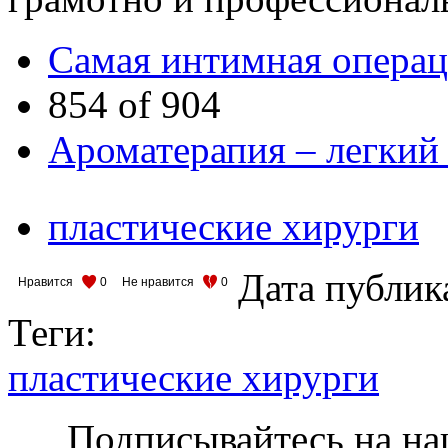
Самая интимная опера
854 of 904
Ароматерапия – легкий 
пластические хирурги
Дата публик
Нравится
0
Не нравится
0
Теги:
пластические хирурги
Подписывайтесь на на