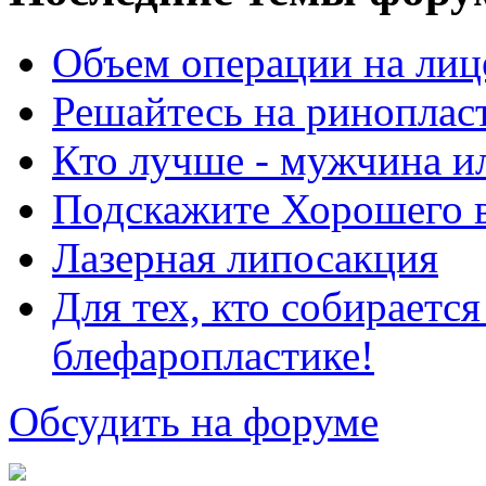
Объем операции на лиц
Решайтесь на риноплас
Кто лучше - мужчина 
Подскажите Хорошего в
Лазерная липосакция
Для тех, кто собираетс
блефаропластике!
Обсудить на форуме