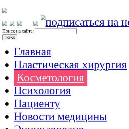
Поиск на сайте:
Главная
Пластическая хирургия
Косметология
Психология
Пациенту
Новости медицины