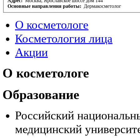
Адрес:
Москва, Ярославское шоссе дом 144
Основные направления работы:
Дермакосметолог
О косметологе
Косметология лица
Акции
О косметологе
Образование
Российский национальн
медицинский университе