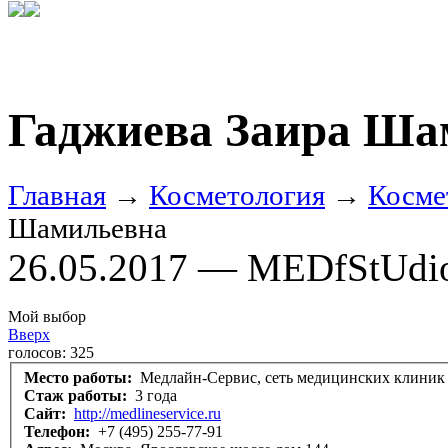
Гаджиева Заира Ша
Главная
→
Косметология
→
Косме
Шамильевна
26.05.2017 — MEDfStUdi
Мой выбор
Вверх
голосов:
325
Место работы:
Медлайн-Сервис, сеть медицинских клиник
Стаж работы:
3 года
Сайт:
http://medlineservice.ru
Телефон:
+7 (495) 255-77-91