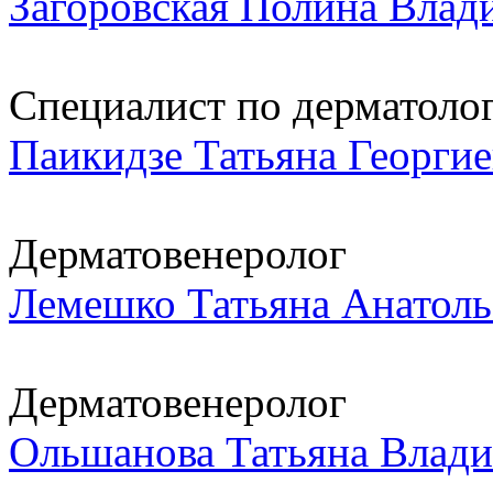
Загоровская Полина Влад
Специалист по дерматологи
Паикидзе Татьяна Георгие
Дерматовенеролог
Лемешко Татьяна Анатоль
Дерматовенеролог
Ольшанова Татьяна Влад