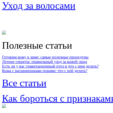
Уход за волосами
Полезные статьи
Готовим кожу к зиме: самые полезные процедуры
Летние секреты: правильный уход за кожей лица
Есть ли у вас гравитационный птоз и что с ним делать?
Кожа с расширенными порами: что с ней делать?
Все статьи
Как бороться с признакам