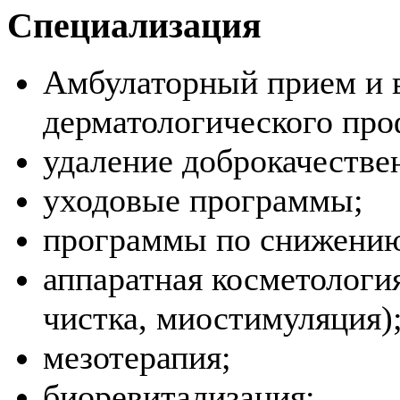
Специализация
Амбулаторный прием и 
дерматологического про
удаление доброкачестве
уходовые программы;
программы по снижению
аппаратная косметология
чистка, миостимуляция)
мезотерапия;
биоревитализация;