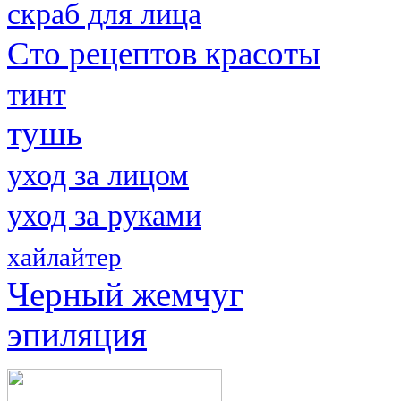
скраб для лица
Сто рецептов красоты
тинт
тушь
уход за лицом
уход за руками
хайлайтер
Черный жемчуг
эпиляция