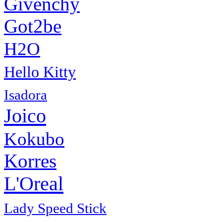
Givenchy
Got2be
H2O
Hello Kitty
Isadora
Joico
Kokubo
Korres
L'Oreal
Lady Speed Stick