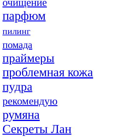
очищение
парфюм
пилинг
помада
праймеры
проблемная кожа
пудра
рекомендую
румяна
Секреты Лан