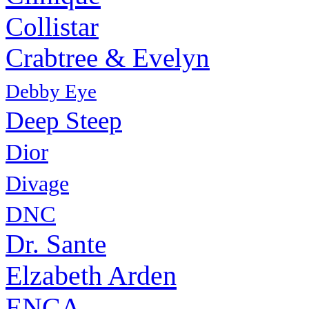
Collistar
Crabtree & Evelyn
Debby Eye
Deep Steep
Dior
Divage
DNC
Dr. Sante
Elzabeth Arden
ENCA