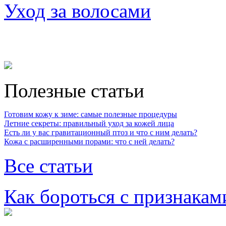
Уход за волосами
Полезные статьи
Готовим кожу к зиме: самые полезные процедуры
Летние секреты: правильный уход за кожей лица
Есть ли у вас гравитационный птоз и что с ним делать?
Кожа с расширенными порами: что с ней делать?
Все статьи
Как бороться с признакам