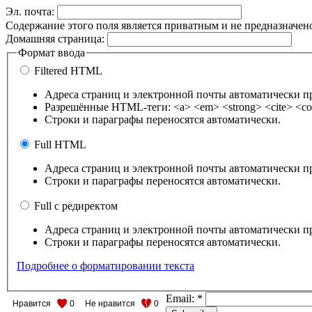
Эл. почта:
Содержание этого поля является приватным и не предназначено
Домашняя страница:
Формат ввода
Filtered HTML
Адреса страниц и электронной почты автоматически п
Разрешённые HTML-теги: <a> <em> <strong> <cite> <cod
Строки и параграфы переносятся автоматически.
Full HTML
Адреса страниц и электронной почты автоматически п
Строки и параграфы переносятся автоматически.
Full с редиректом
Адреса страниц и электронной почты автоматически п
Строки и параграфы переносятся автоматически.
Подробнее о форматировании текста
Email:
*
Нравится
0
Не нравится
0