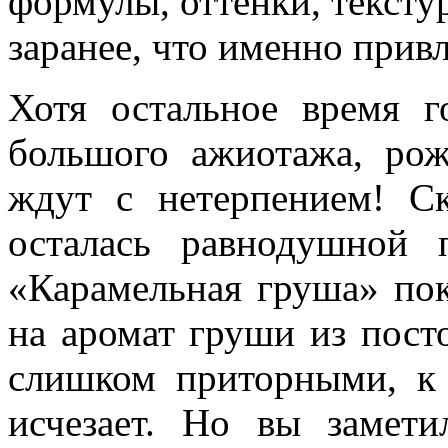
формулы, оттенки, тексту
заранее, что именно прив
Хотя остальное время г
большого ажиотажа, рож
ждут с нетерпением! С
осталась равнодушной 
«Карамельная груша» по
на аромат груши из пост
слишком приторными, к 
исчезает. Но вы замети