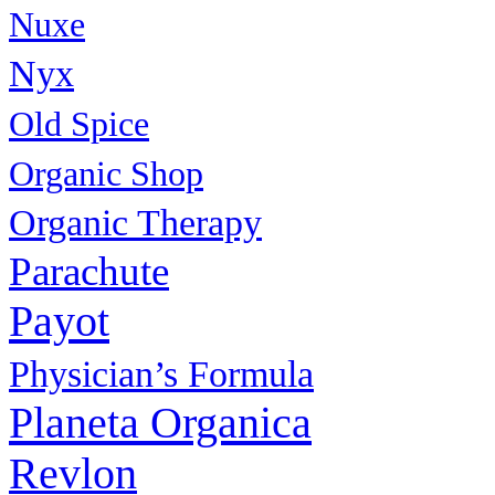
Nuxe
Nyx
Old Spice
Organic Shop
Organic Therapy
Parachute
Payot
Physiсian’s Formula
Planeta Organica
Revlon