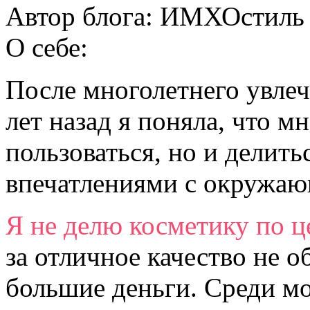
Автор блога:
ИМХОстиль
О себе:
После многолетнего увлеч
лет назад я поняла, что м
пользоваться, но и делит
впечатлениями с окружа
Я не делю косметику по ц
за отличное качество не о
большие деньги. Среди м