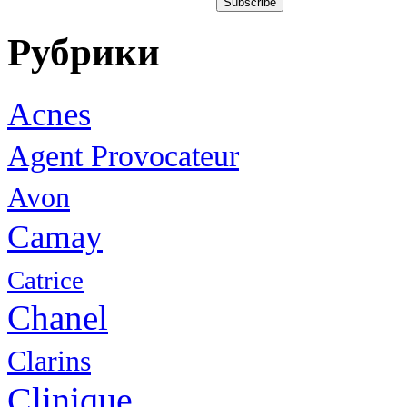
Рубрики
Acnes
Agent Provocateur
Avon
Camay
Catrice
Chanel
Clarins
Clinique