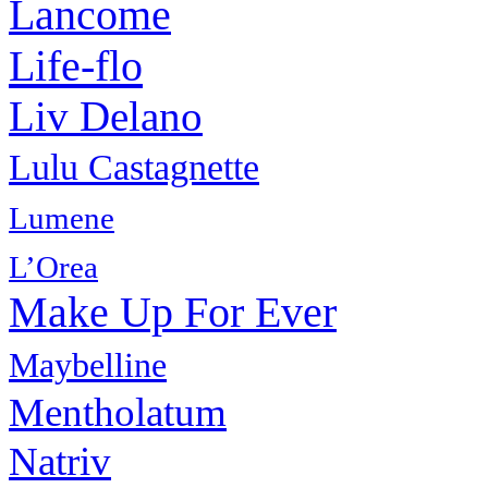
Lancome
Life-flo
Liv Delano
Lulu Castagnette
Lumene
L’Orea
Make Up For Ever
Maybelline
Mentholatum
Natriv