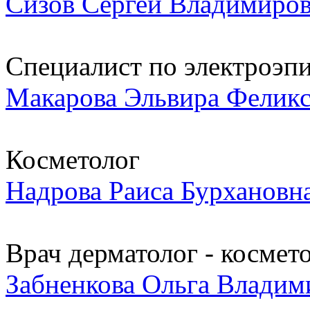
Сизов Сергей Владимиро
Специалист по электроэп
Макарова Эльвира Фелик
Косметолог
Надрова Раиса Бурхановн
Врач дерматолог - космет
Забненкова Ольга Владим