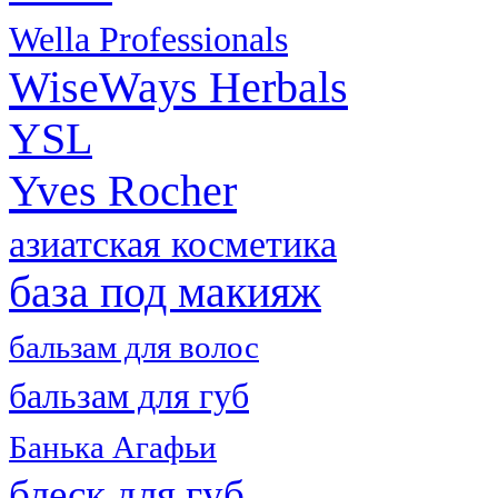
Wella Professionals
WiseWays Herbals
YSL
Yves Rocher
азиатская косметика
база под макияж
бальзам для волос
бальзам для губ
Банька Агафьи
блеск для губ