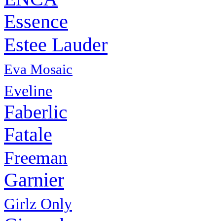
Essence
Estee Lauder
Eva Mosaic
Eveline
Faberlic
Fatale
Freeman
Garnier
Girlz Only