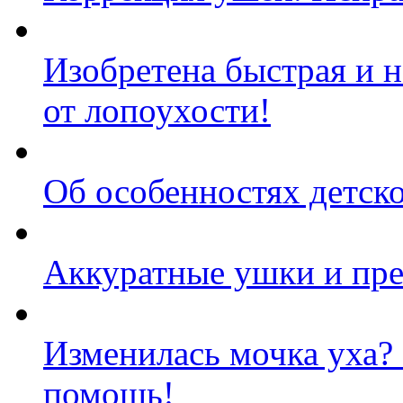
Изобретена быстрая и 
от лопоухости!
Об особенностях детск
Аккуратные ушки и пре
Изменилась мочка уха?
помощь!