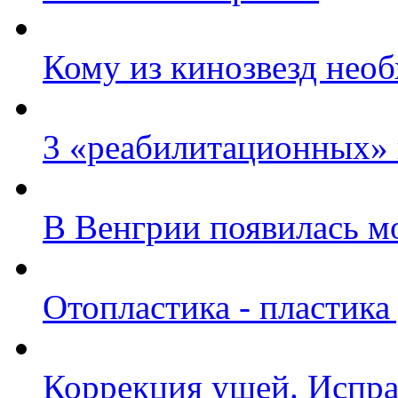
Кому из кинозвезд нео
3 «реабилитационных» 
В Венгрии появилась м
Отопластика - пластик
Коррекция ушей. Испра