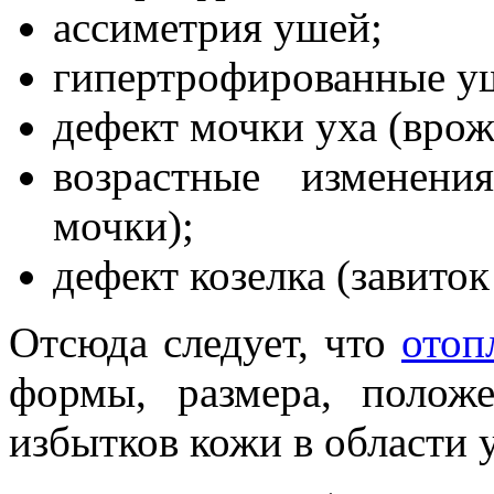
ассиметрия ушей;
гипертрофированные у
дефект мочки уха (вро
возрастные изменени
мочки);
дефект козелка (завиток
Отсюда следует, что
отоп
формы, размера, полож
избытков кожи в области