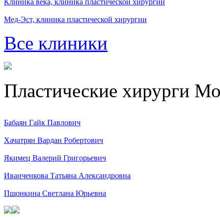
Клиника века, клиника пластической хирургии
Мед-Эст, клиника пластической хирургии
Все клиники
Пластические хирурги М
Бабаян Гайк Павлович
Хачатрян Вардан Робертович
Якимец Валерий Григорьевич
Иванченкова Татьяна Александровна
Пшонкина Светлана Юрьевна