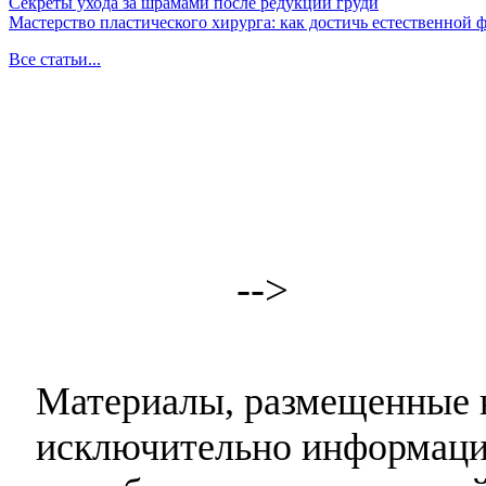
Секреты ухода за шрамами после редукции груди
Мастерство пластического хирурга: как достичь естественной
Все статьи...
-->
Материалы, размещенные н
исключительно информаци