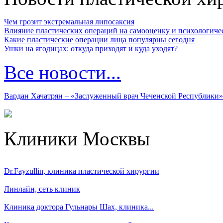
Чем грозит экстремальная липосаксия
Влияние пластических операций на самооценку и психологиче
Какие пластические операции лица популярны сегодня
Ушки на ягодицах: откуда приходят и куда уходят?
Все новости...
Вардан Хачатрян – «Заслуженный врач Чеченской Республики»
Клиники Москвы
Dr.Fayzullin, клиника пластической хирургии
Линлайн, сеть клиник
Клиника доктора Гульнары Шах, клиника...