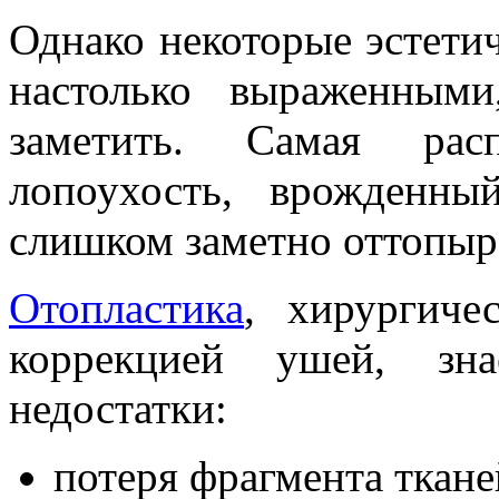
Однако некоторые эстети
настолько выраженным
заметить. Самая рас
лопоухость, врожденн
слишком заметно оттопыр
Отопластика
, хирургиче
коррекцией ушей, зна
недостатки:
потеря фрагмента тканей