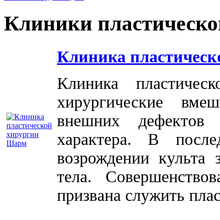
Клиники пластическо
Клиника пластическ
Клиника пластичес
хирургические вме
внешних дефектов 
характера. В посл
возрождении культа 
тела. Совершенство
призвана служить плас