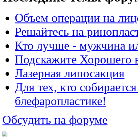
Объем операции на лиц
Решайтесь на риноплас
Кто лучше - мужчина 
Подскажите Хорошего в
Лазерная липосакция
Для тех, кто собираетс
блефаропластике!
Обсудить на форуме