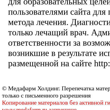
для образовательных целей
пользователями сайта для 
метода лечения. Диагност
только лечащий врач. Адми
ответственности за возмо
возникшие в результате и
размещенной на сайте http:
© Медафарм Холдинг. Перепечатка мате
только с письменного разрешения
Копирование материалов без активной г
www.medafarm.ru запрещено