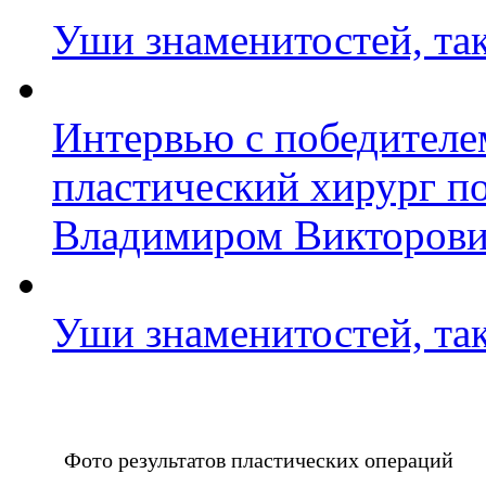
Уши знаменитостей, та
Интервью с победител
пластический хирург п
Владимиром Викторов
Уши знаменитостей, та
Фото результатов пластических операций