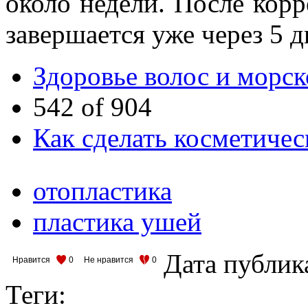
около недели. После кор
завершается уже через 5 д
Здоровье волос и морск
542 of 904
Как сделать косметичес
отопластика
пластика ушей
Дата публик
Нравится
0
Не нравится
0
Теги: