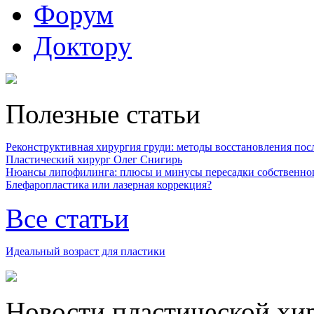
Форум
Доктору
Полезные статьи
Реконструктивная хирургия груди: методы восстановления после
Пластический хирург Олег Снигирь
Нюансы липофилинга: плюсы и минусы пересадки собственно
Блефаропластика или лазерная коррекция?
Все статьи
Идеальный возраст для пластики
Новости пластической хи