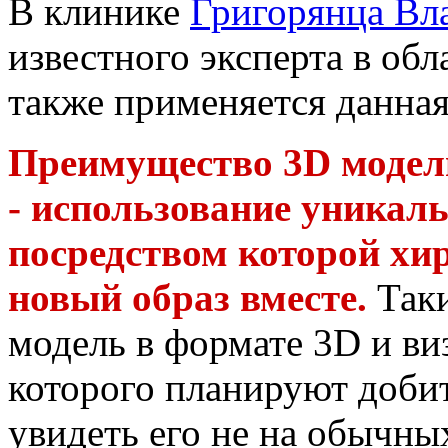
В клинике
Григорянца Вл
известного эксперта в об
также применяется данная
Преимущество 3D модел
- использование уникаль
посредством которой хир
новый образ вместе.
Так
модель в формате 3D и виз
которого планируют доби
увидеть его не на обычны