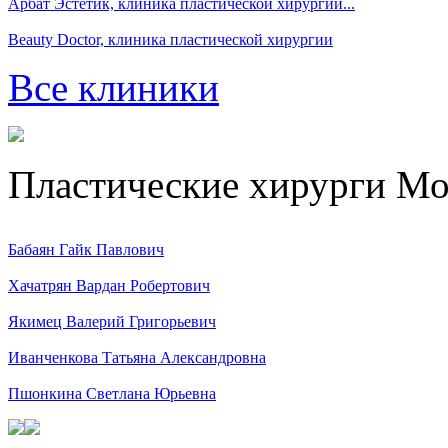
Арбат Эстетик, клиника пластической хирургии...
Beauty Doctor, клиника пластической хирургии
Все клиники
Пластические хирурги М
Бабаян Гайк Павлович
Хачатрян Вардан Робертович
Якимец Валерий Григорьевич
Иванченкова Татьяна Александровна
Пшонкина Светлана Юрьевна