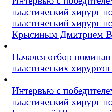
Интервью с победител
пластический хирург п
пластический хирург по
Крысиным Дмитрием В
Начался отбор номинан
пластических хирургов
Интервью с победител
пластический хирург п