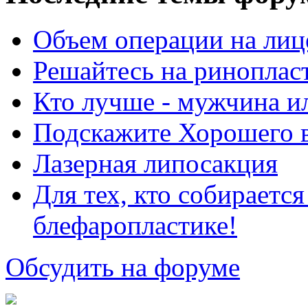
Объем операции на лиц
Решайтесь на риноплас
Кто лучше - мужчина 
Подскажите Хорошего в
Лазерная липосакция
Для тех, кто собираетс
блефаропластике!
Обсудить на форуме