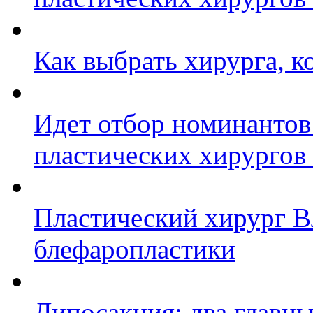
Как выбрать хирурга, к
Идет отбор номинантов
пластических хирургов
Пластический хирург В
блефаропластики
Липосакция: два главн