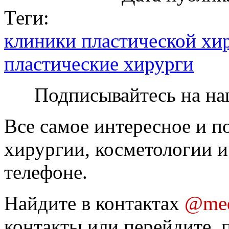
Теги:
клиники пластической хи
пластические хирурги
Подписывайтесь на на
Все самое интересное и п
хирургии, косметологии и
телефоне.
Найдите в контактах
@med
контакты или перейдите, 