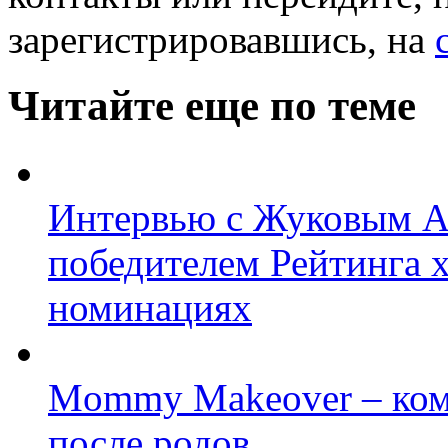
зарегистрировавшись, на
Читайте еще по теме
Интервью с Жуковым А
победителем Рейтинга х
номинациях
Mommy Makeover – ком
после родов