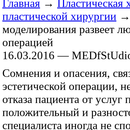
Главная
→
Пластическая 
пластической хирургии
→ 
моделирования развеет л
операцией
16.03.2016 — MEDfStUdi
Сомнения и опасения, свя
эстетической операции, н
отказа пациента от услуг 
положительный и разност
специалиста иногда не сп