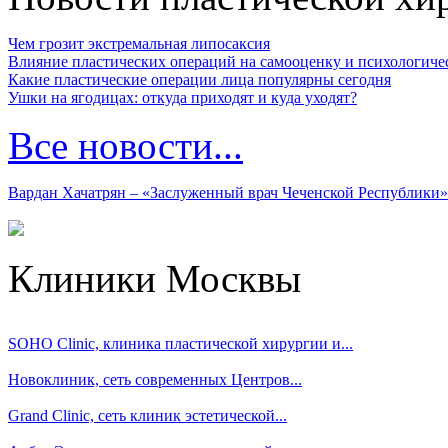
Чем грозит экстремальная липосаксия
Влияние пластических операций на самооценку и психологиче
Какие пластические операции лица популярны сегодня
Ушки на ягодицах: откуда приходят и куда уходят?
Все новости...
Вардан Хачатрян – «Заслуженный врач Чеченской Республики»
Клиники Москвы
SOHO Clinic, клиника пластической хирургии и...
Новоклиник, сеть современных Центров...
Grand Clinic, сеть клиник эстетической...