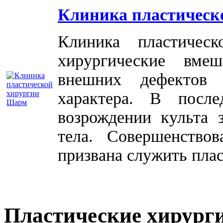
Клиника пластическ
Клиника пластичес
хирургические вме
внешних дефектов 
характера. В посл
возрождении культа 
тела. Совершенство
призвана служить плас
Пластические хирург