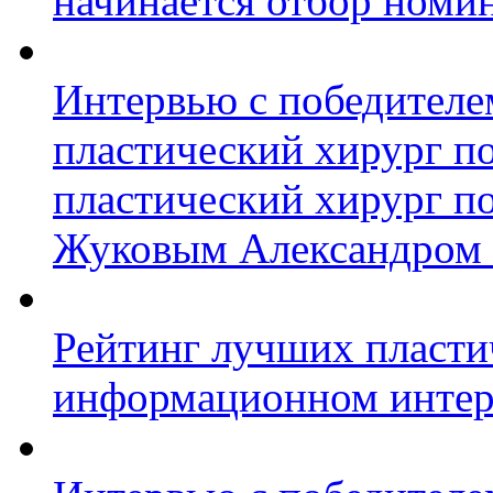
начинается отбор номи
Интервью с победител
пластический хирург п
пластический хирург п
Жуковым Александром
Рейтинг лучших пласти
информационном интерн