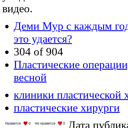
видео.
Деми Мур с каждым год
это удается?
304 of 904
Пластические операции,
весной
клиники пластической 
пластические хирурги
Дата публик
Нравится
0
Не нравится
0