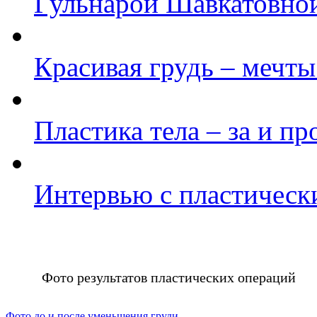
Гульнарой Шавкатовно
Красивая грудь – мечт
Пластика тела – за и пр
Интервью с пластическ
Фото результатов пластических операций
Фото до и после уменьшения груди