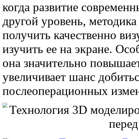
когда развитие современн
другой уровень, методик
получить качественно ви
изучить ее на экране. Осо
она значительно повышает
увеличивает шанс добитьс
послеоперационных измен