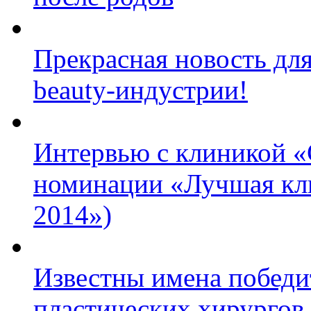
Прекрасная новость для 
beauty-индустрии!
Интервью с клиникой «
номинации «Лучшая кл
2014»)
Известны имена победи
пластических хирургов