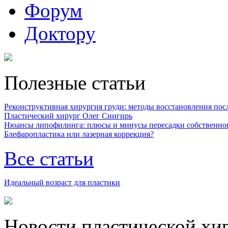
Форум
Доктору
Полезные статьи
Реконструктивная хирургия груди: методы восстановления после
Пластический хирург Олег Снигирь
Нюансы липофилинга: плюсы и минусы пересадки собственно
Блефаропластика или лазерная коррекция?
Все статьи
Идеальный возраст для пластики
Новости пластической хи