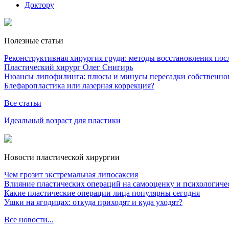
Доктору
Полезные статьи
Реконструктивная хирургия груди: методы восстановления после
Пластический хирург Олег Снигирь
Нюансы липофилинга: плюсы и минусы пересадки собственно
Блефаропластика или лазерная коррекция?
Все статьи
Идеальный возраст для пластики
Новости пластической хирургии
Чем грозит экстремальная липосаксия
Влияние пластических операций на самооценку и психологиче
Какие пластические операции лица популярны сегодня
Ушки на ягодицах: откуда приходят и куда уходят?
Все новости...