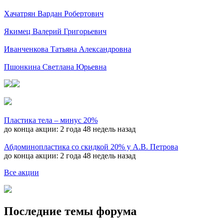
Хачатрян Вардан Робертович
Якимец Валерий Григорьевич
Иванченкова Татьяна Александровна
Пшонкина Светлана Юрьевна
Пластика тела – минус 20%
до конца акции:
2 года 48 недель назад
Абдоминопластика со скидкой 20% у А.В. Петрова
до конца акции:
2 года 48 недель назад
Все акции
Последние темы форума