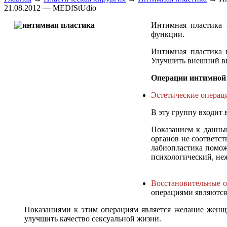
21.08.2012 — MEDfStUdio
Интимная пластика 
функции.
Интимная пластика н
Улучшить внешний ви
Операции интимной 
Эстетические операц
В эту группу входит 
Показанием к данны
органов не соответс
лабиопластика помож
психологический, не
Восстановительные 
операциями являются
Показаниями к этим операциям является желание жен
улучшить качество сексуальной жизни.