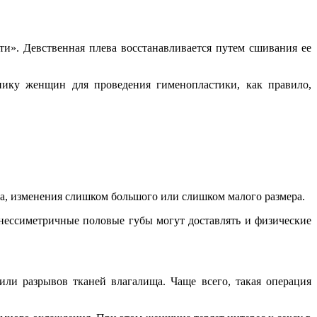
ти». Девственная плева восстанавливается путем сшивания ее
ику женщин для проведения гименопластики, как правило,
та, изменения слишком большого или слишком малого размера.
 нессиметричные половые губы могут доставлять и физические
или разрывов тканей влагалища. Чаще всего, такая операция