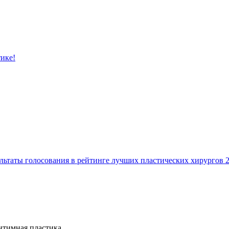
тике!
льтаты голосования в рейтинге лучших пластических хирургов 
тимная пластика