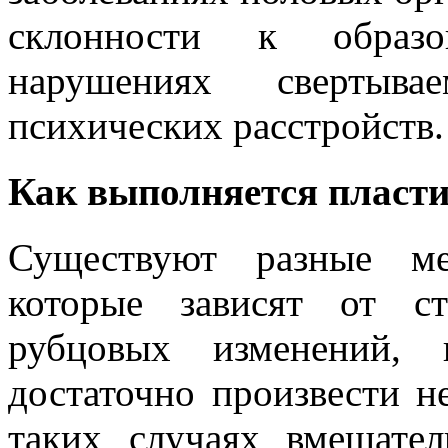
склонности к образо
нарушениях свертыв
психических расстройств.
Как выполняется пласти
Существуют разные ме
которые зависят от с
рубцовых изменений, 
достаточно произвести 
таких случаях вмешател