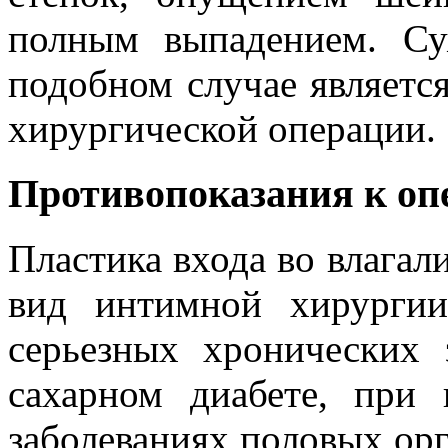
полным выпадением. Су
подобном случае являетс
хирургической операции.
Противопоказания к оп
Пластика входа во влагал
вид интимной хирургии
серьезных хронических 
сахарном диабете, при
заболеваниях половых ор