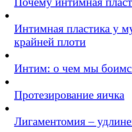
Почему интимная пласт
Интимная пластика у м
крайней плоти
Интим: о чем мы боимс
Протезирование яичка
Лигаментомия – удлине