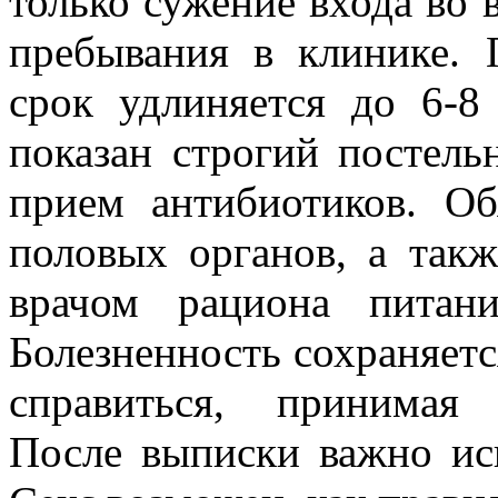
только сужение входа во 
пребывания в клинике.
срок удлиняется до 6-8
показан строгий постел
прием антибиотиков. Об
половых органов, а так
врачом рациона питан
Болезненность сохраняетс
справиться, принимая
После выписки важно ис