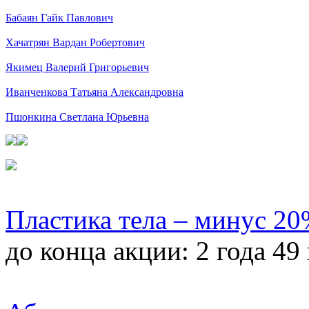
Бабаян Гайк Павлович
Хачатрян Вардан Робертович
Якимец Валерий Григорьевич
Иванченкова Татьяна Александровна
Пшонкина Светлана Юрьевна
Пластика тела – минус 2
до конца акции:
2 года 49