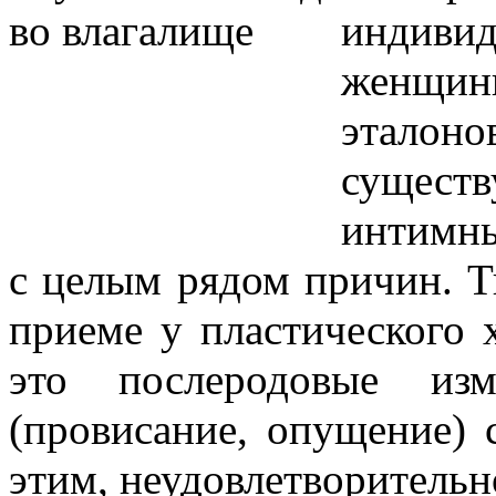
индив
женщин
эталон
сущест
интимны
с целым рядом причин. 
приеме у пластического 
это послеродовые изм
(провисание, опущение) с
этим, неудовлетворительно