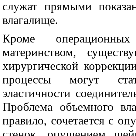
служат прямыми показа
влагалище.
Кроме операционны
материнством, сущест
хирургической коррекци
процессы могут ста
эластичности соединител
Проблема объемного вла
правило, сочетается с оп
стенок, опущением шей