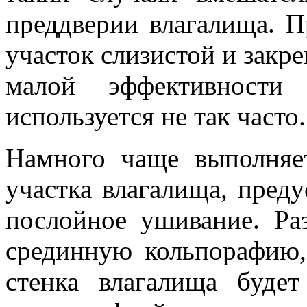
преддверии влагалища. П
участок слизистой и закре
малой эффективности
используется не так часто.
Намного чаще выполняе
участка влагалища, пред
послойное ушивание. Р
срединную кольпорафию, 
стенка влагалища буде