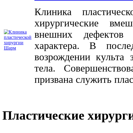
Клиника пластичес
хирургические вме
внешних дефектов 
характера. В посл
возрождении культа 
тела. Совершенство
призвана служить плас
Пластические хирург