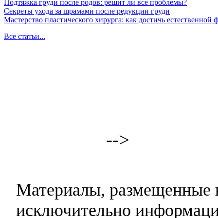
Подтяжка груди после родов: решит ли все проблемы?
Секреты ухода за шрамами после редукции груди
Мастерство пластического хирурга: как достичь естественной
Все статьи...
-->
Материалы, размещенные н
исключительно информаци