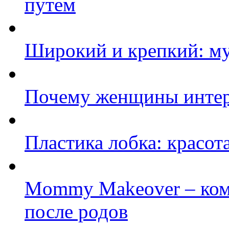
путем
Широкий и крепкий: му
Почему женщины интер
Пластика лобка: красот
Mommy Makeover – ком
после родов