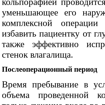
кольпорафией проводится
уменьшающее его нару
комплексной операции
избавить пациентку от гл
также эффективно исп
стенок влагалища.
Послеоперационный период
Время пребывание в усл
объема проведенной к