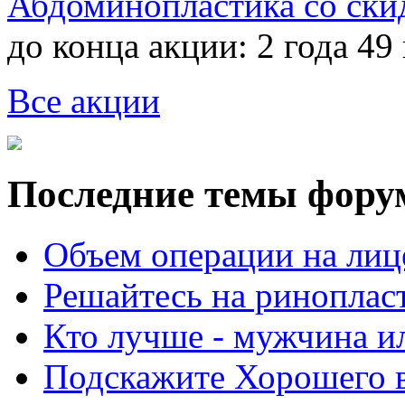
Абдоминопластика со ски
до конца акции:
2 года 49
Все акции
Последние темы фору
Объем операции на лиц
Решайтесь на риноплас
Кто лучше - мужчина 
Подскажите Хорошего в