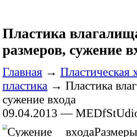
Пластика влагалищ
размеров, сужение в
Главная
→
Пластическая 
пластика
→ Пластика влаг
сужение входа
09.04.2013 — MEDfStUdi
Разме