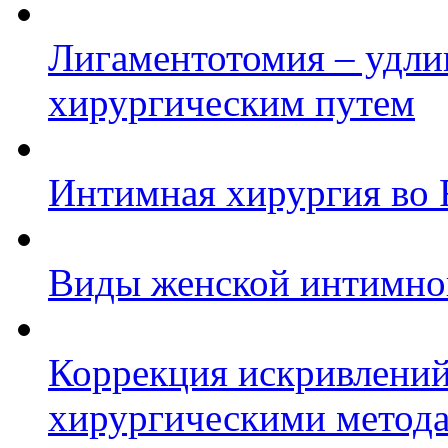
Лигаментотомия – удли
хирургическим путем
Интимная хирургия во F
Виды женской интимно
Коррекция искривлений
хирургическими метода