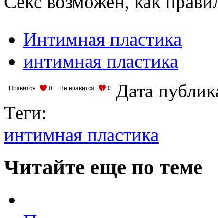
Секс возможен, как правил
Интимная пластика
интимная пластика
Дата публик
Нравится
0
Не нравится
0
Теги:
интимная пластика
Читайте еще по теме