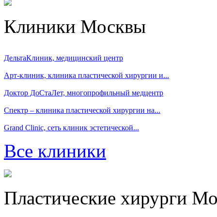
Клиники Москвы
ДельтаКлиник, медицинский центр
Арт-клиник, клиника пластической хирургии и...
Доктор ДоСтаЛет, многопрофильный медцентр
Спектр – клиника пластической хирургии на...
Grand Clinic, сеть клиник эстетической...
Все клиники
Пластические хирурги М