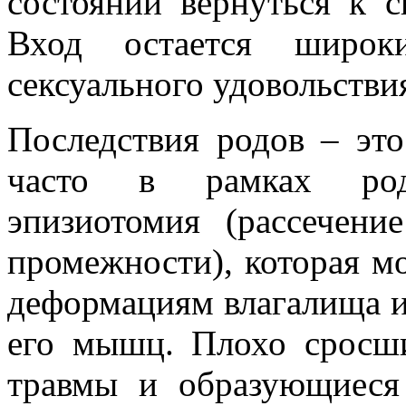
состоянии вернуться к 
Вход остается широки
сексуального удовольстви
Последствия родов – это
часто в рамках родо
эпизиотомия (рассечени
промежности), которая м
деформациям влагалища 
его мышц. Плохо сросш
травмы и образующиеся