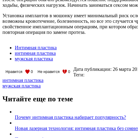
ходьбы, физических нагрузок. Начинать заниматься сексом можн
Установка имплантов в мошонку имеет минимальный риск осло
возможны кровотечение, болезненность, но все это случается 
свойственное имплантационным операциям, при котором образу
повторная операция по замене протеза.
Интимная пластика
интимная пластика
мужская пластика
Дата публикации:
26 марта 20
Нравится
0
Не нравится
0
Теги:
интимная пластика
мужская пластика
Читайте еще по теме
Почему интимная пластика набирает популярность?
Новая лазерная технология: интимная пластика без сомн