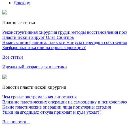
Доктору
Полезные статьи
Реконструктивная хирургия груди: методы восстановления после
Пластический хирург Олег Снигирь
Нюансы липофилинга: плюсы и минусы пересадки собственно
Блефаропластика или лазерная коррекция?
Все статьи
Идеальный возраст для пластики
Новости пластической хирургии
Чем грозит экстремальная липосаксия
Влияние пластических операций на самооценку и психологиче
Какие пластические операции лица популярны сегодня
Ушки на ягодицах: откуда приходят и куда уходят?
Все новости...