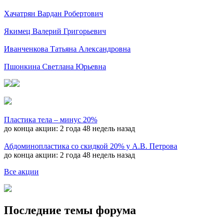
Хачатрян Вардан Робертович
Якимец Валерий Григорьевич
Иванченкова Татьяна Александровна
Пшонкина Светлана Юрьевна
Пластика тела – минус 20%
до конца акции:
2 года 48 недель назад
Абдоминопластика со скидкой 20% у А.В. Петрова
до конца акции:
2 года 48 недель назад
Все акции
Последние темы форума