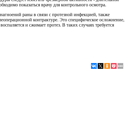
еобходимо показаться врачу для контрольного осмотра.
нагноений раны в связи с протезной инфекцией, также
слеоперационной контрактуре. Это специфическое осложнение,
оспаляется и сжимает протез. В таких случаях требуется