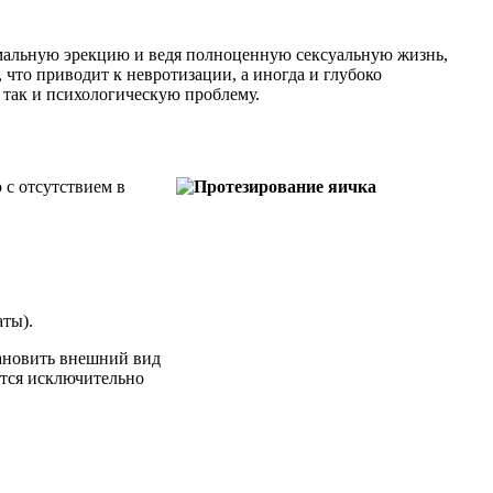
рмальную эрекцию и ведя полноценную сексуальную жизнь,
что приводит к невротизации, а иногда и глубоко
 так и психологическую проблему.
 с отсутствием в
аты).
тановить внешний вид
ется исключительно