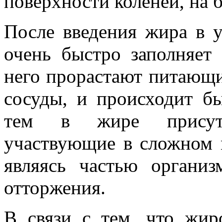
поверхности коленей, на б
После введения жира в у
очень быстро заполняет
него прорастают питающ
сосуды, и происходит б
тем в жире присутс
участвующие в сложном 
являясь частью организ
отторжения.
В связи с тем, что жир