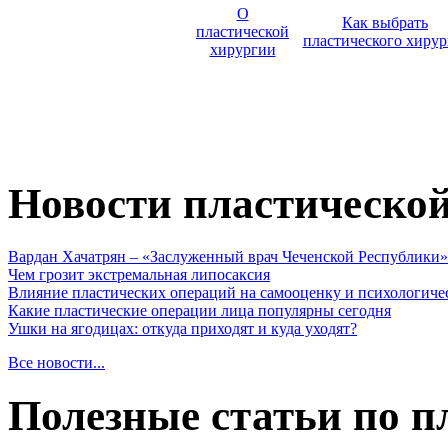
О
Как выбрать
пластической
пластического хирур
хирургии
Новости пластическо
Вардан Хачатрян – «Заслуженный врач Чеченской Республики»
Чем грозит экстремальная липосаксия
Влияние пластических операций на самооценку и психологиче
Какие пластические операции лица популярны сегодня
Ушки на ягодицах: откуда приходят и куда уходят?
Все новости...
Полезные статьи по п