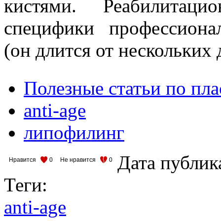
кистями. Реабилитац
специфики профессиона
(он длится от нескольких 
Полезные статьи по пл
anti-age
липофилинг
Дата публик
Нравится
0
Не нравится
0
Теги:
anti-age