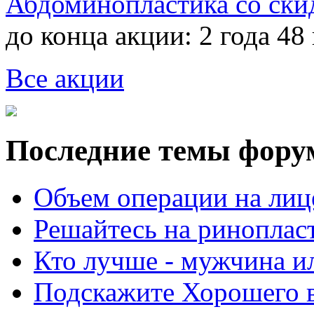
Абдоминопластика со ски
до конца акции:
2 года 48
Все акции
Последние темы фору
Объем операции на лиц
Решайтесь на риноплас
Кто лучше - мужчина 
Подскажите Хорошего в