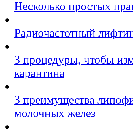
Несколько простых прав
Радиочастотный лифтинг
3 процедуры, чтобы изм
карантина
3 преимущества липофи
молочных желез