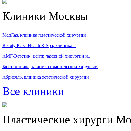
Клиники Москвы
МедЛаз, клиника пластической хирургии
Beauty Plaza Health & Spa, клиника...
АМГ-Эстетик, центр лазерной хирургии и...
Бюстклиника, клиника пластической хирургии
Абриелль, клиника эстетической хирургии
Все клиники
Пластические хирурги М