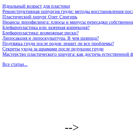
Идеальный возраст для пластики
Реконструктивная хирургия груди: методы восстановления пос
Пластический хирург Олег Снигирь
Нюансы липофилинга: плюсы и минусы пересадки собственно
Блефаропластика или лазерная коррекция?
Блефаропластика: возможные риски?
Липосакция и липоскульптура. В чем разница?
Подтяжка груди после родов: решит ли все проблемы?
Секреты ухода за шрамами после редукции груди
Мастерство пластического хирурга: как достичь естественной
Все статьи...
-->