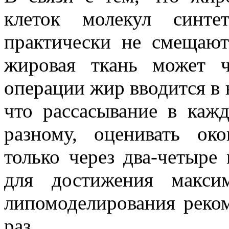
клеток молекул синте
практически не смещают
жировая ткань может ч
операции жир вводится в 
что рассасывание в каж
разному, оценивать ок
только через два-четыре 
для достижения макси
липомоделирования реком
раз.