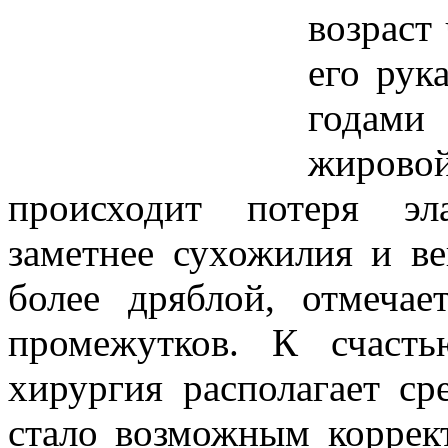
возраст
его рук
годами
жировой
происходит потеря эл
заметнее сухожилия и ве
более дряблой, отмечае
промежутков. К счасть
хирургия располагает с
стало возможным коррект