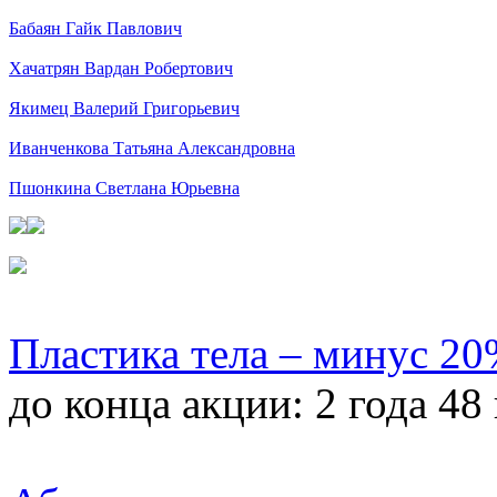
Бабаян Гайк Павлович
Хачатрян Вардан Робертович
Якимец Валерий Григорьевич
Иванченкова Татьяна Александровна
Пшонкина Светлана Юрьевна
Пластика тела – минус 2
до конца акции:
2 года 48