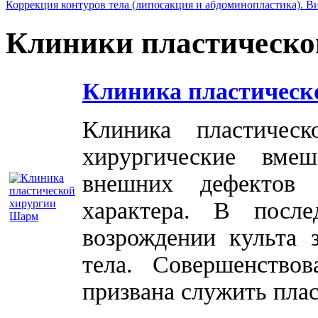
Коррекция контуров тела (липосакция и абдоминопластика). В
Клиники пластическо
Клиника пластическ
Клиника пластичес
хирургические вме
внешних дефектов 
характера. В посл
возрождении культа 
тела. Совершенство
призвана служить плас