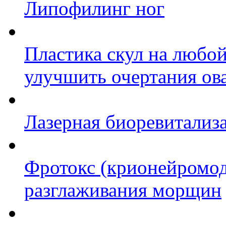
Липофилинг ног
Пластика скул на любой
улучшить очертания ов
Лазерная биоревитализа
Фротокс (крионейромод
разглаживания морщин