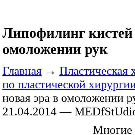
Липофилинг кистей 
омоложении рук
Главная
→
Пластическая 
по пластической хирурги
новая эра в омоложении р
21.04.2014 — MEDfStUdi
Многие