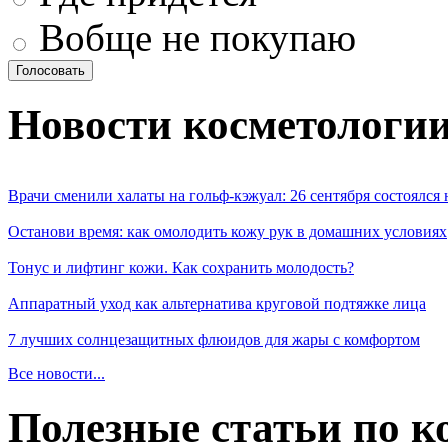
Вобще не покупаю
Новости косметологи
Врачи сменили халаты на гольф-кэжуал: 26 сентября состоялся
Останови время: как омолодить кожу рук в домашних условиях
Тонус и лифтинг кожи. Как сохранить молодость?
Аппаратный уход как альтернатива круговой подтяжке лица
7 лучших солнцезащитных флюидов для жары с комфортом
Все новости...
Полезные статьи по к