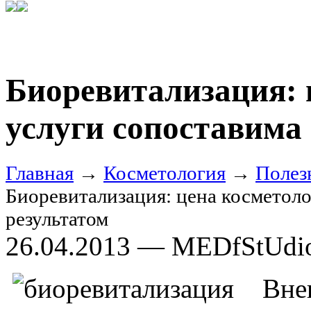
Биоревитализация: 
услуги сопоставима 
Главная
→
Косметология
→
Полез
Биоревитализация: цена косметоло
результатом
26.04.2013 — MEDfStUdi
Вн