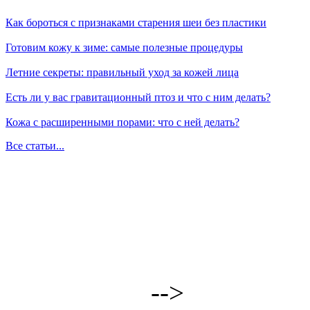
Как бороться с признаками старения шеи без пластики
Готовим кожу к зиме: самые полезные процедуры
Летние секреты: правильный уход за кожей лица
Есть ли у вас гравитационный птоз и что с ним делать?
Кожа с расширенными порами: что с ней делать?
Все статьи...
-->