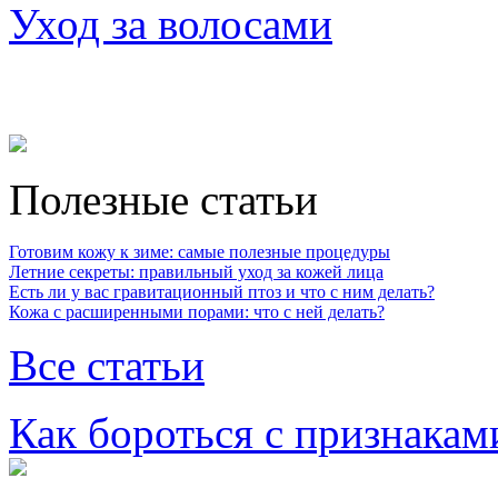
Уход за волосами
Полезные статьи
Готовим кожу к зиме: самые полезные процедуры
Летние секреты: правильный уход за кожей лица
Есть ли у вас гравитационный птоз и что с ним делать?
Кожа с расширенными порами: что с ней делать?
Все статьи
Как бороться с признакам