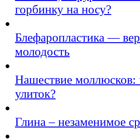
горбинку на носу?
Блефаропластика — ве
молодость
Нашествие моллюсков: ч
улиток?
Глина – незаменимое ср