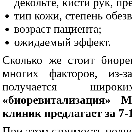
декольте, кисти рук, пр
тип кожи, степень обез
возраст пациента;
ожидаемый эффект.
Сколько же стоит биоре
многих факторов, из-з
получается шир
«биоревитализация» 
клиник предлагает за 7-
При этом стоимость полно