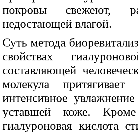
покровы свежеют, раз
недостающей влагой.
Суть метода биоревитали
свойствах гиалурон
составляющей человеческ
молекула притягивае
интенсивное увлажнение
уставшей коже. Кроме
гиалуроновая кислота с