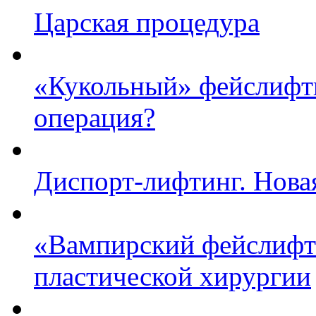
Царская процедура
«Кукольный» фейслифти
операция?
Диспорт-лифтинг. Нова
«Вампирский фейслифти
пластической хирургии