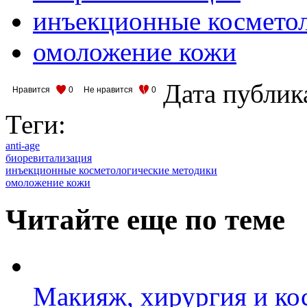
инъекционные космето
омоложение кожи
Дата публик
Нравится
0
Не нравится
0
Теги:
anti-age
биоревитализация
инъекционные косметологические методики
омоложение кожи
Читайте еще по теме
Макияж, хирургия и кос