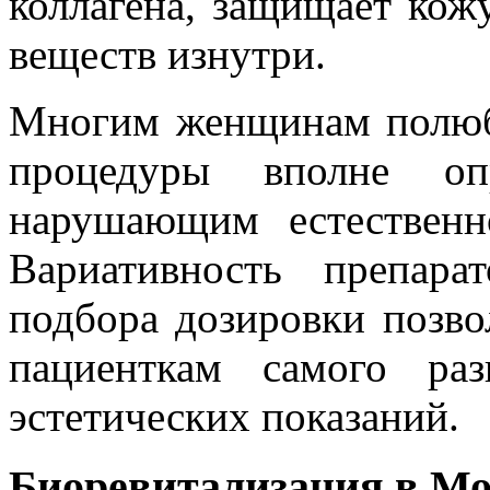
коллагена, защищает ко
веществ изнутри.
Многим женщинам полюби
процедуры вполне оп
нарушающим естественн
Вариативность препара
подбора дозировки позв
пациенткам самого ра
эстетических показаний.
Биоревитализация в Мо