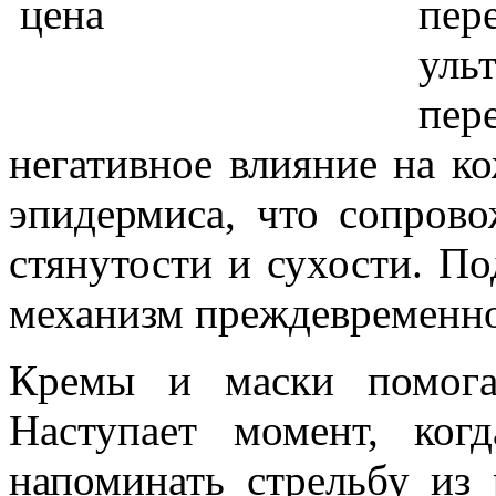
пе
ул
пер
негативное влияние на к
эпидермиса, что сопров
стянутости и сухости. По
механизм преждевременно
Кремы и маски помога
Наступает момент, ко
напоминать стрельбу из