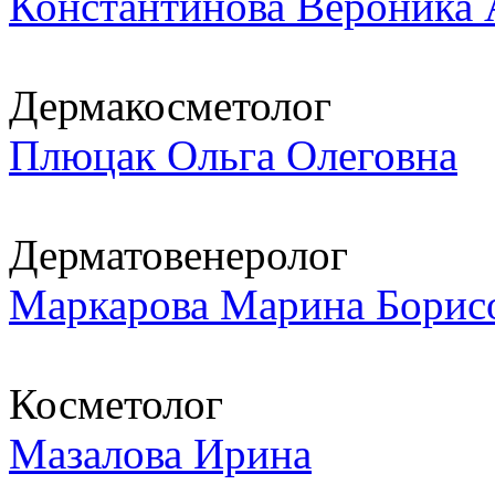
Константинова Вероника 
Дермакосметолог
Плюцак Ольга Олеговна
Дерматовенеролог
Маркарова Марина Борис
Косметолог
Мазалова Ирина