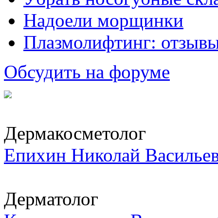
Надоели морщинки
Плазмолифтинг: отзывы
Обсудить на форуме
Дермакосметолог
Епихин Николай Василье
Дерматолог