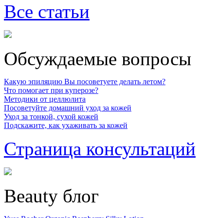
Все статьи
Обсуждаемые вопросы
Какую эпиляцию Вы посоветуете делать летом?
Что помогает при куперозе?
Методики от целлюлита
Посоветуйте домашний уход за кожей
Уход за тонкой, сухой кожей
Подскажите, как ухаживать за кожей
Страница консультаций
Beauty блог