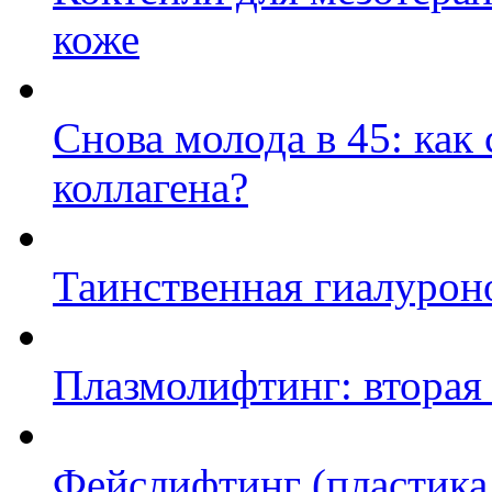
коже
Снова молода в 45: как
коллагена?
Таинственная гиалурон
Плазмолифтинг: вторая
Фейслифтинг (пластика