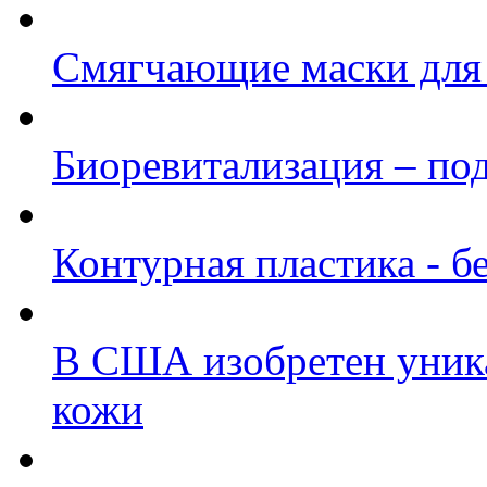
Cмягчающие маски для
Биоревитализация – по
Контурная пластика - б
В США изобретен уник
кожи