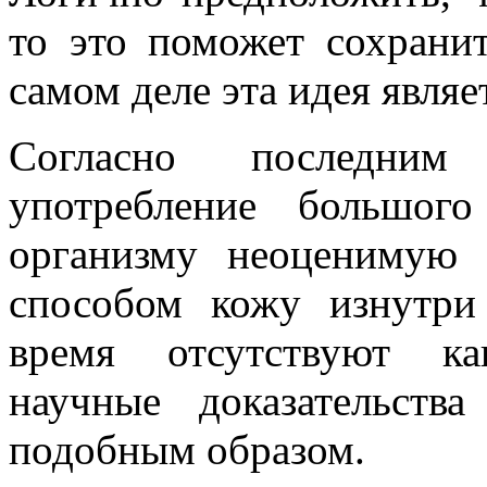
то это поможет сохрани
самом деле эта идея явля
Согласно последним 
употребление большог
организму неоценимую 
способом кожу изнутр
время отсутствуют ка
научные доказательств
подобным образом.