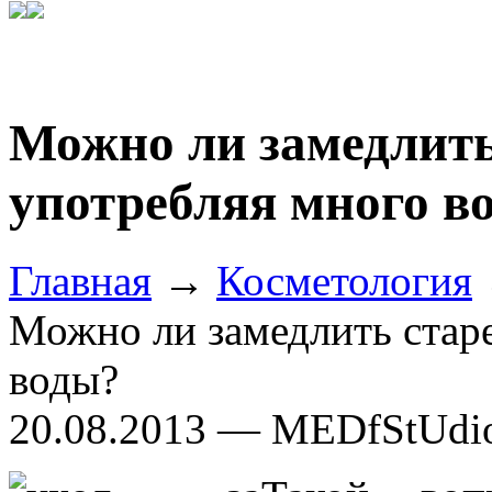
Можно ли замедлить
употребляя много в
Главная
→
Косметология
Можно ли замедлить стар
воды?
20.08.2013 — MEDfStUdi