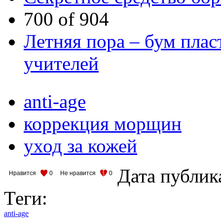
700 of 904
Летняя пора – бум плас
учителей
anti-age
коррекция морщин
уход за кожей
Дата публик
Нравится
0
Не нравится
0
Теги:
anti-age