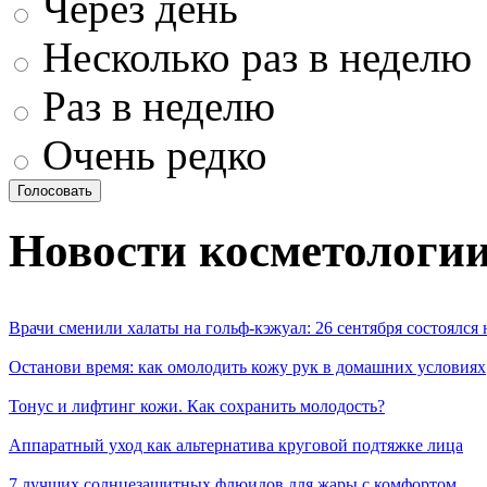
Через день
Несколько раз в неделю
Раз в неделю
Очень редко
Новости косметологи
Врачи сменили халаты на гольф-кэжуал: 26 сентября состоялся
Останови время: как омолодить кожу рук в домашних условиях
Тонус и лифтинг кожи. Как сохранить молодость?
Аппаратный уход как альтернатива круговой подтяжке лица
7 лучших солнцезащитных флюидов для жары с комфортом