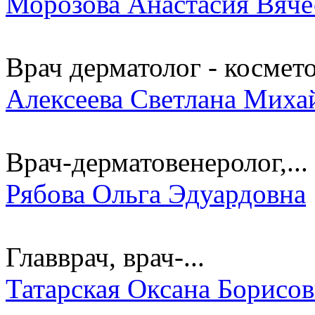
Морозова Анастасия Вяче
Врач дерматолог - космет
Алексеева Светлана Миха
Врач-дерматовенеролог,...
Рябова Ольга Эдуардовна
Главврач, врач-...
Татарская Оксана Борисо