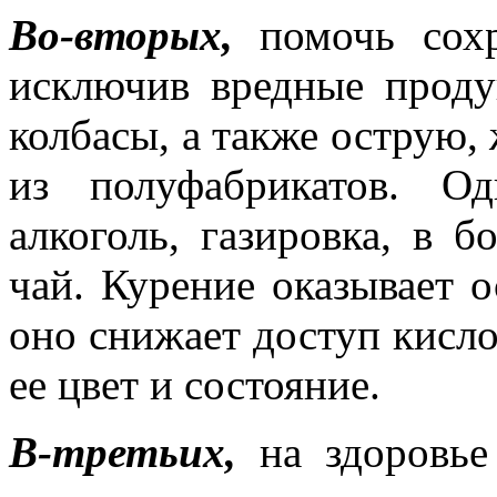
Во-вторых,
помочь сохр
исключив вредные проду
колбасы, а также острую,
из полуфабрикатов. О
алкоголь, газировка, в 
чай. Курение оказывает о
оно снижает доступ кисло
ее цвет и состояние.
В-третьих,
на здоровье