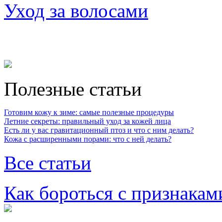
Уход за волосами
Полезные статьи
Готовим кожу к зиме: самые полезные процедуры
Летние секреты: правильный уход за кожей лица
Есть ли у вас гравитационный птоз и что с ним делать?
Кожа с расширенными порами: что с ней делать?
Все статьи
Как бороться с признакам