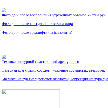
Фото косметологических
Фото до и после восполнения утраченных объемов кистей рук
Фото до и после контурной пластики лица
Фото до и после тредлифтинга (мезонити)
Видео косметологически
Техника контурной пластики anti-ageing видео
Лазерная коагуляция сосудов - удаление сосудистых звёздочек
Увеличение губ гиалуроновой кислотой, коррекция контура губ.