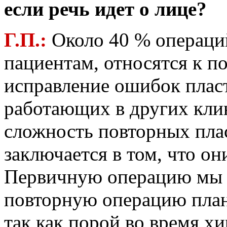
если речь идет о лице?
Г.П.:
Около 40 % операци
пациентам, относятся к п
исправление ошибок плас
работающих в других кли
сложность повторных пла
заключается в том, что о
Первичную операцию мы в
повторную операцию план
так как порой во время х