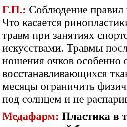
Г.П.:
Соблюдение правил 
Что касается ринопластики
травм при занятиях спорт
искусствами. Травмы посл
ношения очков особенно 
восстанавливающихся тка
месяцы ограничить физиче
под солнцем и не распарив
Медафарм:
Пластика в т