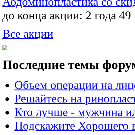
Абдоминопластика со ски
до конца акции:
2 года 49
Все акции
Последние темы фору
Объем операции на лиц
Решайтесь на риноплас
Кто лучше - мужчина 
Подскажите Хорошего в