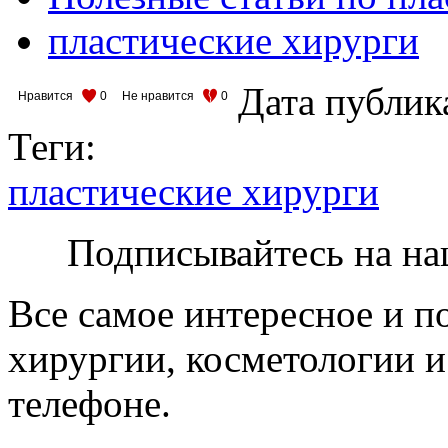
пластические хирурги
Дата публик
Нравится
0
Не нравится
0
Теги:
пластические хирурги
Подписывайтесь на на
Все самое интересное и п
хирургии, косметологии и
телефоне.