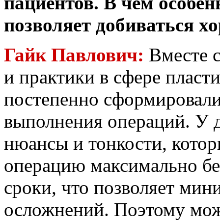
пациентов. В чем особен
позволяет добиваться х
Гайк Павлович:
Вместе 
и практики в сфере пласт
постепенно сформировали
выполнения операций. У 
нюансы и тонкости, кото
операцию максимально бе
сроки, что позволяет ми
осложнений. Поэтому мож