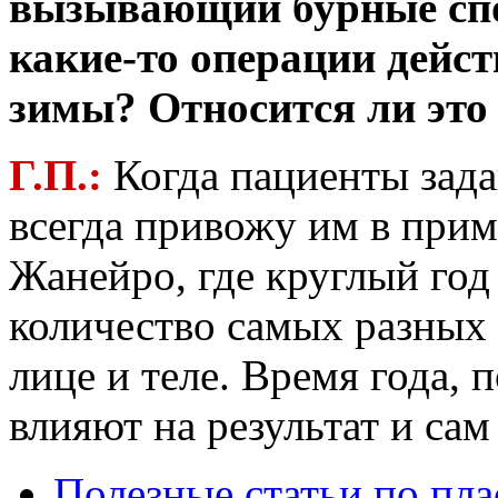
вызывающий бурные спо
какие-то операции дейс
зимы? Относится ли это 
Г.П.:
Когда пациенты зад
всегда привожу им в при
Жанейро, где круглый год
количество самых разных
лице и теле. Время года, 
влияют на результат и сам
Полезные статьи по пл