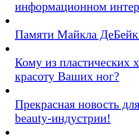
информационном интерн
Памяти Майкла ДеБейк
Кому из пластических 
красоту Ваших ног?
Прекрасная новость для 
beauty-индустрии!