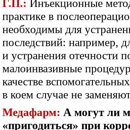
Г.П.:
Инъекционные метод
практике в послеопераци
необходимы для устранен
последствий: например, д
и устранения отечности п
малоинвазивные процедур
качестве вспомогательных
в коем случае не заменяю
Медафарм:
А могут ли 
«пригодиться» при корр