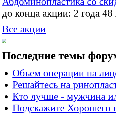
Абдоминопластика со ски
до конца акции:
2 года 48
Все акции
Последние темы фору
Объем операции на лиц
Решайтесь на риноплас
Кто лучше - мужчина 
Подскажите Хорошего в