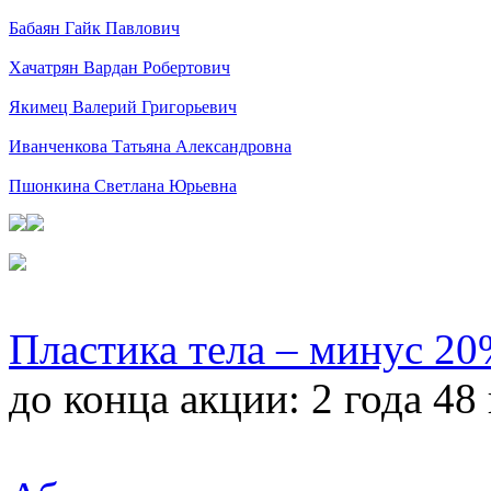
Бабаян Гайк Павлович
Хачатрян Вардан Робертович
Якимец Валерий Григорьевич
Иванченкова Татьяна Александровна
Пшонкина Светлана Юрьевна
Пластика тела – минус 2
до конца акции:
2 года 48