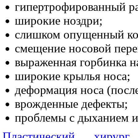
гипертрофированный ра
широкие ноздри;
слишком опущенный ко
смещение носовой пере
выраженная горбинка на
широкие крылья носа;
деформация носа (после
врожденные дефекты;
проблемы с дыханием и 
Пластический хирург
Г