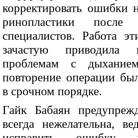
корректировать ошибки н
ринопластики после 
специалистов. Работа эт
зачастую приводила 
проблемам с дыханием
повторение операции бы
в срочном порядке.
Гайк Бабаян предупрежд
всегда нежелательна, в
исправить ошибку 