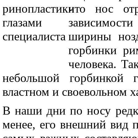
что нос отр
зависимост
ширины нозд
горбинки ри
человека. Та
небольшой горбинкой г
властном и своевольном х
В наши дни по носу редк
менее, его внешний вид 