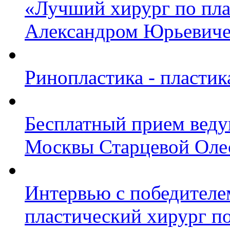
«Лучший хирург по пл
Александром Юрьевич
Ринопластика - пластик
Бесплатный прием веду
Москвы Старцевой Оле
Интервью с победител
пластический хирург п