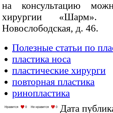
на консультацию можн
хирургии «Шарм». 
Новослободская, д. 46.
Полезные статьи по пл
пластика носа
пластические хирурги
повторная пластика
ринопластика
Дата публик
Нравится
0
Не нравится
0