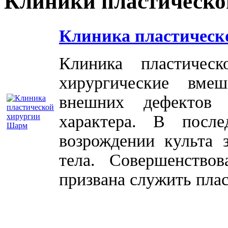
Клиники пластическо
Клиника пластическ
Клиника пластичес
хирургические вме
внешних дефектов 
характера. В посл
возрождении культа 
тела. Совершенство
призвана служить плас