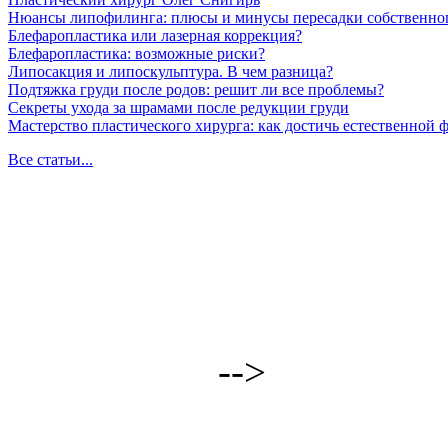
Нюансы липофилинга: плюсы и минусы пересадки собственно
Блефаропластика или лазерная коррекция?
Блефаропластика: возможные риски?
Липосакция и липоскульптура. В чем разница?
Подтяжка груди после родов: решит ли все проблемы?
Секреты ухода за шрамами после редукции груди
Мастерство пластического хирурга: как достичь естественной
Все статьи...
-->