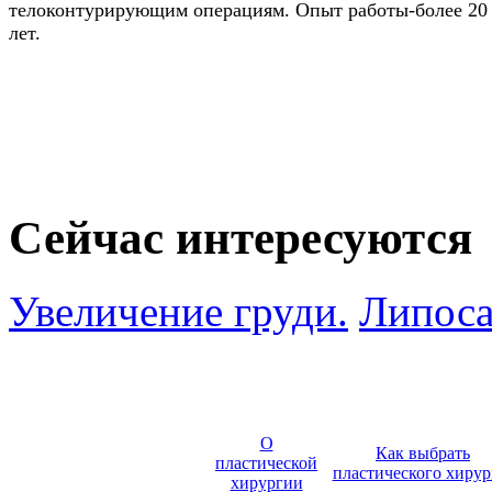
телоконтурирующим операциям. Опыт работы-более 20
лет.
Сейчас интересуются
Увеличение груди.
Липоса
О
Как выбрать
пластической
пластического хирур
хирургии