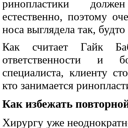
ринопластики долже
естественно, поэтому оч
носа выглядела так, будто
Как считает Гайк Баб
ответственности и б
специалиста, клиенту ст
кто занимается ринопласт
Как избежать повторно
Хирургу уже неоднократн