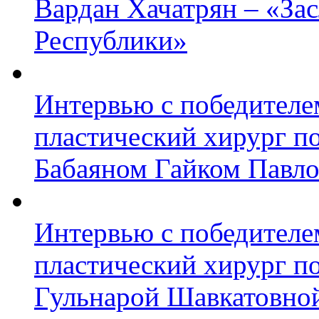
Вардан Хачатрян – «За
Республики»
Интервью с победител
пластический хирург по
Бабаяном Гайком Павл
Интервью с победител
пластический хирург п
Гульнарой Шавкатовно