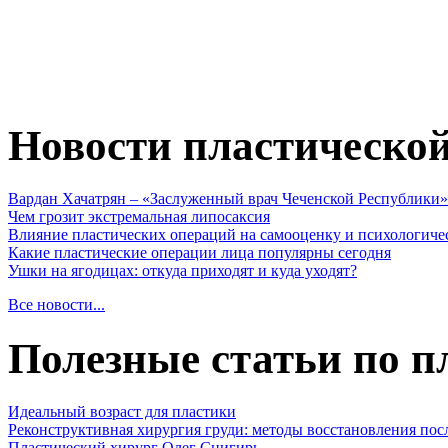
Новости пластическо
Вардан Хачатрян – «Заслуженный врач Чеченской Республики»
Чем грозит экстремальная липосаксия
Влияние пластических операций на самооценку и психологиче
Какие пластические операции лица популярны сегодня
Ушки на ягодицах: откуда приходят и куда уходят?
Все новости...
Полезные статьи по п
Идеальный возраст для пластики
Реконструктивная хирургия груди: методы восстановления пос
Пластический хирург Олег Снигирь