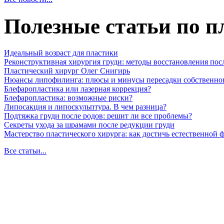
Полезные статьи по п
Идеальный возраст для пластики
Реконструктивная хирургия груди: методы восстановления пос
Пластический хирург Олег Снигирь
Нюансы липофилинга: плюсы и минусы пересадки собственно
Блефаропластика или лазерная коррекция?
Блефаропластика: возможные риски?
Липосакция и липоскульптура. В чем разница?
Подтяжка груди после родов: решит ли все проблемы?
Секреты ухода за шрамами после редукции груди
Мастерство пластического хирурга: как достичь естественной
Все статьи...