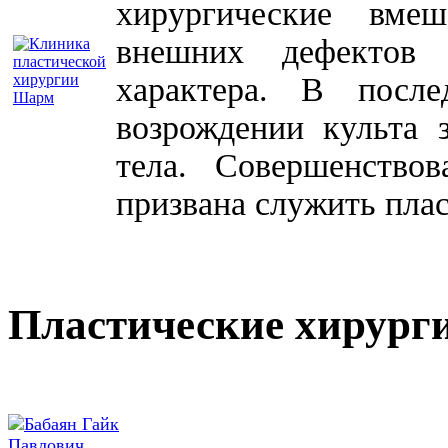
хирургические вме
внешних дефектов 
характера. В посл
возрождении культа 
тела. Совершенство
призвана служить плас
Пластические хирург