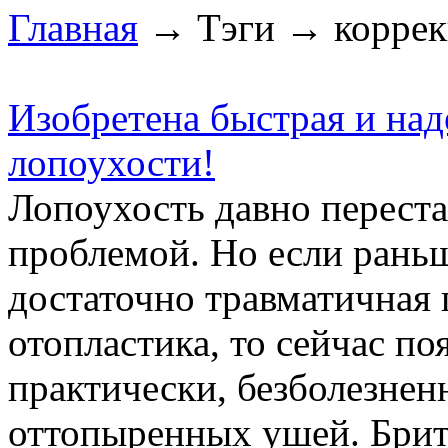
Главная
→ Тэги → коррек
Изобретена быстрая и над
лопоухости!
Лопоухость давно перест
проблемой. Но если раньш
достаточно травматичная 
отопластика, то сейчас п
практически, безболезнен
оттопыренных ушей. Брит