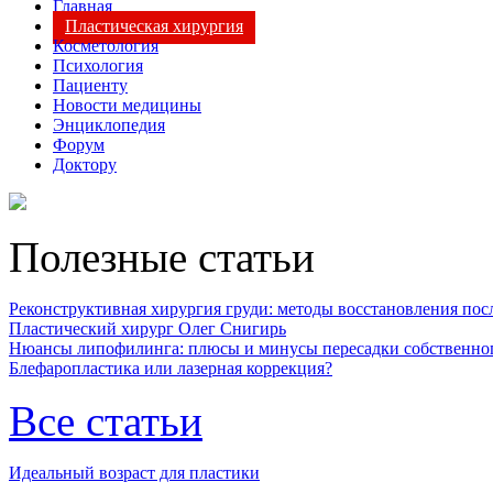
Главная
Пластическая хирургия
Косметология
Психология
Пациенту
Новости медицины
Энциклопедия
Форум
Доктору
Полезные статьи
Реконструктивная хирургия груди: методы восстановления после
Пластический хирург Олег Снигирь
Нюансы липофилинга: плюсы и минусы пересадки собственно
Блефаропластика или лазерная коррекция?
Все статьи
Идеальный возраст для пластики