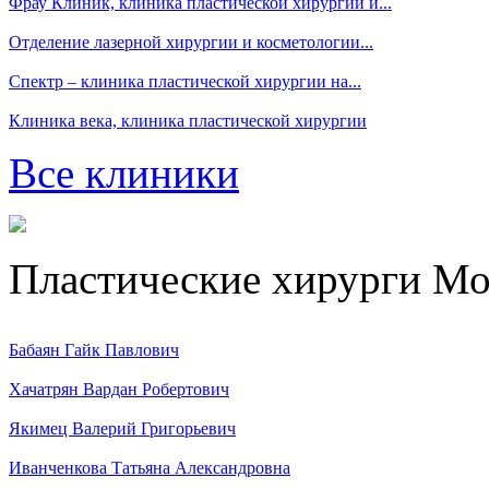
Фрау Клиник, клиника пластической хирургии и...
Отделение лазерной хирургии и косметологии...
Спектр – клиника пластической хирургии на...
Клиника века, клиника пластической хирургии
Все клиники
Пластические хирурги М
Бабаян Гайк Павлович
Хачатрян Вардан Робертович
Якимец Валерий Григорьевич
Иванченкова Татьяна Александровна