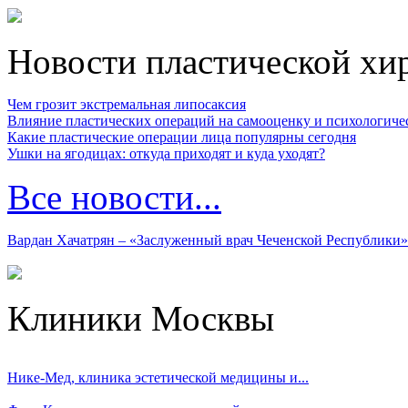
Новости пластической хи
Чем грозит экстремальная липосаксия
Влияние пластических операций на самооценку и психологиче
Какие пластические операции лица популярны сегодня
Ушки на ягодицах: откуда приходят и куда уходят?
Все новости...
Вардан Хачатрян – «Заслуженный врач Чеченской Республики»
Клиники Москвы
Нике-Мед, клиника эстетической медицины и...