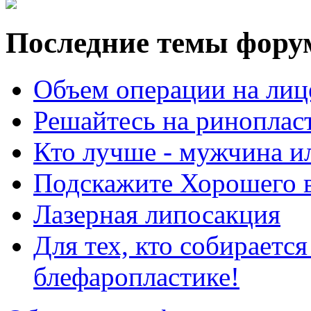
Последние темы фору
Объем операции на лиц
Решайтесь на риноплас
Кто лучше - мужчина 
Подскажите Хорошего в
Лазерная липосакция
Для тех, кто собираетс
блефаропластике!