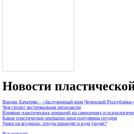
Новости пластическо
Вардан Хачатрян – «Заслуженный врач Чеченской Республики»
Чем грозит экстремальная липосаксия
Влияние пластических операций на самооценку и психологиче
Какие пластические операции лица популярны сегодня
Ушки на ягодицах: откуда приходят и куда уходят?
Все новости...