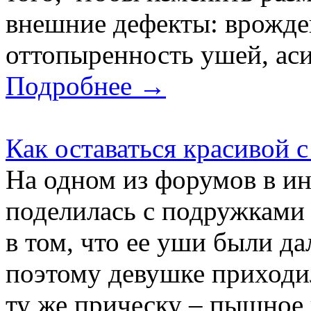
внешние дефекты: врожде
оттопыренность ушей, ас
Подробнее →
Как оставаться красивой 
На одном из форумов в ин
поделилась с подружками
в том, что ее уши были д
поэтому девушке приходил
ту же прическу – пышное к