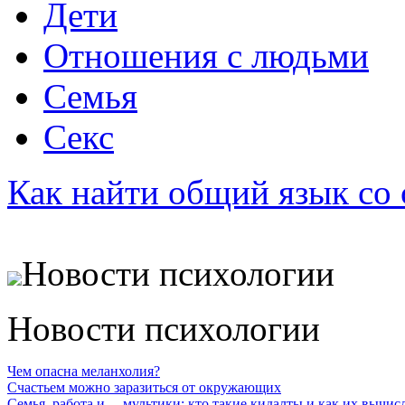
Дети
Отношения с людьми
Семья
Секс
Как найти общий язык со
Новости психологии
Новости психологии
Чем опасна меланхолия?
Счастьем можно заразиться от окружающих
Семья, работа и… мультики: кто такие кидалты и как их вычис