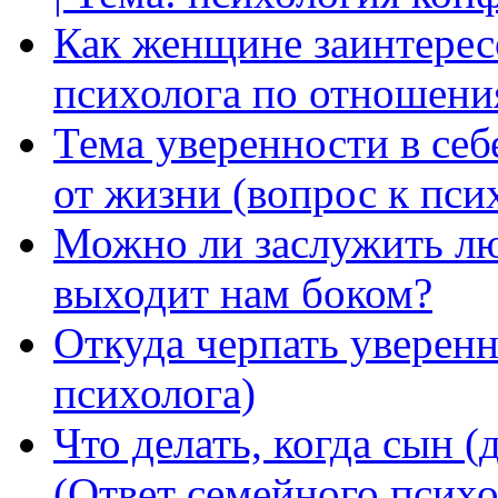
Как женщине заинтерес
психолога по отношени
Тема уверенности в себ
от жизни (вопрос к пси
Можно ли заслужить лю
выходит нам боком?
Откуда черпать уверенн
психолога)
Что делать, когда сын (
(Ответ семейного психо