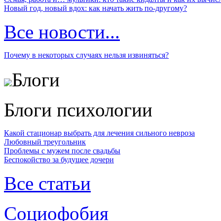
Новый год, новый вдох: как начать жить по-другому?
Все новости...
Почему в некоторых случаях нельзя извиняться?
Блоги
Блоги психологии
Какой стационар выбрать для лечения сильного невроза
Любовный треугольник
Проблемы с мужем после свадьбы
Беспокойство за будущее дочери
Все статьи
Социофобия