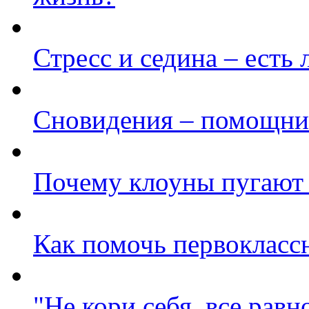
Стресс и седина – есть 
Сновидения – помощни
Почему клоуны пугают
Как помочь первокласс
"Не кори себя, все равн