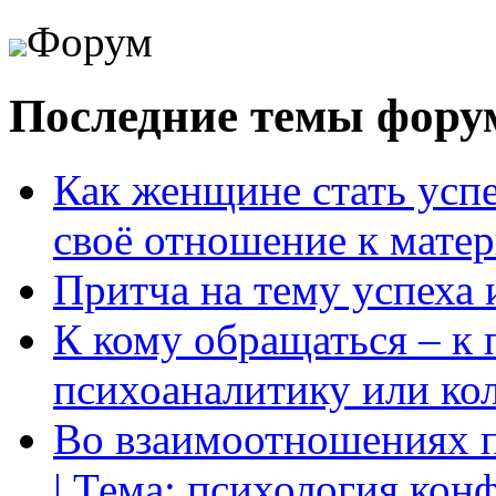
Форум
Последние темы фору
Как женщине стать усп
своё отношение к мате
Притча на тему успеха 
К кому обращаться – к 
психоаналитику или ко
Во взаимоотношениях пр
| Тема: психология кон