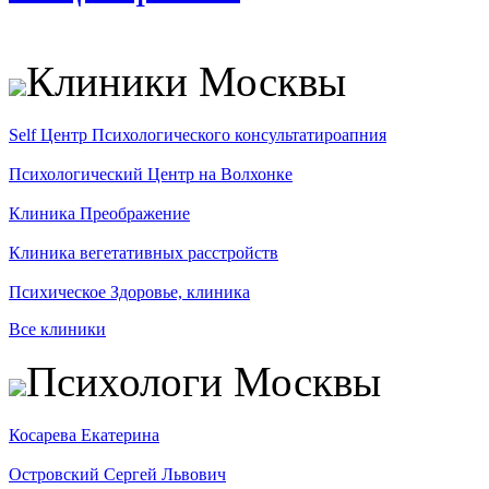
Клиники Москвы
Self Центр Психологического консультатироапния
Психологический Центр на Волхонке
Клиника Преображение
Клиника вегетативных расстройств
Психическое Здоровье, клиника
Все клиники
Психологи Москвы
Косарева Екатерина
Островский Сергей Львович