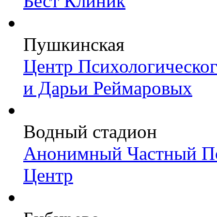
Бест Клиник
Пушкинская
Центр Психологическо
и Дарьи Реймаровых
Водный стадион
Анонимный Частный Пс
Центр