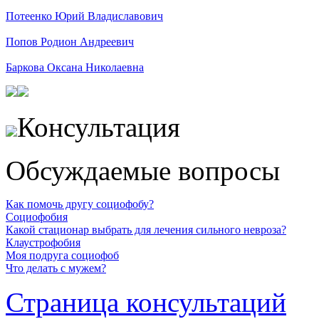
Потеенко Юрий Владиславович
Попов Родион Андреевич
Баркова Оксана Николаевна
Консультация
Обсуждаемые вопросы
Как помочь другу социофобу?
Социофобия
Какой стационар выбрать для лечения сильного невроза?
Клаустрофобия
Моя подруга социофоб
Что делать с мужем?
Страница консультаций