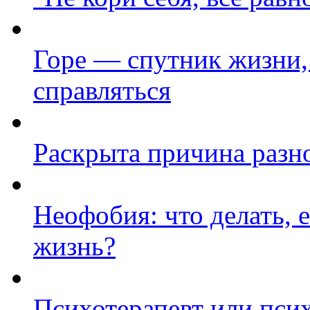
Горе — спутник жизни,
справляться
Раскрыта причина разно
Неофобия: что делать, 
жизнь?
Психотерапевт или пси