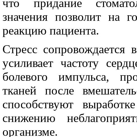
что придание стомато
значения позволит на г
реакцию пациента.
Стресс сопровождается 
усиливает частоту сердц
болевого импульса, пр
тканей после вмешател
способствуют выработк
снижению неблагоприя
организме.