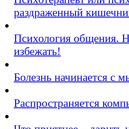
раздраженный кишечни
Психология общения. 
избежать!
Болезнь начинается с м
Распространяется комп
Что приятнее – дарить 