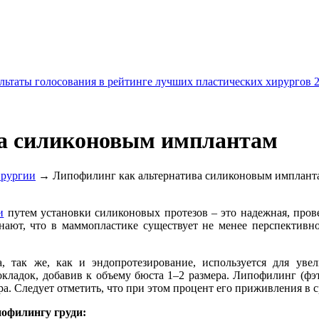
льтаты голосования в рейтинге лучших пластических хирургов 
ва силиконовым имплантам
ирургии
→ Липофилинг как альтернатива силиконовым имплант
и
путем установки силиконовых протезов – это надежная, пров
нают, что в маммопластике существует не менее перспективно
, так же, как и эндопротезирование, используется для увел
кладок, добавив к объему бюста 1–2 размера. Липофилинг (фэт
а. Следует отметить, что при этом процент его приживления в с
пофилингу груди
: