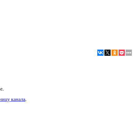
е.
ницу канала
.