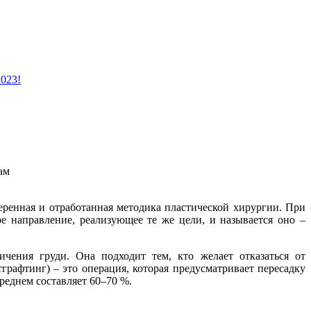
2023!
ам
еренная и отработанная методика пластической хирургии. При
е направление, реализующее те же цели, и называется оно –
ичения груди. Она подходит тем, кто желает отказаться от
графтинг) – это операция, которая предусматривает пересадку
реднем составляет 60–70 %.