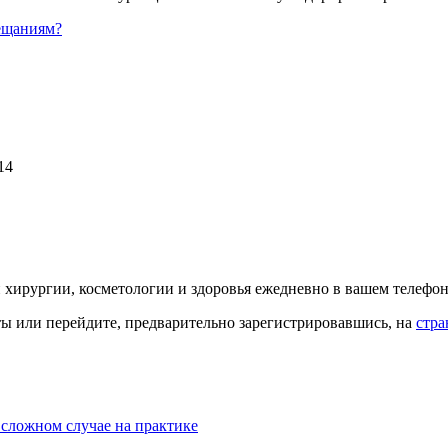
ещаниям?
14
й хирургии, косметологии и здоровья ежедневно в вашем телефон
кты или перейдите, предварительно зарегистрировавшись, на
стра
 сложном случае на практике