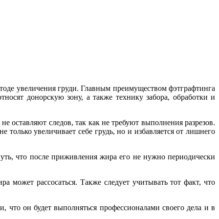
етоде увеличения груди. Главным преимуществом фэтграфтинга
носят донорскую зону, а также технику забора, обработки и
 оставляют следов, так как не требуют выполнения разрезов.
е только увеличивает себе грудь, но и избавляется от лишнего
нуть, что после приживления жира его не нужно периодически
а может рассосаться. Также следует учитывать тот факт, что
 что он будет выполняться профессионалами своего дела и в