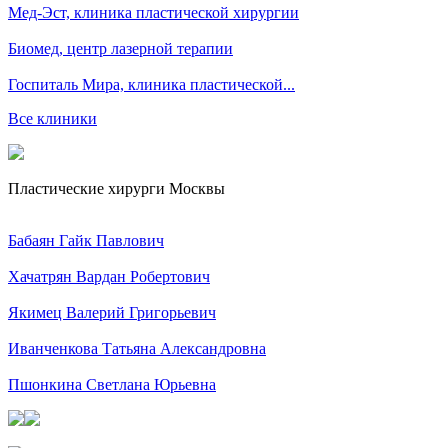
Мед-Эст, клиника пластической хирургии
Биомед, центр лазерной терапии
Госпиталь Мира, клиника пластической...
Все клиники
Пластические хирурги Москвы
Бабаян Гайк Павлович
Хачатрян Вардан Робертович
Якимец Валерий Григорьевич
Иванченкова Татьяна Александровна
Пшонкина Светлана Юрьевна