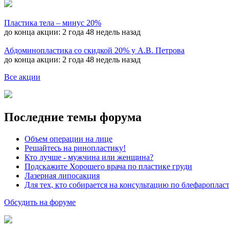
Пластика тела – минус 20%
до конца акции:
2 года 48 недель назад
Абдоминопластика со скидкой 20% у А.В. Петрова
до конца акции:
2 года 48 недель назад
Все акции
Последние темы форума
Объем операции на лице
Решайтесь на ринопластику!
Кто лучше - мужчина или женщина?
Подскажите Хорошего врача по пластике груди
Лазерная липосакция
Для тех, кто собирается на консультацию по блефароплас
Обсудить на форуме