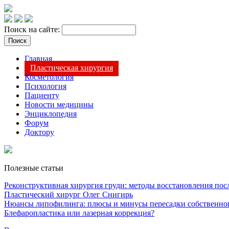
Поиск на сайте:
Главная
Пластическая хирургия
Косметология
Психология
Пациенту
Новости медицины
Энциклопедия
Форум
Доктору
Полезные статьи
Реконструктивная хирургия груди: методы восстановления после
Пластический хирург Олег Снигирь
Нюансы липофилинга: плюсы и минусы пересадки собственно
Блефаропластика или лазерная коррекция?