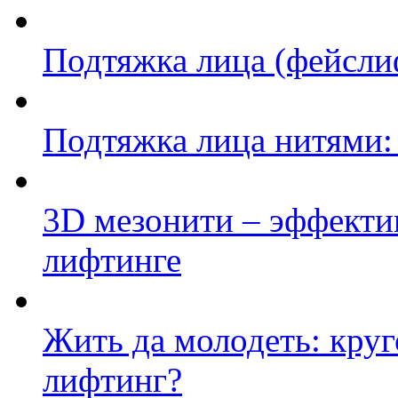
Подтяжка лица (фейсли
Подтяжка лица нитями:
3D мезонити – эффекти
лифтинге
Жить да молодеть: кру
лифтинг?