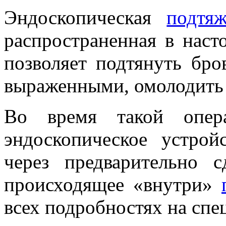
Эндоскопическая
подтя
распространенная в наст
позволяет подтянуть бро
выраженными, омолодить 
Во время такой опера
эндоскопическое устрой
через предварительно 
происходящее «внутри»
всех подробностях на спе