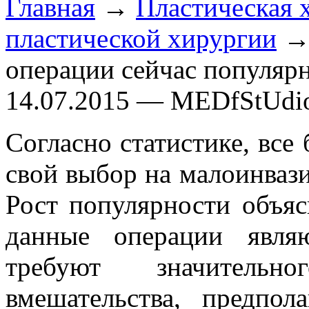
Главная
→
Пластическая 
пластической хирургии
→ 
операции сейчас популяр
14.07.2015 — MEDfStUdi
Согласно статистике, все
свой выбор на малоинваз
Рост популярности объясн
данные операции явля
требуют значительн
вмешательства, предпо