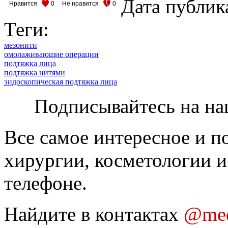
Дата публик
Нравится
0
Не нравится
0
Теги:
мезонити
омолаживающие операции
подтяжка лица
подтяжка нитями
эндоскопическая подтяжка лица
Подписывайтесь на на
Все самое интересное и п
хирургии, косметологии и
телефоне.
Найдите в контактах
@med