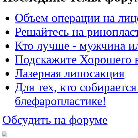
Объем операции на лиц
Решайтесь на риноплас
Кто лучше - мужчина 
Подскажите Хорошего в
Лазерная липосакция
Для тех, кто собираетс
блефаропластике!
Обсудить на форуме