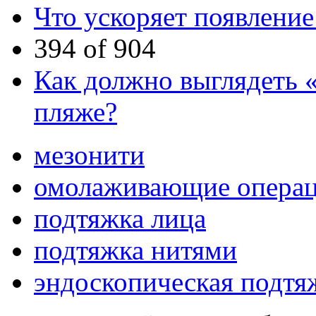
Что ускоряет появлени
394 of 904
Как должно выглядеть «
пляже?
мезонити
омолаживающие опера
подтяжка лица
подтяжка нитями
эндоскопическая подтя