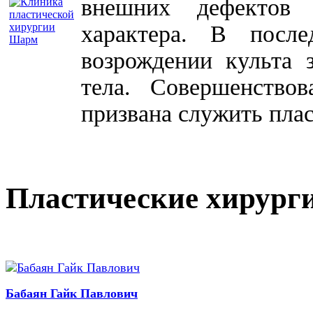
внешних дефектов 
характера. В посл
возрождении культа 
тела. Совершенство
призвана служить плас
Пластические хирург
Бабаян Гайк Павлович