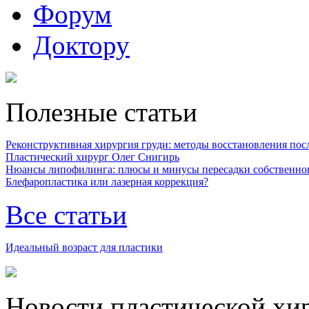
Форум
Доктору
Полезные статьи
Реконструктивная хирургия груди: методы восстановления после
Пластический хирург Олег Снигирь
Нюансы липофилинга: плюсы и минусы пересадки собственно
Блефаропластика или лазерная коррекция?
Все статьи
Идеальный возраст для пластики
Новости пластической хи