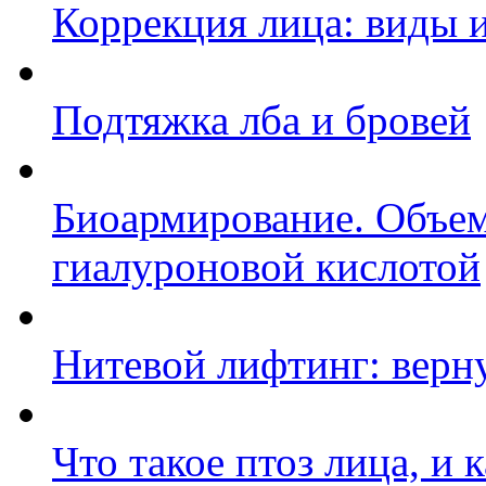
Коррекция лица: виды 
Подтяжка лба и бровей
Биоармирование. Объем
гиалуроновой кислотой
Нитевой лифтинг: верн
Что такое птоз лица, и 