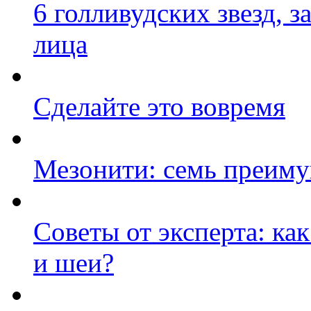
6 голливудских звезд, 
лица
Сделайте это вовремя
Мезонити: семь преиму
Советы от эксперта: ка
и шеи?