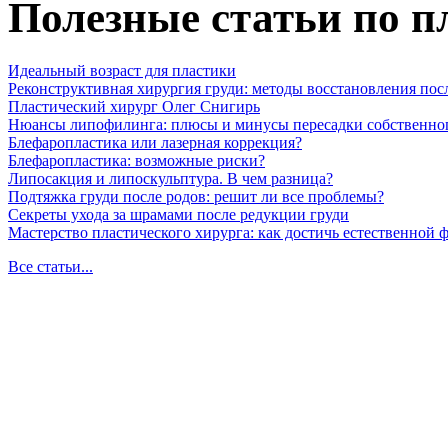
Полезные статьи по п
Идеальный возраст для пластики
Реконструктивная хирургия груди: методы восстановления пос
Пластический хирург Олег Снигирь
Нюансы липофилинга: плюсы и минусы пересадки собственно
Блефаропластика или лазерная коррекция?
Блефаропластика: возможные риски?
Липосакция и липоскульптура. В чем разница?
Подтяжка груди после родов: решит ли все проблемы?
Секреты ухода за шрамами после редукции груди
Мастерство пластического хирурга: как достичь естественной
Все статьи...