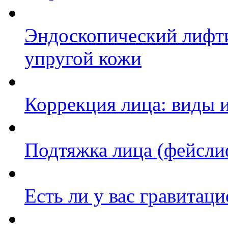
Эндоскопический лифти
упругой кожи
Коррекция лица: виды 
Подтяжка лица (фейсли
Есть ли у вас гравитаци