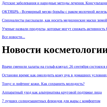
Детские заболевания и народные методы лечения. Консультаци
ОКТЯБРЬ - Всемирный месяц борьбы с раком молочной желез
Специалисты рассказали, как носить медицинские маски зимо
Ученые назвали продукты, которые могут снижать активность
Все новости...
Новости косметологи
Врачи сменили халаты на гольф-кэжуал: 26 сентября состоялся
Останови время: как омолодить кожу рук в домашних условиях
Тонус и лифтинг кожи. Как сохранить молодость?
Аппаратный уход как альтернатива круговой подтяжке лица
7 лучших солнцезащитных флюидов для жары с комфортом