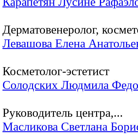
Карапетян Лусине Рафаэл
Дерматовенеролог, космето
Левашова Елена Анатолье
Косметолог-эстетист
Солодских Людмила Федо
Руководитель центра,...
Масликова Светлана Бори