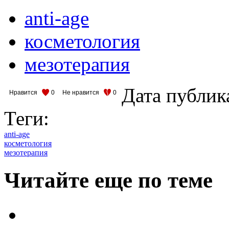
anti-age
косметология
мезотерапия
Дата публик
Нравится
0
Не нравится
0
Теги:
anti-age
косметология
мезотерапия
Читайте еще по теме