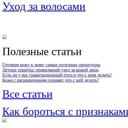
Уход за волосами
Полезные статьи
Готовим кожу к зиме: самые полезные процедуры
Летние секреты: правильный уход за кожей лица
Есть ли у вас гравитационный птоз и что с ним делать?
Кожа с расширенными порами: что с ней делать?
Все статьи
Как бороться с признакам