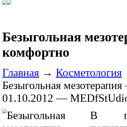
Безыгольная мезоте
комфортно
Главная
→
Косметология
Безыгольная мезотерапия 
01.10.2012 — MEDfStUdi
В по