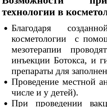
Возможности при
технологии в космето
Благодаря создан
косметологии с помо
мезотерапии провод
инъекции Ботокса, и г
препараты для заполне
Проведение местной ан
числе и у детей).
При проведении вакц