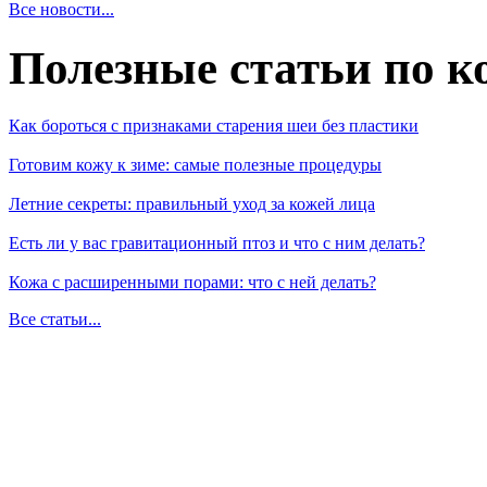
Все новости...
Полезные статьи по к
Как бороться с признаками старения шеи без пластики
Готовим кожу к зиме: самые полезные процедуры
Летние секреты: правильный уход за кожей лица
Есть ли у вас гравитационный птоз и что с ним делать?
Кожа с расширенными порами: что с ней делать?
Все статьи...