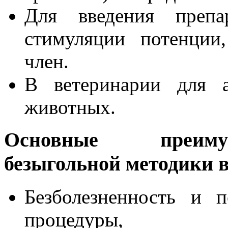
Для введения препар
стимуляции потенции
член.
В ветеринарии для а
животных.
Основные преиму
безыгольной методики в
Безболезненность и п
процедуры,