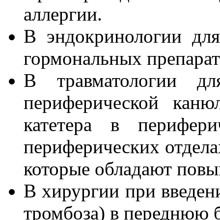
аллергии.
В эндокринологии для
гормональных препарат
В травматологии д
периферической канюл
катетера в перифери
периферических отделах
которые обладают повы
В хирургии при введен
тромбоза) в переднюю 