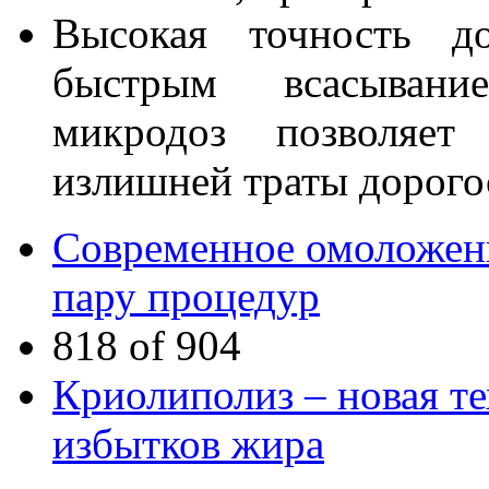
Высокая точность до
быстрым всасывани
микродоз позволяет
излишней траты дорого
Современное омоложени
пару процедур
818 of 904
Криолиполиз – новая те
избытков жира