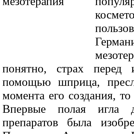
попул
космет
польз
Герма
мезоте
понятно, страх перед
помощью шприца, пресл
момента его создания, то
Впервые полая игла д
препаратов была изобр