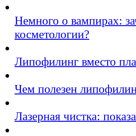
Немного о вампирах: з
косметологии?
Липофилинг вместо пл
Чем полезен липофилин
Лазерная чистка: показ