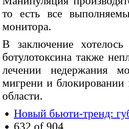
Манипуляция производят
то есть все выполняем
монитора.
В заключение хотелось
ботулотоксина также неп
лечении недержания мо
мигрени и блокировании
области.
Новый бьюти-тренд: гу
632 of 904