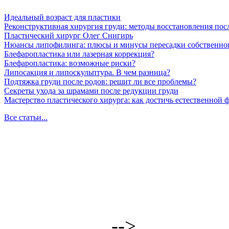
Идеальный возраст для пластики
Реконструктивная хирургия груди: методы восстановления пос
Пластический хирург Олег Снигирь
Нюансы липофилинга: плюсы и минусы пересадки собственно
Блефаропластика или лазерная коррекция?
Блефаропластика: возможные риски?
Липосакция и липоскульптура. В чем разница?
Подтяжка груди после родов: решит ли все проблемы?
Секреты ухода за шрамами после редукции груди
Мастерство пластического хирурга: как достичь естественной
Все статьи...
-->