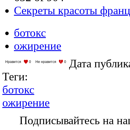
Секреты красоты фран
ботокс
ожирение
Дата публик
Нравится
0
Не нравится
0
Теги:
ботокс
ожирение
Подписывайтесь на на