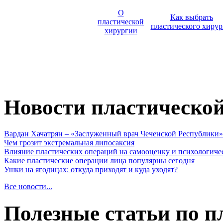
О
Как выбрать
пластической
пластического хирур
хирургии
Новости пластическо
Вардан Хачатрян – «Заслуженный врач Чеченской Республики»
Чем грозит экстремальная липосаксия
Влияние пластических операций на самооценку и психологиче
Какие пластические операции лица популярны сегодня
Ушки на ягодицах: откуда приходят и куда уходят?
Все новости...
Полезные статьи по п