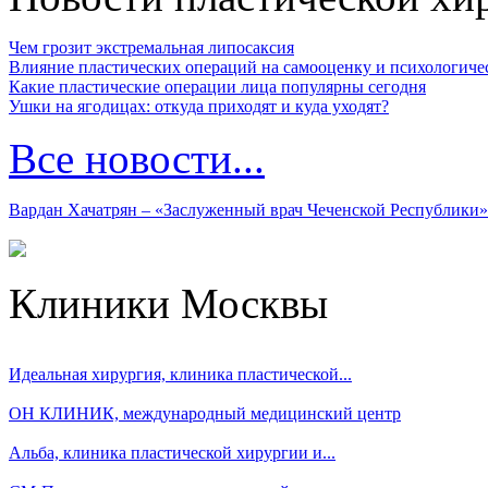
Чем грозит экстремальная липосаксия
Влияние пластических операций на самооценку и психологиче
Какие пластические операции лица популярны сегодня
Ушки на ягодицах: откуда приходят и куда уходят?
Все новости...
Вардан Хачатрян – «Заслуженный врач Чеченской Республики»
Клиники Москвы
Идеальная хирургия, клиника пластической...
ОН КЛИНИК, международный медицинский центр
Альба, клиника пластической хирургии и...