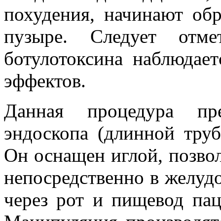
похудения, начинают об
пузыре. Следует отме
ботулотоксина наблюдае
эффектов.
Данная процедура пре
эндоскопа (длинной труб
Он оснащен иглой, позв
непосредственно в желуд
через рот и пищевод пац