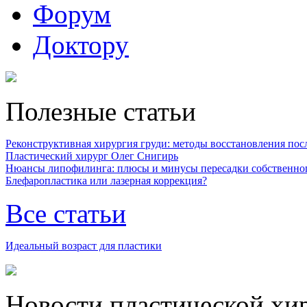
Форум
Доктору
Полезные статьи
Реконструктивная хирургия груди: методы восстановления после
Пластический хирург Олег Снигирь
Нюансы липофилинга: плюсы и минусы пересадки собственно
Блефаропластика или лазерная коррекция?
Все статьи
Идеальный возраст для пластики
Новости пластической хи