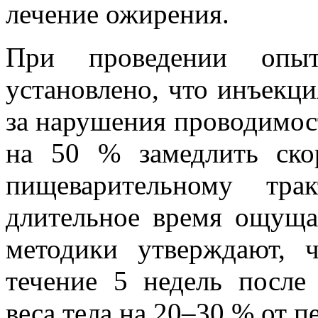
лечение ожирения.
При проведении опы
установлено, что инъекци
за нарушения проводимос
на 50 % замедлить ск
пищеварительному тра
длительное время ощуща
методики утверждают,
течение 5 недель после
веса тела на 20–30 % от п