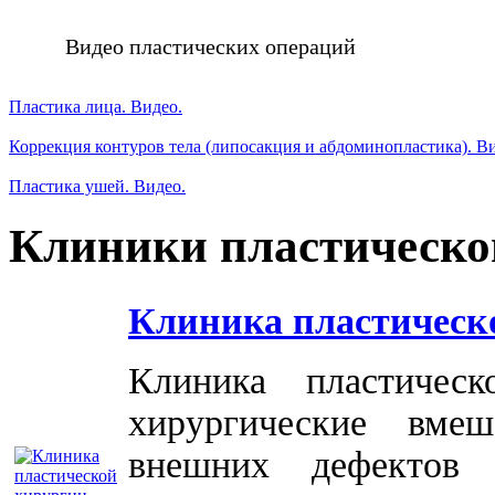
Видео пластических операций
Пластика лица. Видео.
Коррекция контуров тела (липосакция и абдоминопластика). В
Пластика ушей. Видео.
Клиники пластическо
Клиника пластическ
Клиника пластичес
хирургические вме
внешних дефектов 