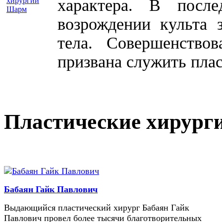
характера. В посл
возрождении культа 
тела. Совершенство
призвана служить плас
Пластические хирург
Бабаян Гайк Павлович
Выдающийся пластический хирург Бабаян Гайк
Павлович провел более тысячи благотворительных