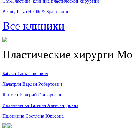
СМ-Пластика, клиника пластической хирургии
Beauty Plaza Health & Spa, клиника...
Все клиники
Пластические хирурги М
Бабаян Гайк Павлович
Хачатрян Вардан Робертович
Якимец Валерий Григорьевич
Иванченкова Татьяна Александровна
Пшонкина Светлана Юрьевна