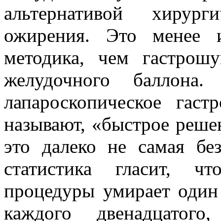
альтернативой хирург
ожирения. Это менее 
методика, чем гастрош
желудочного баллона.
лапароскопическое гаст
называют, «быстрое реше
это далеко не самая бе
статистика гласит, ч
процедуры умирает один 
каждого двенадцатого,