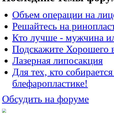
Объем операции на лиц
Решайтесь на риноплас
Кто лучше - мужчина 
Подскажите Хорошего в
Лазерная липосакция
Для тех, кто собираетс
блефаропластике!
Обсудить на форуме