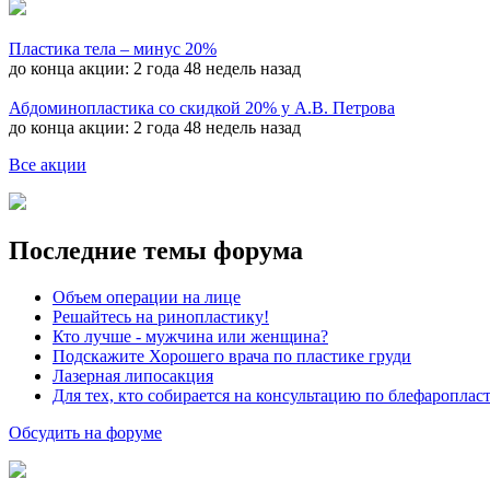
Пластика тела – минус 20%
до конца акции:
2 года 48 недель назад
Абдоминопластика со скидкой 20% у А.В. Петрова
до конца акции:
2 года 48 недель назад
Все акции
Последние темы форума
Объем операции на лице
Решайтесь на ринопластику!
Кто лучше - мужчина или женщина?
Подскажите Хорошего врача по пластике груди
Лазерная липосакция
Для тех, кто собирается на консультацию по блефароплас
Обсудить на форуме