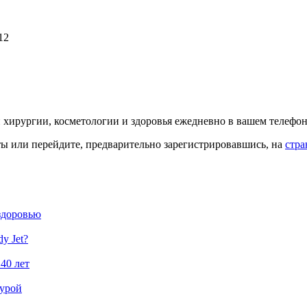
12
й хирургии, косметологии и здоровья ежедневно в вашем телефон
кты или перейдите, предварительно зарегистрировавшись, на
стра
здоровью
y Jet?
40 лет
гурой