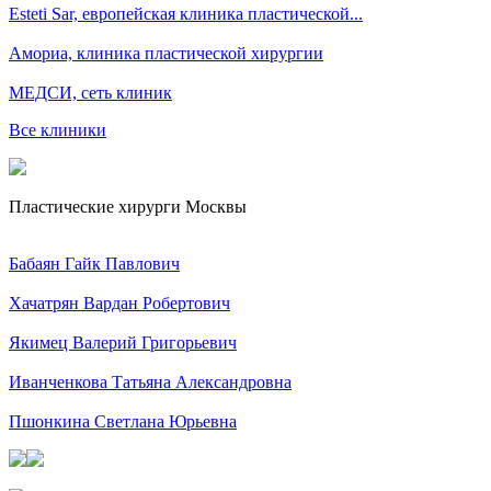
Esteti Sar, eвропейская клиника пластической...
Амориа, клиника пластической хирургии
МЕДСИ, сеть клиник
Все клиники
Пластические хирурги Москвы
Бабаян Гайк Павлович
Хачатрян Вардан Робертович
Якимец Валерий Григорьевич
Иванченкова Татьяна Александровна
Пшонкина Светлана Юрьевна