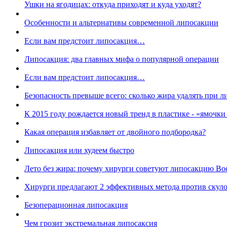
Ушки на ягодицах: откуда приходят и куда уходят?
Особенности и альтернативы современной липосакции
Если вам предстоит липосакция…
Липосакция: два главных мифа о популярной операции
Если вам предстоит липосакция…
Безопасность превыше всего: сколько жира удалять при 
К 2015 году рождается новый тренд в пластике - «ямочк
Какая операция избавляет от двойного подбородка?
Липосакция или худеем быстро
Лето без жира: почему хирурги советуют липосакцию Bod
Хирурги предлагают 2 эффективных метода против скул
Безоперационная липосакция
Чем грозит экстремальная липосаксия