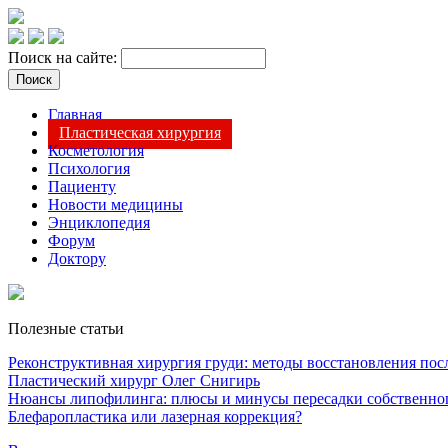
Поиск на сайте:
Главная
Пластическая хирургия
Косметология
Психология
Пациенту
Новости медицины
Энциклопедия
Форум
Доктору
Полезные статьи
Реконструктивная хирургия груди: методы восстановления после
Пластический хирург Олег Снигирь
Нюансы липофилинга: плюсы и минусы пересадки собственно
Блефаропластика или лазерная коррекция?