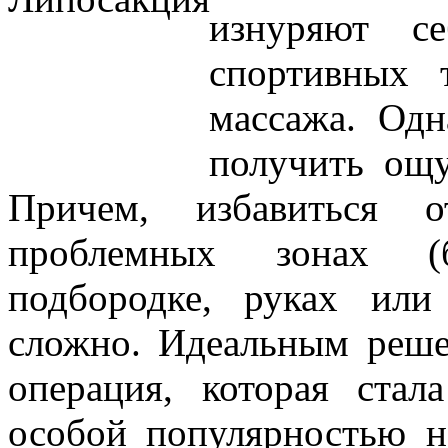
изнуряют с
спортивных 
массажа. Одн
получить ощ
Причем, избавиться 
проблемных зонах (б
подбородке, руках или
сложно. Идеальным реше
операция, которая стал
особой популярностью н