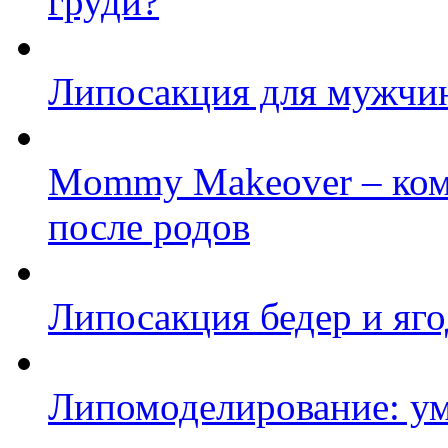
груди?
Липосакция для мужчи
Mommy Makeover – ком
после родов
Липосакция бедер и яг
Липомоделирование: ум