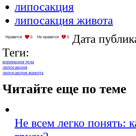
липосакция
липосакция живота
Дата публик
Нравится
0
Не нравится
0
Теги:
коррекция тела
липосакция
липосакция живота
Читайте еще по теме
Не всем легко понять: 