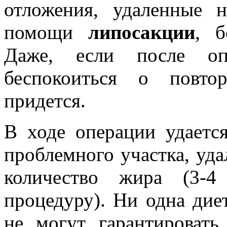
отложения, удаленные 
помощи
липосакции
, б
Даже, если после оп
беспокоиться о повто
придется.
В ходе операции удаетс
проблемного участка, уда
количество жира (3-4
процедуру). Ни одна дие
не могут гарантировать 