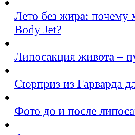
Лето без жира: почему
Body Jet?
Липосакция живота – пу
Сюрприз из Гарварда д
Фото до и после липос