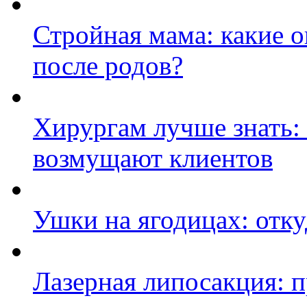
Стройная мама: какие 
после родов?
Хирургам лучше знать:
возмущают клиентов
Ушки на ягодицах: отку
Лазерная липосакция: 