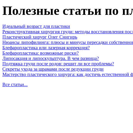
Полезные статьи по п
Идеальный возраст для пластики
Реконструктивная хирургия груди: методы восстановления пос
Пластический хирург Олег Снигирь
Нюансы липофилинга: плюсы и минусы пересадки собственно
Блефаропластика или лазерная коррекция?
Блефаропластика: возможные риски?
Липосакция и липоскульптура. В чем разница?
Подтяжка груди после родов: решит ли все проблемы?
Секреты ухода за шрамами после редукции груди
Мастерство пластического хирурга: как достичь естественной
Все статьи...