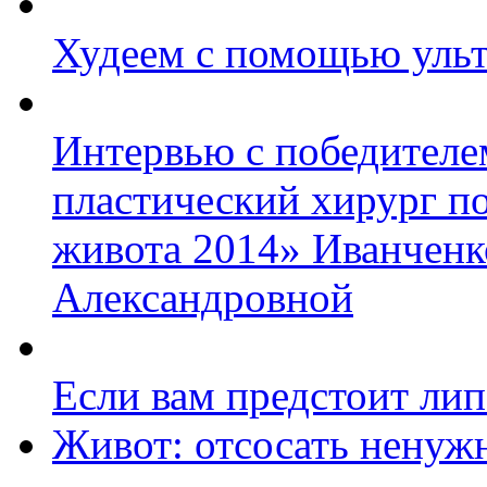
Худеем с помощью ульт
Интервью с победител
пластический хирург п
живота 2014» Иванченк
Александровной
Если вам предстоит л
Живот: отсосать ненуж