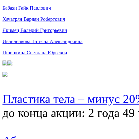
Бабаян Гайк Павлович
Хачатрян Вардан Робертович
Якимец Валерий Григорьевич
Иванченкова Татьяна Александровна
Пшонкина Светлана Юрьевна
Пластика тела – минус 2
до конца акции:
2 года 49