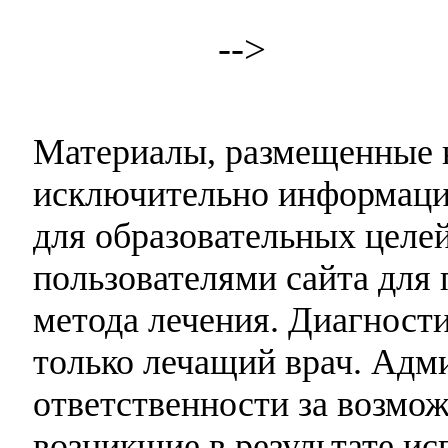
-->
Материалы, размещенные н
исключительно информаци
для образовательных целей
пользователями сайта для 
метода лечения. Диагност
только лечащий врач. Адми
ответственности за возмо
возникшие в результате и