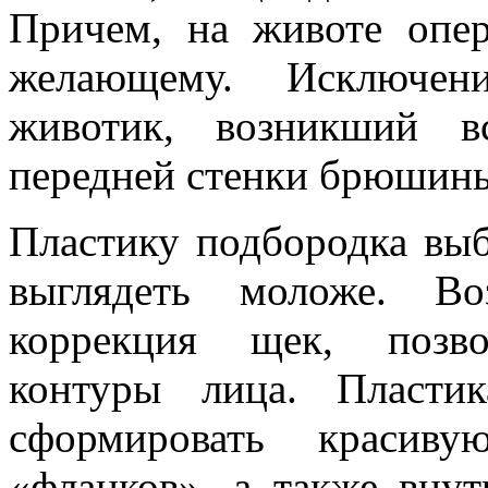
Причем, на животе опе
желающему. Исключе
животик, возникший в
передней стенки брюшин
Пластику подбородка выб
выглядеть моложе. Во
коррекция щек, позв
контуры лица. Пластик
сформировать краси
«фланков», а также внут