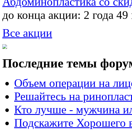
Абдоминопластика со ски
до конца акции:
2 года 49
Все акции
Последние темы фору
Объем операции на лиц
Решайтесь на риноплас
Кто лучше - мужчина 
Подскажите Хорошего в