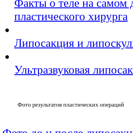
Факты о теле на самом 
пластического хирурга
Липосакция и липоскул
Ультразвуковая липосак
Фото результатов пластических операций
Фото до и после липосак