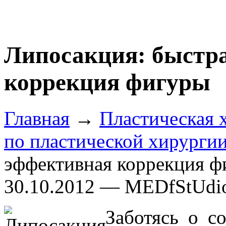
Липосакция: быстр
коррекция фигуры
Главная
→
Пластическая 
по пластической хирурги
эффективная коррекция ф
30.10.2012 — MEDfStUdi
Заботясь о с