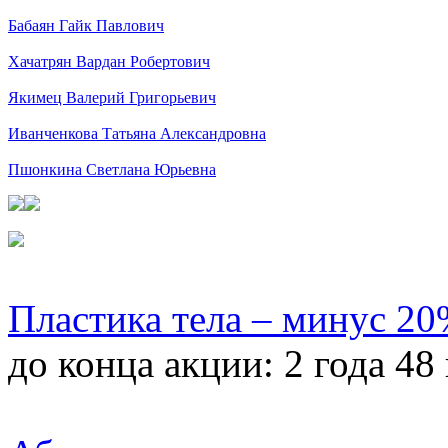
Бабаян Гайк Павлович
Хачатрян Вардан Робертович
Якимец Валерий Григорьевич
Иванченкова Татьяна Александровна
Пшонкина Светлана Юрьевна
Пластика тела – минус 2
до конца акции:
2 года 48