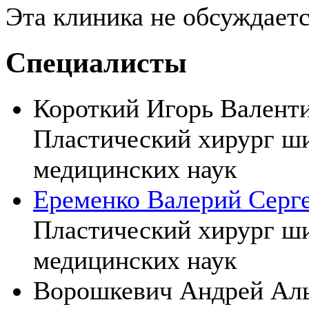
Эта клиника не обсуждает
Специалисты
Короткий Игорь Валент
Пластический хирург ши
медицинских наук
Еременко Валерий Серг
Пластический хирург ши
медицинских наук
Ворошкевич Андрей Аль