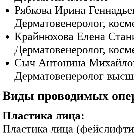
Рябкова Ирина Геннадье
Дерматовенеролог, косм
Крайнюхова Елена Стан
Дерматовенеролог, косм
Сыч Антонина Михайло
Дерматовенеролог высше
Виды проводимых опе
Пластика лица:
Пластика лица (фейслифти