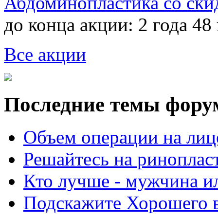
Абдоминопластика со ски
до конца акции:
2 года 48
Все акции
Последние темы фору
Объем операции на лиц
Решайтесь на риноплас
Кто лучше - мужчина 
Подскажите Хорошего в