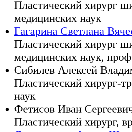
Пластический хирург ши
медицинских наук
Гагарина Светлана Вяче
Пластический хирург ши
медицинских наук, проф
Сибилев Алексей Влади
Пластический хирург-тр
наук
Фетисов Иван Сергееви
Пластический хирург, в