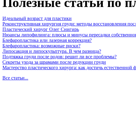
Полезные статьи по п
Идеальный возраст для пластики
Реконструктивная хирургия груди: методы восстановления пос
Пластический хирург Олег Снигирь
Нюансы липофилинга: плюсы и минусы пересадки собственно
Блефаропластика или лазерная коррекция?
Блефаропластика: возможные риски?
Липосакция и липоскульптура. В чем разница?
Подтяжка груди после родов: решит ли все проблемы?
Секреты ухода за шрамами после редукции груди
Мастерство пластического хирурга: как достичь естественной
Все статьи...