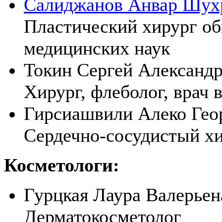
Салиджанов Анвар Шух
Пластический хирург об
медицинских наук
Токин Сергей Александ
Хирург, флеболог, врач
Гирсиашвили Алеко Гео
Сердечно-сосудистый хи
Косметологи:
Гурцкая Лаура Валерьен
Дерматокосметолог