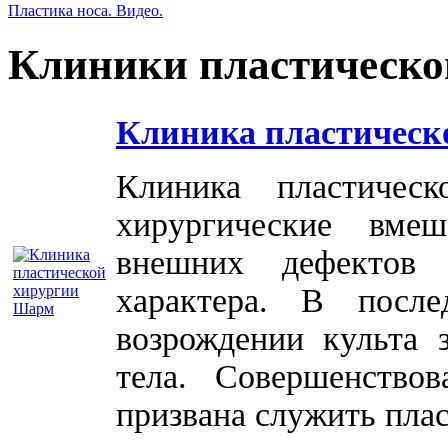
Пластика носа. Видео.
Клиники пластическо
Клиника пластическ
Клиника пластичес
хирургические вме
внешних дефектов 
характера. В посл
возрождении культа 
тела. Совершенство
призвана служить плас