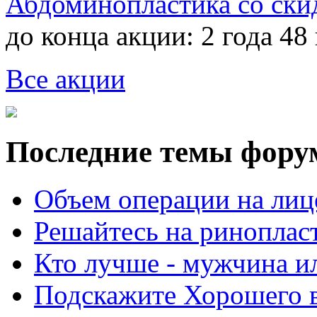
Абдоминопластика со ски
до конца акции:
2 года 48
Все акции
Последние темы фору
Объем операции на лиц
Решайтесь на риноплас
Кто лучше - мужчина 
Подскажите Хорошего в