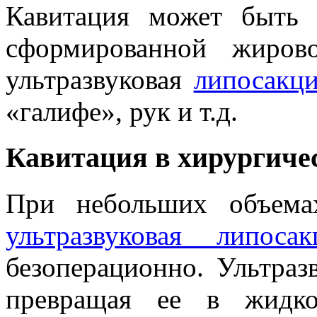
Кавитация может быть
сформированной жиров
ультразвуковая
липосакц
«галифе», рук и т.д.
Кавитация в хирургиче
При небольших объема
ультразвуковая липосак
безоперационно. Ультраз
превращая ее в жидко