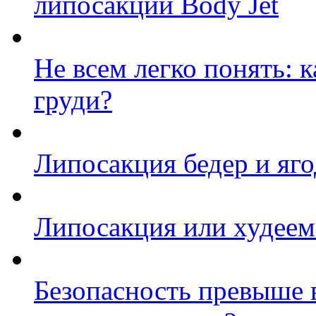
липосакции Body Jet
Не всем легко понять: 
груди?
Липосакция бедер и яг
Липосакция или худеем
Безопасность превыше в