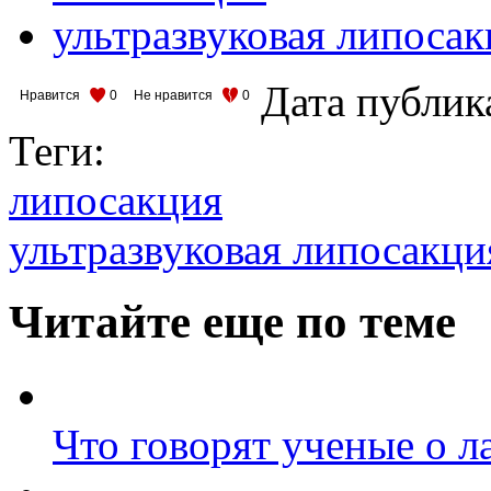
ультразвуковая липосак
Дата публик
Нравится
0
Не нравится
0
Теги:
липосакция
ультразвуковая липосакци
Читайте еще по теме
Что говорят ученые о л