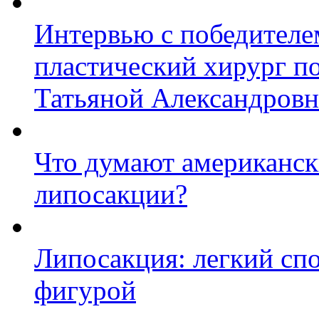
Интервью с победител
пластический хирург п
Татьяной Александров
Что думают американск
липосакции?
Липосакция: легкий спо
фигурой