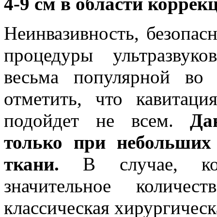
4-9 см в области коррек
Неинвазивность, безопас
процедуры ультразвук
весьма популярной во
отметить, что кавитац
подойдет не всем.
Да
только при небольших
ткани.
В случае, ког
значительное количес
классическая хирургичес