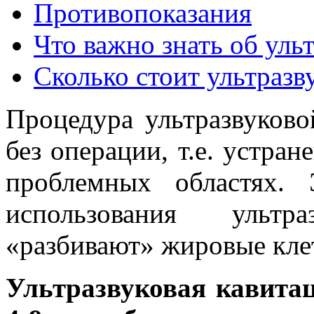
Противопоказания
Что важно знать об уль
Сколько стоит ультразв
Процедура ультразвуков
без операции, т.е. устра
проблемных областях. 
использования ультр
«разбивают» жировые кле
Ультразвуковая кавитац