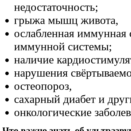
недостаточность;
грыжа мышц живота,
ослабленная иммунная 
иммунной системы;
наличие кардиостимулят
нарушения свёртываемо
остеопороз,
сахарный диабет и друг
онкологические заболев
Что важно знать об ультразв