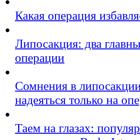
Какая операция избавля
Липосакция: два главн
операции
Сомнения в липосакции:
надеяться только на оп
Таем на глазах: популя