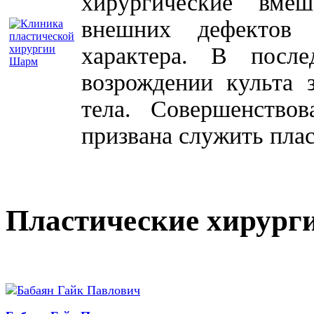
хирургические вме
внешних дефектов 
характера. В посл
возрождении культа 
тела. Совершенство
призвана служить плас
Пластические хирург