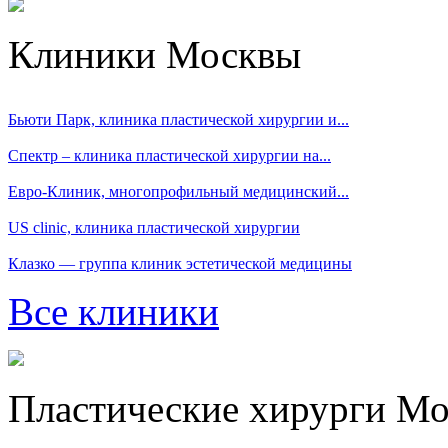
Клиники Москвы
Бьюти Парк, клиника пластической хирургии и...
Спектр – клиника пластической хирургии на...
Евро-Клиник, многопрофильный медицинский...
US clinic, клиника пластической хирургии
Клазко — группа клиник эстетической медицины
Все клиники
Пластические хирурги М