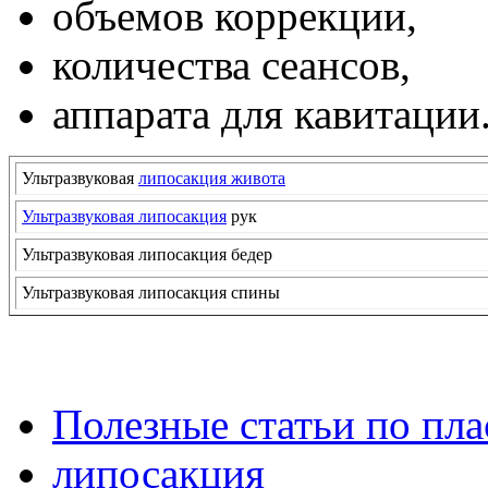
объемов коррекции,
количества сеансов,
аппарата для кавитации
Ультразвуковая
липосакция живота
Ультразвуковая липосакция
рук
Ультразвуковая липосакция бедер
Ультразвуковая липосакция спины
Полезные статьи по пл
липосакция