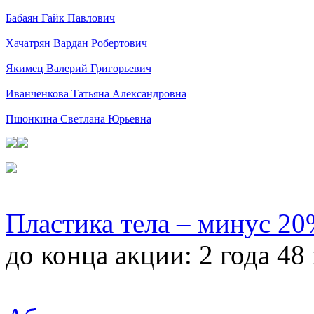
Бабаян Гайк Павлович
Хачатрян Вардан Робертович
Якимец Валерий Григорьевич
Иванченкова Татьяна Александровна
Пшонкина Светлана Юрьевна
Пластика тела – минус 2
до конца акции:
2 года 48