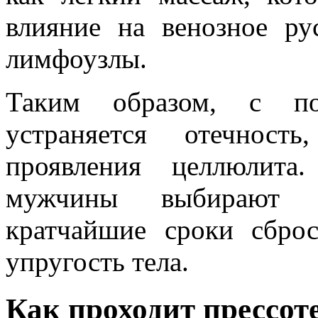
влияние на венозное ру
лимфоузлы.
Таким образом, с п
устраняется отечност
проявления целлюлит
мужчины выбирают п
кратчайшие сроки сбро
упругость тела.
Как проходит прессот