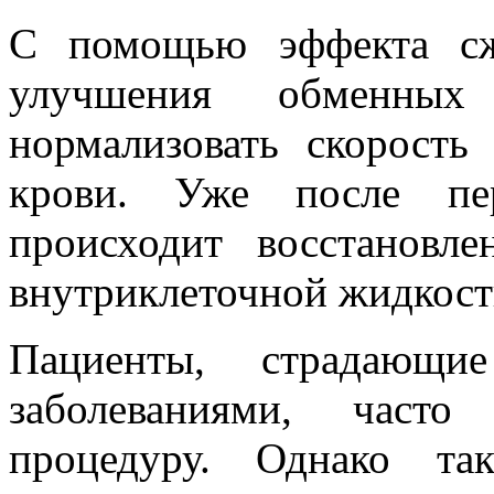
С помощью эффекта сж
улучшения обменных
нормализовать скорость
крови. Уже после пер
происходит восстановл
внутриклеточной жидкост
Пациенты, страдающи
заболеваниями, част
процедуру. Однако та