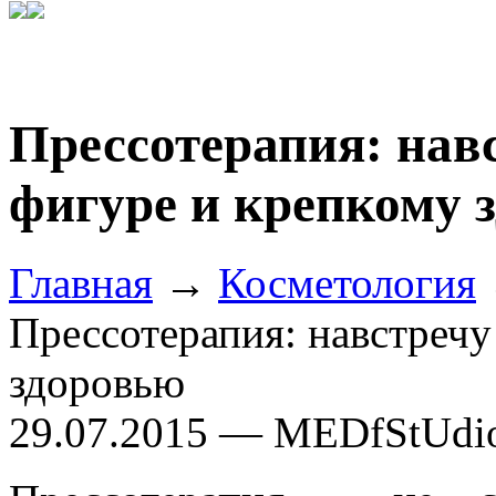
Прессотерапия: нав
фигуре и крепкому 
Главная
→
Косметология
Прессотерапия: навстречу
здоровью
29.07.2015 — MEDfStUdi