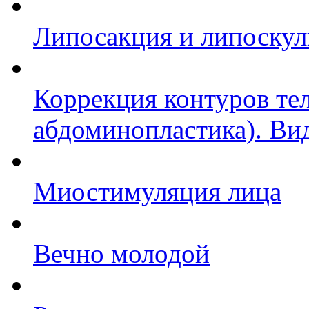
Липосакция и липоскул
Коррекция контуров тел
абдоминопластика). Ви
Миостимуляция лица
Вечно молодой