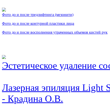
Фото косметологических
Фото до и после тредлифтинга (мезонити)
Фото до и после контурной пластики лица
Фото до и после восполнения утраченных объемов кистей рук
Видео косметологически
Эстетическое удаление со
Лазерная эпиляция Light 
- Крадина О.В.