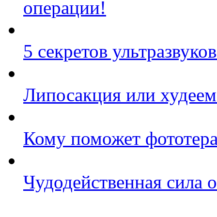
операции!
5 секретов ультразвуко
Липосакция или худеем
Кому поможет фототер
Чудодейственная сила 