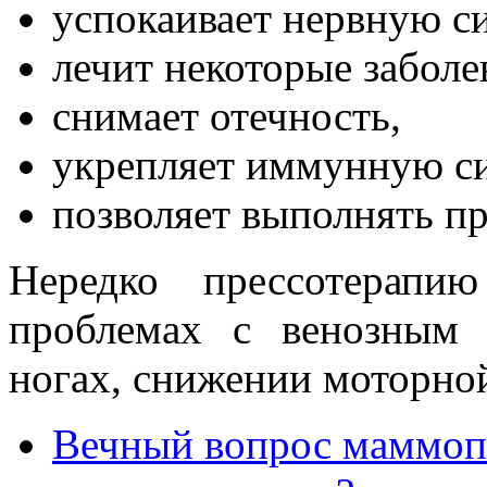
успокаивает нервную си
лечит некоторые заболе
снимает отечность,
укрепляет иммунную си
позволяет выполнять п
Нередко прессотерапи
проблемах с венозным 
ногах, снижении моторно
Вечный вопрос маммопл