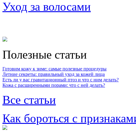
Уход за волосами
Полезные статьи
Готовим кожу к зиме: самые полезные процедуры
Летние секреты: правильный уход за кожей лица
Есть ли у вас гравитационный птоз и что с ним делать?
Кожа с расширенными порами: что с ней делать?
Все статьи
Как бороться с признакам