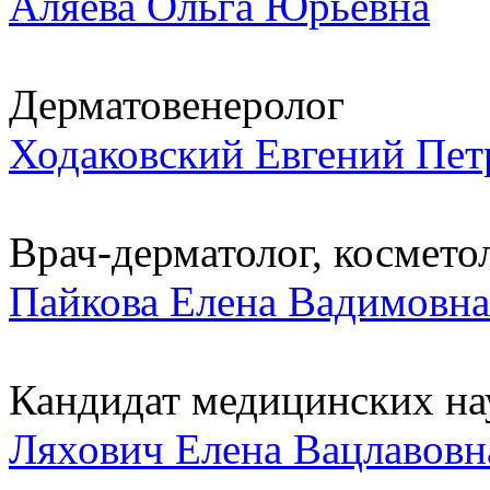
Аляева Ольга Юрьевна
Дерматовенеролог
Ходаковский Евгений Пет
Врач-дерматолог, косметоло
Пайкова Елена Вадимовна
Кандидат медицинских нау
Ляхович Елена Вацлавовн