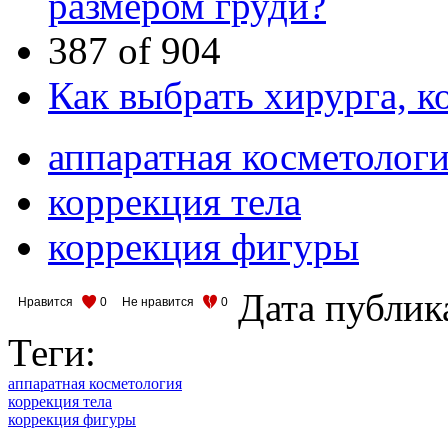
размером груди?
387 of 904
Как выбрать хирурга, к
аппаратная косметолог
коррекция тела
коррекция фигуры
Дата публик
Нравится
0
Не нравится
0
Теги:
аппаратная косметология
коррекция тела
коррекция фигуры