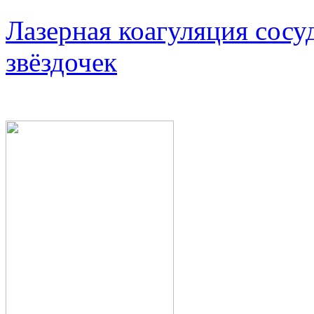
Лазерная коагуляция сосу
звёздочек