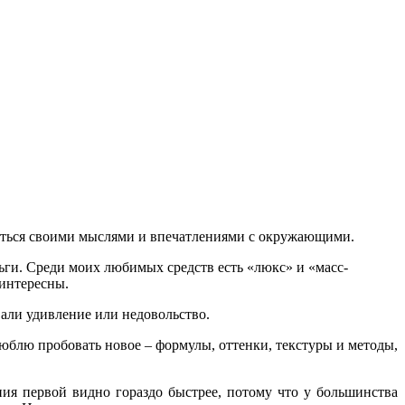
делиться своими мыслями и впечатлениями с окружающими.
ньги. Среди моих любимых средств есть «люкс» и «масс-
еинтересны.
звали удивление или недовольство.
люблю пробовать новое – формулы, оттенки, текстуры и методы,
ния первой видно гораздо быстрее, потому что у большинства