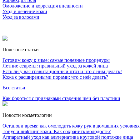
Коррекция тела
Омоложение и коррекция внешности
Уход и лечение кожи
Уход за волосами
Полезные статьи
Готовим кожу к зиме: самые полезные процедуры
Летние секреты: правильный уход за кожей лица
Есть ли у вас гравитационный птоз и что с ним делать?
Кожа с расширенными порами: что с ней делать?
Все статьи
Как бороться с признаками старения шеи без пластики
Новости косметологии
Останови время: как омолодить кожу рук в домашних условиях
Тонус и лифтинг кожи. Как сохранить молодость?
Аппаратный уход как альтернатива круговой подтяжке лица