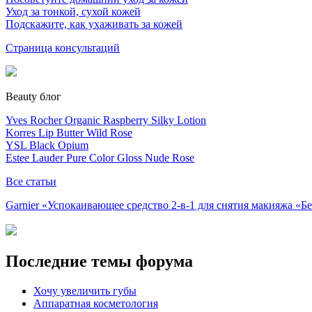
Уход за тонкой, сухой кожей
Подскажите, как ухаживать за кожей
Страница консультаций
Beauty блог
Yves Rocher Organic Raspberry Silky Lotion
Korres Lip Butter Wild Rose
YSL Black Opium
Estee Lauder Pure Color Gloss Nude Rose
Все статьи
Garnier «Успокаивающее средство 2-в-1 для снятия макияжа «
Последние темы форума
Хочу увеличить губы
Аппаратная косметология