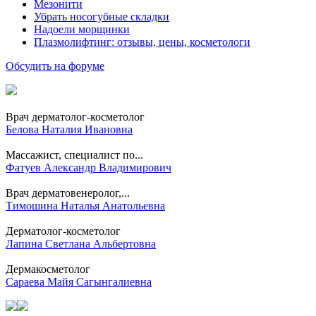
Мезонити
Убрать носогубные складки
Надоели морщинки
Плазмолифтинг: отзывы, цены, косметологи
Обсудить на форуме
Врач дерматолог-косметолог
Белова Наталия Ивановна
Массажист, специалист по...
Фатуев Александр Владимирович
Врач дерматовенеролог,...
Тимошина Наталья Анатольевна
Дерматолог-косметолог
Лапина Светлана Альбертовна
Дермакосметолог
Сараева Майя Сагынгалиевна