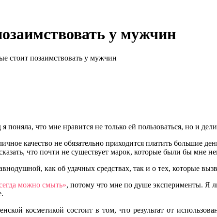
 позаимствовать у мужчин
ые стоит позаимствовать у мужчин
д я поняла, что мне нравится не только ей пользоваться, но и 
тличное качество не обязательно приходится платить большие де
сказать, что почти не существует марок, которые были бы мне н
равнодушной, как об удачных средствах, так и о тех, которые вы
сегда можно смыть»
, потому что мне по душе эксперименты. Я 
.
нской косметикой состоит в том, что результат от использова