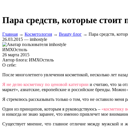
Пара средств, которые стоит
Главная
→
Косметология
→
Beauty блог
→ Пара средств, котор
26.03.2015 — imhostyle
ИМХОстиль
26 марта 2015
Автор блога:
ИМХОстиль
О себе:
После многолетнего увлечения косметикой, несколько лет наза
Я не делю косметику по ценовой категории
и считаю, что за о
маркет», азиатские, европейские и российские бренды. Можно 
Я стремлюсь рассказывать только о том, что не оставило меня 
Один из принципов, которым я руководствуюсь –
«косметику в
и никогда не знаю заранее, что именно привлечет мое внимание
Существует мнение, что главное отличие между мужской и же