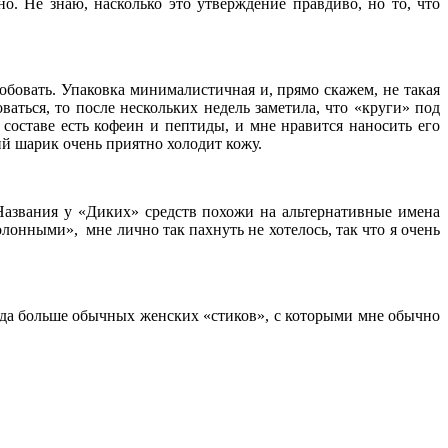
о. Не знаю, насколько это утверждение правдиво, но то, что
робовать. Упаковка минималистичная и, прямо скажем, не такая
ваться, то после нескольких недель заметила, что «круги» под
составе есть кофеин и пептиды, и мне нравится наносить его
ий шарик очень приятно холодит кожу.
 Названия у «Диких» средств похожи на альтернативные имена
лонными», мне лично так пахнуть не хотелось, так что я очень
куда больше обычных женских «стиков», с которыми мне обычно