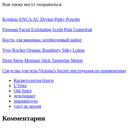
Вам также могут понравиться:
Rojukiss ENCA AC Drying Pinky Powder
Freeman Facial Exfoliating Scrub Pink Grapefruit
Кисти для макияжа: необходимый набор
Yves Rocher Organic Raspberry Silky Lotion
Deep Steep Moisture Stick Tangerine Melon
Средства для тела Victoria’s Secret: инструкция по применению
Косметология блоги
L’Orea
Old Spice
дезодорант
рекомендую
уход за лицом
Комментарии