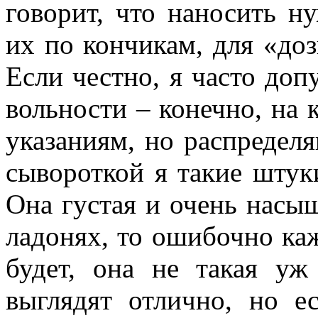
говорит, что наносить н
их по кончикам, для «доз
Если честно, я часто до
вольности – конечно, на 
указаниям, но распредел
сывороткой я такие штук
Она густая и очень насыщ
ладонях, то ошибочно каж
будет, она не такая уж
выглядят отлично, но е