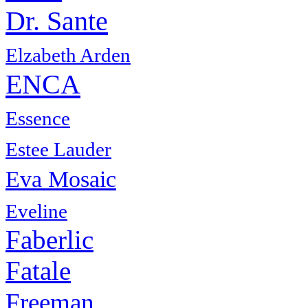
Dr. Sante
Elzabeth Arden
ENCA
Essence
Estee Lauder
Eva Mosaic
Eveline
Faberlic
Fatale
Freeman