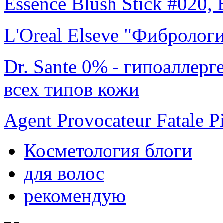
Essence Blush Stick #020, 
L'Oreal Elseve "Фибрологи
Dr. Sante 0% - гипоаллерг
всех типов кожи
Agent Provocateur Fatale P
Косметология блоги
для волос
рекомендую