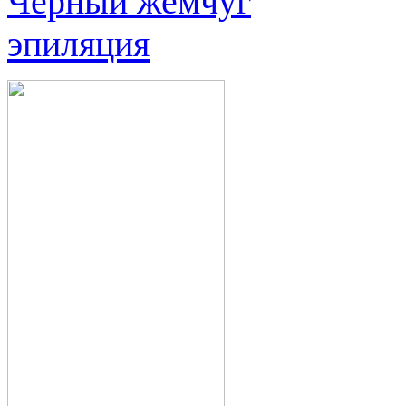
Черный жемчуг
эпиляция