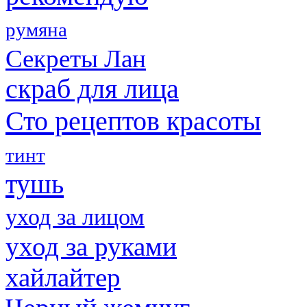
румяна
Секреты Лан
скраб для лица
Сто рецептов красоты
тинт
тушь
уход за лицом
уход за руками
хайлайтер