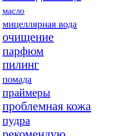
масло
мицеллярная вода
очищение
парфюм
пилинг
помада
праймеры
проблемная кожа
пудра
рекомендую