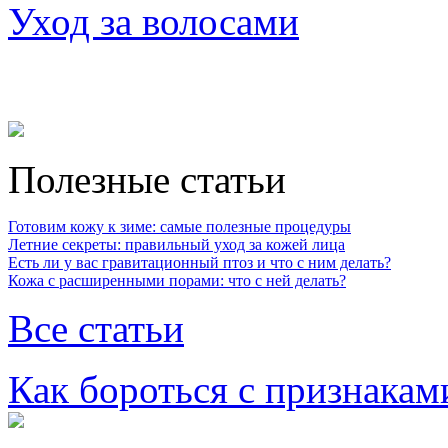
Уход за волосами
Полезные статьи
Готовим кожу к зиме: самые полезные процедуры
Летние секреты: правильный уход за кожей лица
Есть ли у вас гравитационный птоз и что с ним делать?
Кожа с расширенными порами: что с ней делать?
Все статьи
Как бороться с признакам