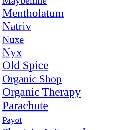
Maybelline
Mentholatum
Natriv
Nuxe
Nyx
Old Spice
Organic Shop
Organic Therapy
Parachute
Payot