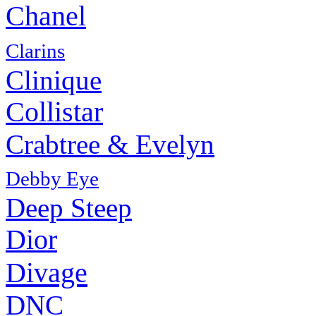
Chanel
Clarins
Clinique
Collistar
Crabtree & Evelyn
Debby Eye
Deep Steep
Dior
Divage
DNC