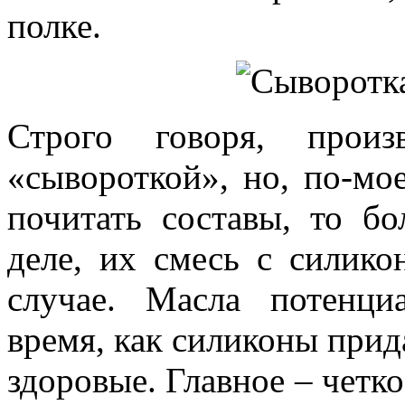
полке.
Строго говоря, произ
«сывороткой», но, по-мое
почитать составы, то б
деле, их смесь с силик
случае. Масла потенци
время, как силиконы прид
здоровые. Главное – четко