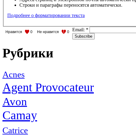
Строки и параграфы переносятся автоматически.
Подробнее о форматировании текста
Email:
*
Нравится
0
Не нравится
0
Рубрики
Acnes
Agent Provocateur
Avon
Camay
Catrice