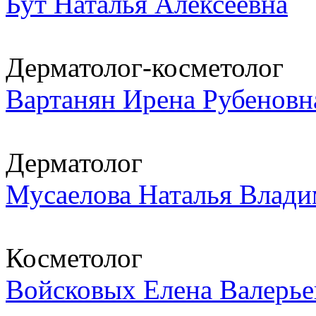
Бут Наталья Алексеевна
Дерматолог-косметолог
Вартанян Ирена Рубеновн
Дерматолог
Мусаелова Наталья Влад
Косметолог
Войсковых Елена Валерье