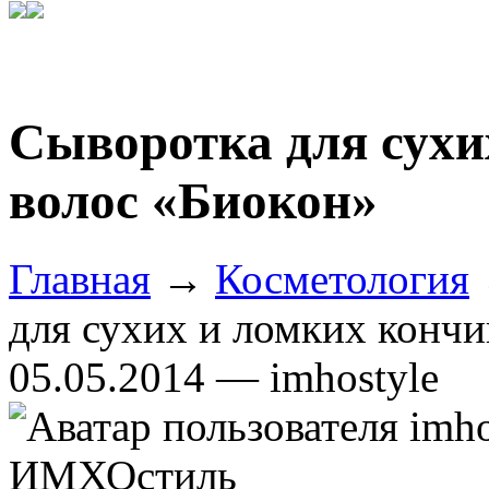
Сыворотка для сухи
волос «Биокон»
Главная
→
Косметология
для сухих и ломких кончи
05.05.2014 — imhostyle
ИМХОстиль