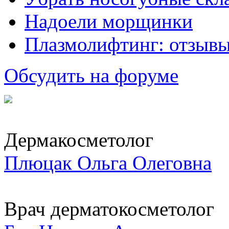
Надоели морщинки
Плазмолифтинг: отзывы
Обсудить на форуме
Дермакосметолог
Плюцак Ольга Олеговна
Врач дерматокосметолог