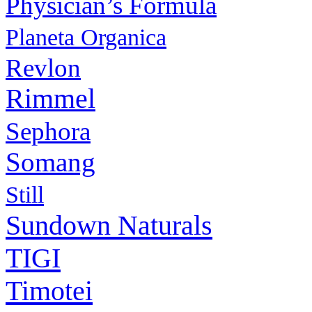
Physiсian’s Formula
Planeta Organica
Revlon
Rimmel
Sephora
Somang
Still
Sundown Naturals
TIGI
Timotei