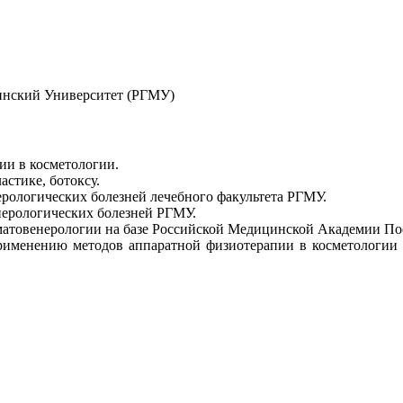
инский Университет (РГМУ)
ии в косметологии.
астике, ботоксу.
ерологических болезней лечебного факультета РГМУ.
нерологических болезней РГМУ.
рматовенерологии на базе Российской Медицинской Академии 
именению методов аппаратной физиотерапии в косметологии 