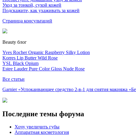
Уход за тонкой, сухой кожей
Подскажите, как ухаживать за кожей
Страница консультаций
Beauty блог
Yves Rocher Organic Raspberry Silky Lotion
Korres Lip Butter Wild Rose
YSL Black Opium
Estee Lauder Pure Color Gloss Nude Rose
Все статьи
Garnier «Успокаивающее средство 2-в-1 для снятия макияжа «
Последние темы форума
Хочу увеличить губы
Аппаратная косметология