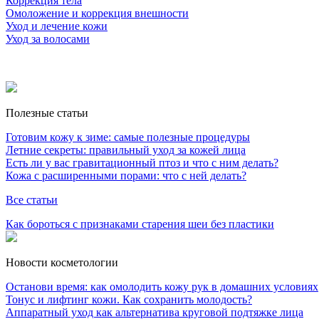
Коррекция тела
Омоложение и коррекция внешности
Уход и лечение кожи
Уход за волосами
Полезные статьи
Готовим кожу к зиме: самые полезные процедуры
Летние секреты: правильный уход за кожей лица
Есть ли у вас гравитационный птоз и что с ним делать?
Кожа с расширенными порами: что с ней делать?
Все статьи
Как бороться с признаками старения шеи без пластики
Новости косметологии
Останови время: как омолодить кожу рук в домашних условиях
Тонус и лифтинг кожи. Как сохранить молодость?
Аппаратный уход как альтернатива круговой подтяжке лица