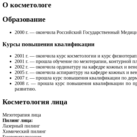
О косметологе
Образование
2000 г. — окончила Российский Государственный Медиц
Курсы повышения квалификации
2001 г. — окончила курс косметологии и курс физиотерап
2001 г. — прошла обучение по мезотерапии, контурной пл
2002 г. — окончила ординатуру на кафедре кожных и вен
2005 г. — окончила аспирантуру на кафедре кожных и ве
2007 г. — прошла курс повышения квалификации по де
2008 г. — прошла курс повышения квалификации по пр
развитию.
Косметология лица
Мезотерапия лица
Пилинг лица:
Лазерный пилинг
Химический пилинг
Биоревитализация