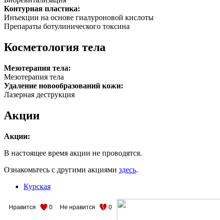
Контурная пластика:
Инъекции на основе гиалуроновой кислоты
Препараты ботулинического токсина
Косметология тела
Мезотерапия тела:
Мезотерапия тела
Удаление новообразований кожи:
Лазерная деструкция
Акции
Акции:
В настоящее время акции не проводятся.
Ознакомьтесь с другими акциями
здесь
.
Курская
Нравится
0
Не нравится
0