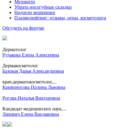
Мезонити
Убрать носогубные складки
Надоели морщинки
Плазмолифтинг: отзывы, цены, косметологи
Обсудить на форуме
Дерматолог
Рудакова Елена Алексеевна
Дермакосметолог
Базовая Дарья Александровна
врач-дерматокосметолог,...
Кривоногова Полина Львовна
Рогова Наталья Викторовна
Кандидат медицинских наук,...
Ляхович Елена Вацлавовна