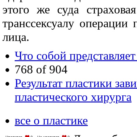
этого же суда страхова
транссексуалу операции 
лица.
Что собой представляет
768 of 904
Результат пластики зави
пластического хирурга
все о пластике