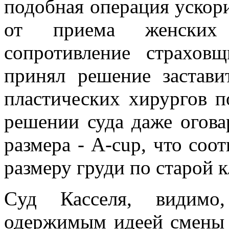
подобная операция ускор
от приема женских
сопротивление страхов
принял решение застави
пластических хирургов 
решении суда даже огова
размера ‑ A-cup, что соо
размеру груди по старой 
Cуд Касселя, видимо,
одержимым идеей смены 