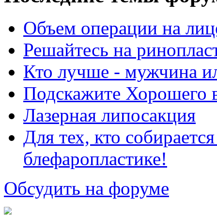
Объем операции на лиц
Решайтесь на риноплас
Кто лучше - мужчина 
Подскажите Хорошего в
Лазерная липосакция
Для тех, кто собираетс
блефаропластике!
Обсудить на форуме