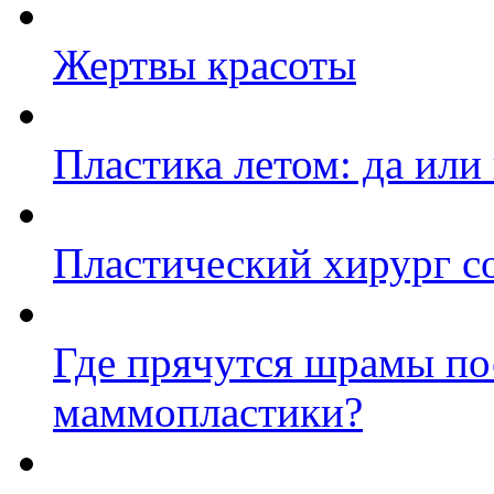
Жертвы красоты
Пластика летом: да или
Пластический хирург со
Где прячутся шрамы по
маммопластики?