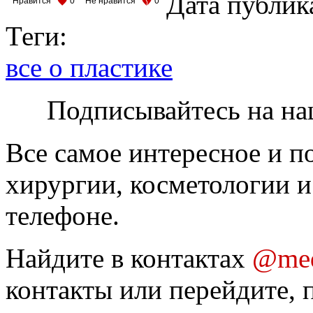
Дата публик
Нравится
0
Не нравится
0
Теги:
все о пластике
Подписывайтесь на на
Все самое интересное и п
хирургии, косметологии и
телефоне.
Найдите в контактах
@med
контакты или перейдите, 