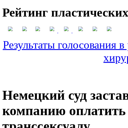
Рейтинг пластических
Результаты голосования в
хиру
Немецкий суд заста
компанию оплатить 
транссексуалу