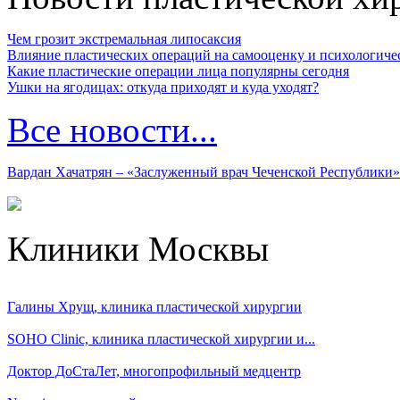
Чем грозит экстремальная липосаксия
Влияние пластических операций на самооценку и психологиче
Какие пластические операции лица популярны сегодня
Ушки на ягодицах: откуда приходят и куда уходят?
Все новости...
Вардан Хачатрян – «Заслуженный врач Чеченской Республики»
Клиники Москвы
Галины Хрущ, клиника пластической хирургии
SOHO Clinic, клиника пластической хирургии и...
Доктор ДоСтаЛет, многопрофильный медцентр