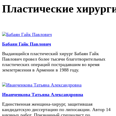
Пластические хирург
Бабаян Гайк Павлович
Выдающийся пластический хирург Бабаян Гайк
Павлович провел более тысячи благотворительных
пластических операций пострадавшим во время
землетрясения в Армении в 1988 году.
Иванченкова Татьяна Александровна
Единственная женщина-хирург, защитившая
кандидатскую диссертацию по липосакции. Автор 14
научных работ. Признанный специалист по