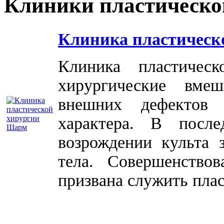
Клиники пластическо
Клиника пластическ
Клиника пластичес
хирургические вме
внешних дефектов 
характера. В посл
возрождении культа 
тела. Совершенство
призвана служить плас