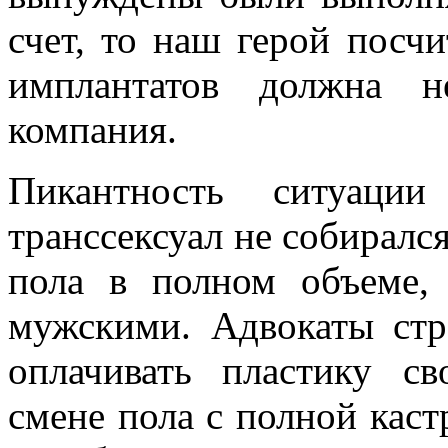
счет, то наш герой посчи
имплантатов должна н
компания.
Пикантность ситуаци
транссексуал не собиралс
пола в полном объеме, 
мужскими. Адвокаты стр
оплачивать пластику св
смене пола с полной каст