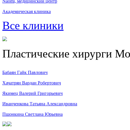
Naomi, медицинский центр
Академическая клиника
Все клиники
Пластические хирурги М
Бабаян Гайк Павлович
Хачатрян Вардан Робертович
Якимец Валерий Григорьевич
Иванченкова Татьяна Александровна
Пшонкина Светлана Юрьевна