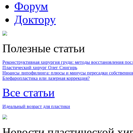
Форум
Доктору
Полезные статьи
Реконструктивная хирургия груди: методы восстановления после
Пластический хирург Олег Снигирь
Нюансы липофилинга: плюсы и минусы пересадки собственно
Блефаропластика или лазерная коррекция?
Все статьи
Идеальный возраст для пластики
Новости пластической хи