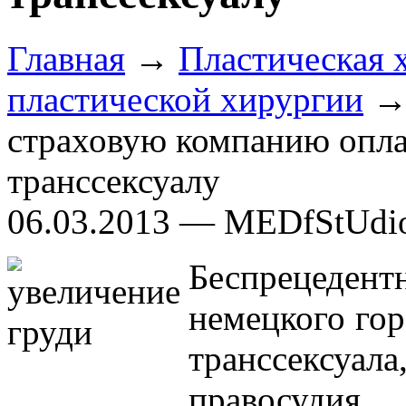
Главная
→
Пластическая 
пластической хирургии
→ 
страховую компанию опла
транссексуалу
06.03.2013 — MEDfStUdi
Беспрецеде
немецкого гор
транссексуа
правосуди