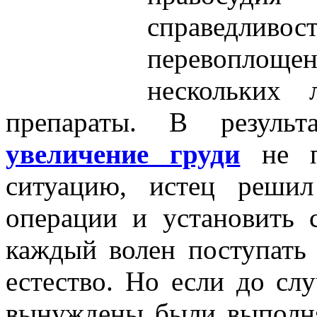
справедлив
перевоплощен
нескольких 
препараты. В результ
увеличение груди
не п
ситуацию, истец решил
операции и установить 
каждый волен поступать 
естество. Но если до сл
вынуждены были выпол