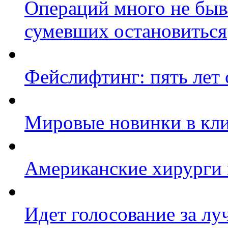
Операций много не быва
сумевших остановиться
Фейслифтинг: пять лет 
Мировые новинки в кл
Американские хирурги 
Идет голосование за л