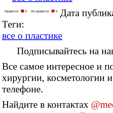
Дата публик
Нравится
0
Не нравится
0
Теги:
все о пластике
Подписывайтесь на на
Все самое интересное и п
хирургии, косметологии и
телефоне.
Найдите в контактах
@med