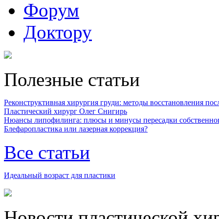
Форум
Доктору
Полезные статьи
Реконструктивная хирургия груди: методы восстановления после
Пластический хирург Олег Снигирь
Нюансы липофилинга: плюсы и минусы пересадки собственно
Блефаропластика или лазерная коррекция?
Все статьи
Идеальный возраст для пластики
Новости пластической хи