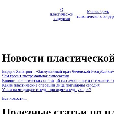
О
Как выбрать
пластической
пластического хирур
хирургии
Новости пластическо
Вардан Хачатрян – «Заслуженный врач Чеченской Республики»
Чем грозит экстремальная липосаксия
Влияние пластических операций на самооценку и психологиче
Какие пластические операции лица популярны сегодня
Ушки на ягодицах: откуда приходят и куда уходят?
Все новости...
Полезные статьи по п