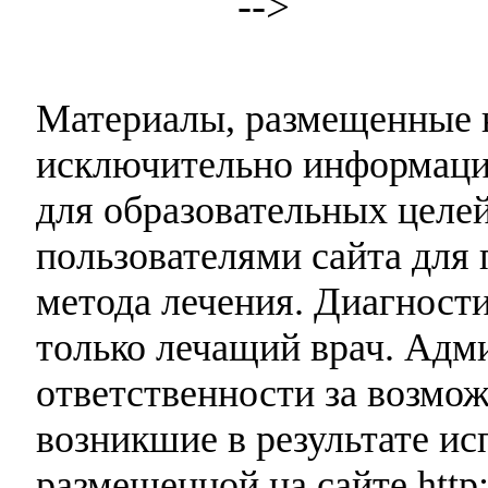
-->
Материалы, размещенные н
исключительно информаци
для образовательных целей
пользователями сайта для 
метода лечения. Диагност
только лечащий врач. Адми
ответственности за возмо
возникшие в результате и
размещенной на сайте http: