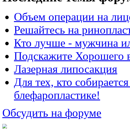
Объем операции на лиц
Решайтесь на риноплас
Кто лучше - мужчина 
Подскажите Хорошего в
Лазерная липосакция
Для тех, кто собираетс
блефаропластике!
Обсудить на форуме