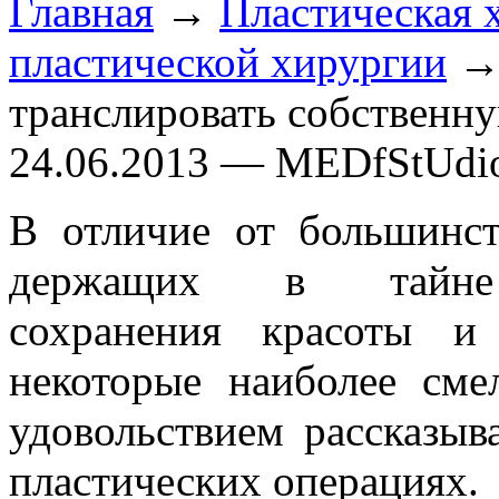
Главная
→
Пластическая 
пластической хирургии
→ 
транслировать собственн
24.06.2013 — MEDfStUdi
В отличие от большинс
держащих в тайне
сохранения красоты и 
некоторые наиболее см
удовольствием рассказыв
пластических операциях.