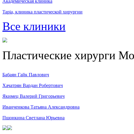
Академическая клиника
Tapia, клиника пластической хирургии
Все клиники
Пластические хирурги М
Бабаян Гайк Павлович
Хачатрян Вардан Робертович
Якимец Валерий Григорьевич
Иванченкова Татьяна Александровна
Пшонкина Светлана Юрьевна