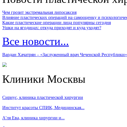
Чем грозит экстремальная липосаксия
Влияние пластических операций на самооценку и психологиче
Какие пластические операции лица популярны сегодня
Ушки на ягодицах: откуда приходят и куда уходят?
Все новости...
Вардан Хачатрян – «Заслуженный врач Чеченской Республики»
Клиники Москвы
Сириус, клиника пластической хирургии
Институт красоты СПИК, Медицинская...
А'ля Ева, клиника хирургии и...