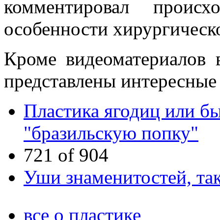
комментировал происх
особенности хирургическ
Кроме видеоматериалов 
представлены интересные
Пластика ягодиц или б
"бразильскую попку"
721 of 904
Уши знаменитостей, та
все о пластике