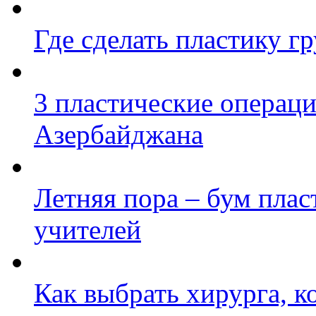
Где сделать пластику г
3 пластические операц
Азербайджана
Летняя пора – бум плас
учителей
Как выбрать хирурга, к