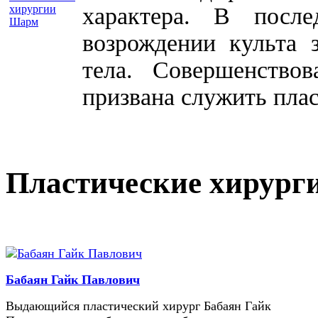
характера. В посл
возрождении культа 
тела. Совершенство
призвана служить плас
Пластические хирург
Бабаян Гайк Павлович
Выдающийся пластический хирург Бабаян Гайк