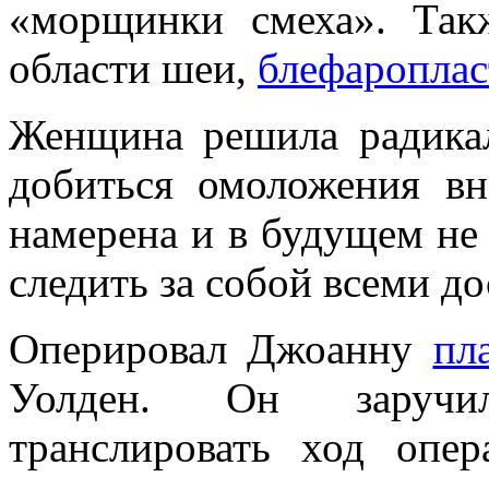
«морщинки смеха». Так
области шеи,
блефароплас
Женщина решила радикал
добиться омоложения вн
намерена и в будущем не 
следить за собой всеми д
Оперировал Джоанну
пл
Уолден. Он заручил
транслировать ход опе