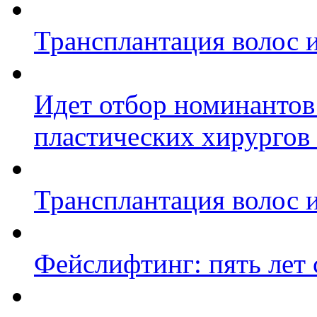
Трансплантация волос и
Идет отбор номинантов
пластических хирургов
Трансплантация волос и
Фейслифтинг: пять лет 