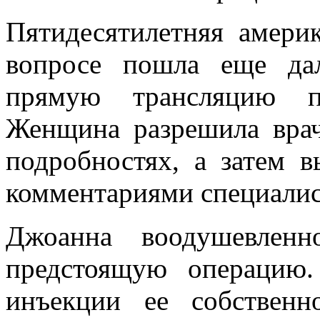
Пятидесятилетняя амери
вопросе пошла еще да
прямую трансляцию п
Женщина разрешила врач
подробностях, а затем 
комментариями специалист
Джоанна воодушевлен
предстоящую операцию
инъекции ее собственн