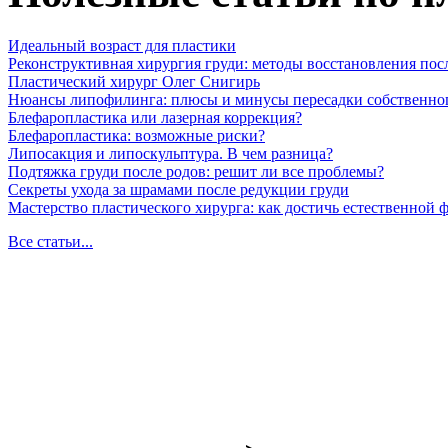
Идеальный возраст для пластики
Реконструктивная хирургия груди: методы восстановления пос
Пластический хирург Олег Снигирь
Нюансы липофилинга: плюсы и минусы пересадки собственно
Блефаропластика или лазерная коррекция?
Блефаропластика: возможные риски?
Липосакция и липоскульптура. В чем разница?
Подтяжка груди после родов: решит ли все проблемы?
Секреты ухода за шрамами после редукции груди
Мастерство пластического хирурга: как достичь естественной
Все статьи...