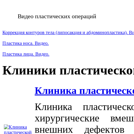
Видео пластических операций
Коррекция контуров тела (липосакция и абдоминопластика). В
Пластика носа. Видео.
Пластика лица. Видео.
Клиники пластическо
Клиника пластическ
Клиника пластичес
хирургические вме
внешних дефектов 