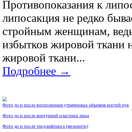
Противопоказания к липос
липосакция не редко быва
стройным женщинам, ведь 
избытков жировой ткани н
жировой ткани...
Подробнее →
Фото косметологических
Фото до и после восполнения утраченных объемов кистей рук
Фото до и после контурной пластики лица
Фото до и после тредлифтинга (мезонити)