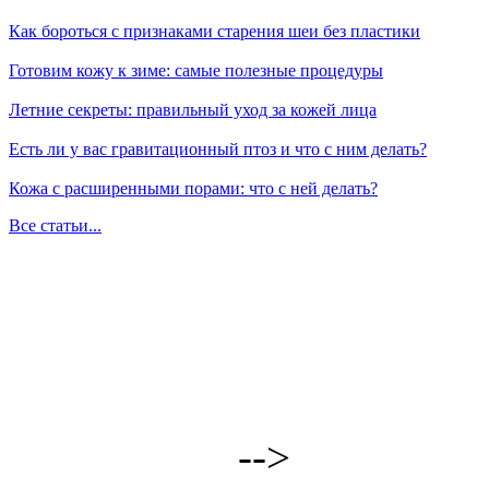
Как бороться с признаками старения шеи без пластики
Готовим кожу к зиме: самые полезные процедуры
Летние секреты: правильный уход за кожей лица
Есть ли у вас гравитационный птоз и что с ним делать?
Кожа с расширенными порами: что с ней делать?
Все статьи...
-->