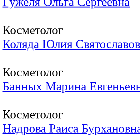
Гужеля Ольга Сергеевна
Косметолог
Коляда Юлия Святославо
Косметолог
Банных Марина Евгеньев
Косметолог
Надрова Раиса Бурхановн