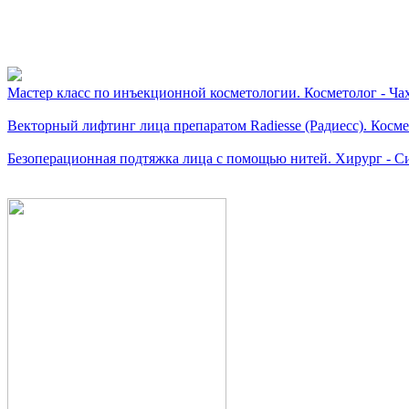
Видео косметологически
Мастер класс по инъекционной косметологии. Косметолог - Чах
Векторный лифтинг лица препаратом Radiesse (Радиесс). Косме
Безоперационная подтяжка лица с помощью нитей. Хирург - Си