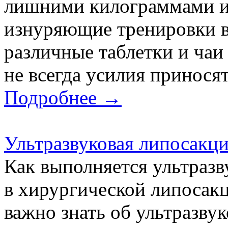
лишними килограммами ис
изнуряющие тренировки в
различные таблетки и чаи
не всегда усилия принося
Подробнее →
Ультразвуковая липосакци
Как выполняется ультразв
в хирургической липосак
важно знать об ультразву