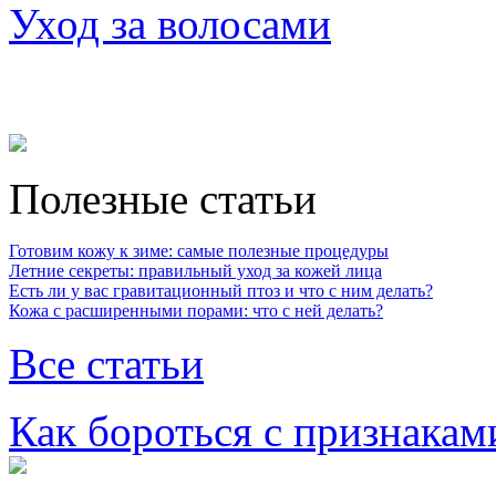
Уход за волосами
Полезные статьи
Готовим кожу к зиме: самые полезные процедуры
Летние секреты: правильный уход за кожей лица
Есть ли у вас гравитационный птоз и что с ним делать?
Кожа с расширенными порами: что с ней делать?
Все статьи
Как бороться с признакам