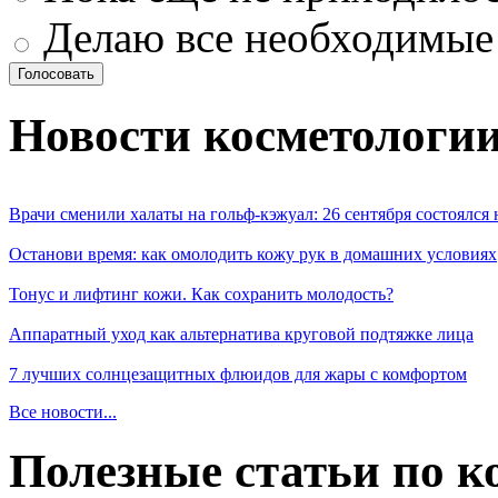
Делаю все необходимые
Новости косметологи
Врачи сменили халаты на гольф-кэжуал: 26 сентября состоялся
Останови время: как омолодить кожу рук в домашних условиях
Тонус и лифтинг кожи. Как сохранить молодость?
Аппаратный уход как альтернатива круговой подтяжке лица
7 лучших солнцезащитных флюидов для жары с комфортом
Все новости...
Полезные статьи по к