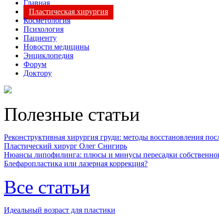
Главная
Пластическая хирургия
Косметология
Психология
Пациенту
Новости медицины
Энциклопедия
Форум
Доктору
Полезные статьи
Реконструктивная хирургия груди: методы восстановления после
Пластический хирург Олег Снигирь
Нюансы липофилинга: плюсы и минусы пересадки собственно
Блефаропластика или лазерная коррекция?
Все статьи
Идеальный возраст для пластики