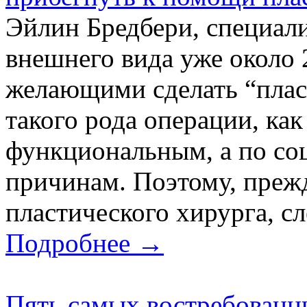
Эйлин Бредбери, специали
внешнего вида уже около 
желающими сделать “пласт
такого рода операции, как
функциональным, а по со
причинам. Поэтому, преж
пластического хирурга, сле
Подробнее →
Пять самых востребованн