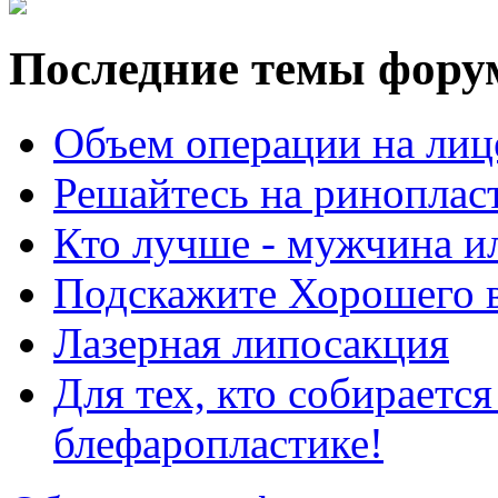
Последние темы фору
Объем операции на лиц
Решайтесь на риноплас
Кто лучше - мужчина 
Подскажите Хорошего в
Лазерная липосакция
Для тех, кто собираетс
блефаропластике!