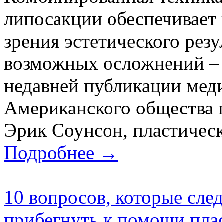
липосакции обеспечивает
зрения эстетического резу
возможных осложнений – 
недавней публикации мед
Американского общества 
Эрик Соунсон, пластически
Подробнее →
10 вопросов, которые след
прибегнуть к помощи пла