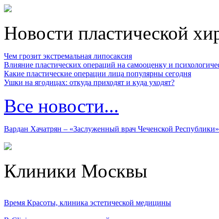
Новости пластической хи
Чем грозит экстремальная липосаксия
Влияние пластических операций на самооценку и психологиче
Какие пластические операции лица популярны сегодня
Ушки на ягодицах: откуда приходят и куда уходят?
Все новости...
Вардан Хачатрян – «Заслуженный врач Чеченской Республики»
Клиники Москвы
Время Красоты, клиника эстетической медицины