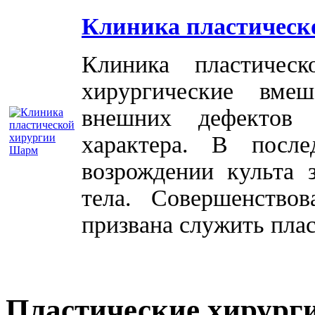
Клиника пластическ
Клиника пластичес
хирургические вме
внешних дефектов 
характера. В посл
возрождении культа 
тела. Совершенство
призвана служить плас
Пластические хирург