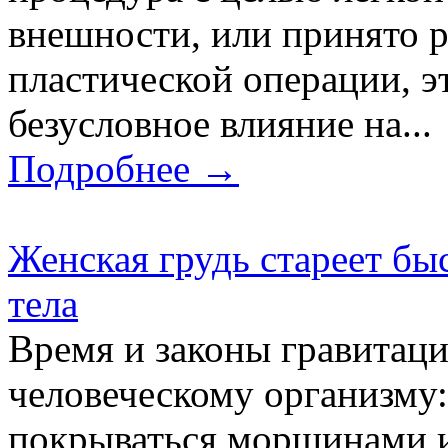
внешности, или принято 
пластической операции, э
безусловное влияние на...
Подробнее →
Женская грудь стареет бы
тела
Время и законы гравитац
человеческому организму:
покрываться морщинами и 