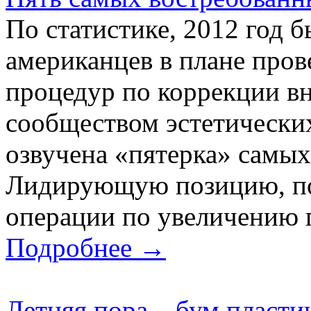
По статистике, 2012 год 
американцев в плане про
процедур по коррекции в
сообществом эстетически
озвучена «пятерка» самы
Лидирующую позицию, по
операции по увеличению гр
Подробнее →
Летняя пора – бум пласти