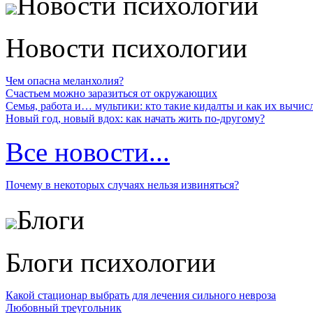
Новости психологии
Новости психологии
Чем опасна меланхолия?
Счастьем можно заразиться от окружающих
Семья, работа и… мультики: кто такие кидалты и как их вычис
Новый год, новый вдох: как начать жить по-другому?
Все новости...
Почему в некоторых случаях нельзя извиняться?
Блоги
Блоги психологии
Какой стационар выбрать для лечения сильного невроза
Любовный треугольник