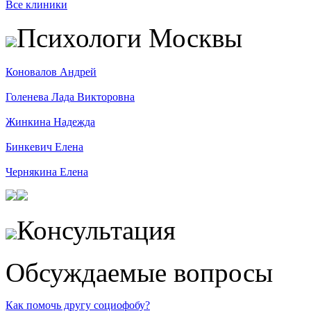
Все клиники
Психологи Москвы
Коновалов Андрей
Голенева Лада Викторовна
Жинкина Надежда
Бинкевич Елена
Чернякина Елена
Консультация
Обсуждаемые вопросы
Как помочь другу социофобу?