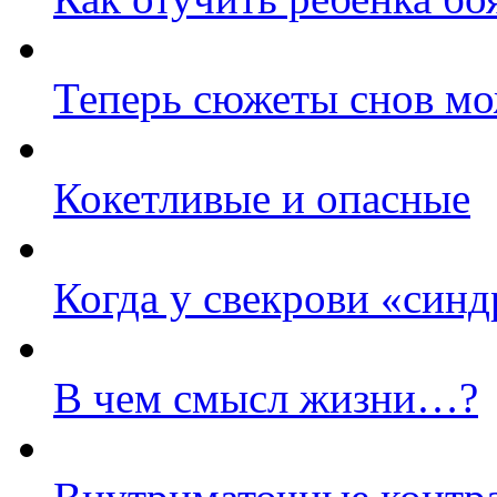
Теперь сюжеты снов мо
Кокетливые и опасные
Когда у свекрови «син
В чем смысл жизни…?