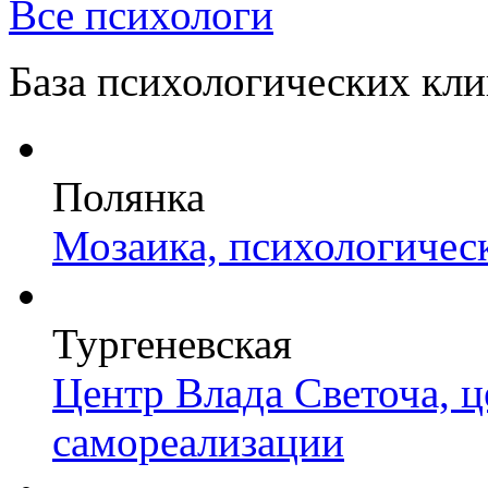
Все психологи
База психологических кл
Полянка
Мозаика, психологичес
Тургеневская
Центр Влада Светоча, 
самореализации