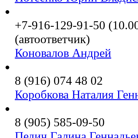
+7-916-129-91-50 (10.0
(автоответчик)
Коновалов Андрей
8 (916) 074 48 02
Коробкова Наталия Ген
8 (905) 585-09-50
Педич Галина Геннадье