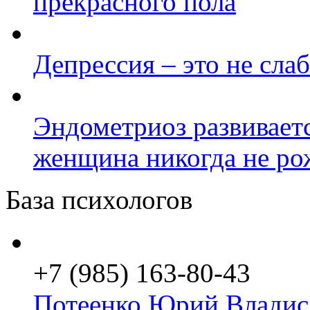
прекрасного пола
Депрессия – это не сла
Эндометриоз развиваетс
женщина никогда не ро
База психологов
+7 (985) 163-80-43
Потеенко Юрий Владис