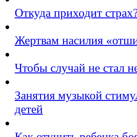
Откуда приходит страх
Жертвам насилия «отш
Чтобы случай не стал 
Занятия музыкой стиму
детей
Как отучить ребенка бо