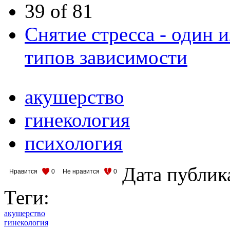
39 of 81
Снятие стресса - один 
типов зависимости
акушерство
гинекология
психология
Дата публик
Нравится
0
Не нравится
0
Теги:
акушерство
гинекология