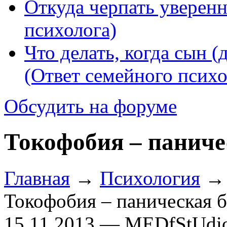
Откуда черпать уверенн
психолога)
Что делать, когда сын (
(Ответ семейного психо
Обсудить на форуме
Токофобия – паниче
Главная
→
Психология
Токофобия – паническая б
15.11.2013 — MEDfStUdi