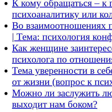
К кому обращаться – к 
психоаналитику или ко
Во взаимоотношениях пр
| Тема: психология кон
Как женщине заинтерес
психолога по отношени
Тема уверенности в себ
от жизни (вопрос к пси
Можно ли заслужить лю
выходит нам боком?