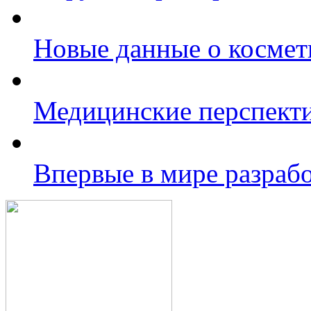
Новые данные о космет
Медицинские перспекти
Впервые в мире разрабо