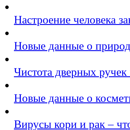
Настроение человека за
Новые данные о природ
Чистота дверных ручек
Новые данные о космет
Вирусы кори и рак – чт