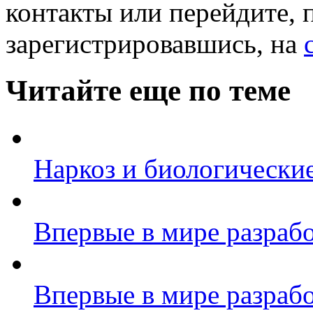
контакты или перейдите, 
зарегистрировавшись, на
Читайте еще по теме
Наркоз и биологически
Впервые в мире разрабо
Впервые в мире разрабо