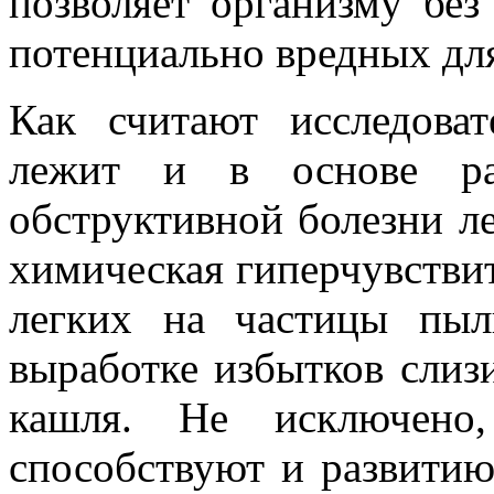
позволяет организму без
потенциально вредных для
Как считают исследова
лежит и в основе ра
обструктивной болезни ле
химическая гиперчувстви
легких на частицы пыл
выработке избытков слиз
кашля. Не исключено
способствуют и развити