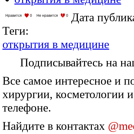
Дата публик
Нравится
0
Не нравится
0
Теги:
открытия в медицине
Подписывайтесь на на
Все самое интересное и п
хирургии, косметологии и
телефоне.
Найдите в контактах
@med