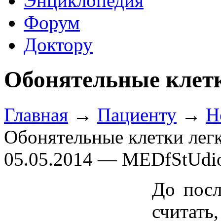
Энциклопедия
Форум
Доктору
Обонятельные клет
Главная
→
Пациенту
→
Н
Обонятельные клетки лег
05.05.2014 — MEDfStUdi
До посл
счита