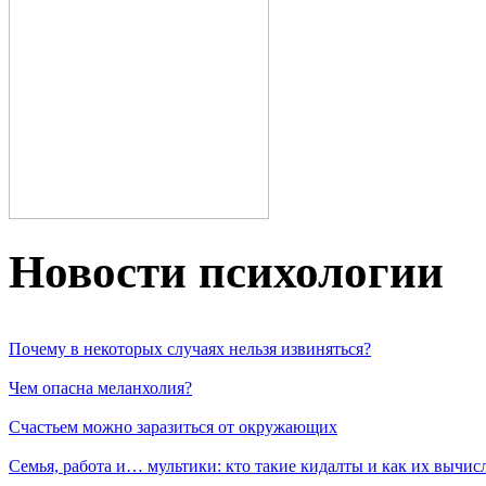
Новости пcихологии
Почему в некоторых случаях нельзя извиняться?
Чем опасна меланхолия?
Счастьем можно заразиться от окружающих
Семья, работа и… мультики: кто такие кидалты и как их вычис