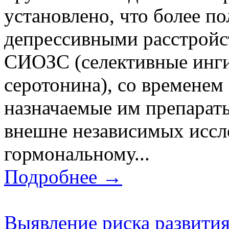
установлено, что более п
депрессивными расстройс
СИОЗС (селективные инги
серотонина), со временем 
назначаемые им препарат
внешне независимых иссл
гормональному...
Подробнее →
Выявление риска развити