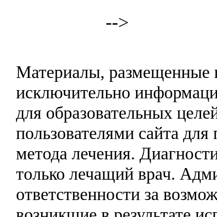
-->
Материалы, размещенные н
исключительно информаци
для образовательных целей
пользователями сайта для 
метода лечения. Диагност
только лечащий врач. Адми
ответственности за возмо
возникшие в результате и