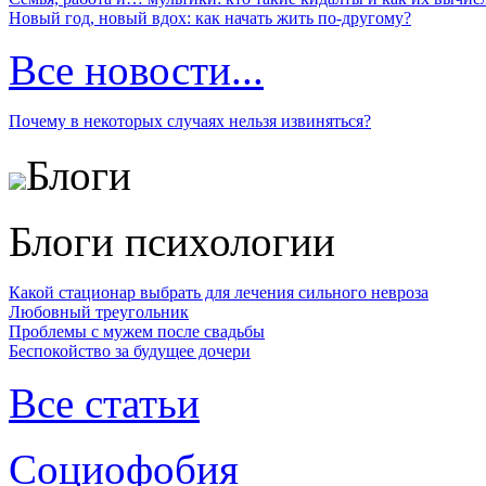
Новый год, новый вдох: как начать жить по-другому?
Все новости...
Почему в некоторых случаях нельзя извиняться?
Блоги
Блоги психологии
Какой стационар выбрать для лечения сильного невроза
Любовный треугольник
Проблемы с мужем после свадьбы
Беспокойство за будущее дочери
Все статьи
Социофобия