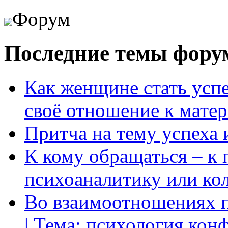
Форум
Последние темы фору
Как женщине стать усп
своё отношение к мате
Притча на тему успеха 
К кому обращаться – к 
психоаналитику или ко
Во взаимоотношениях пр
| Тема: психология кон