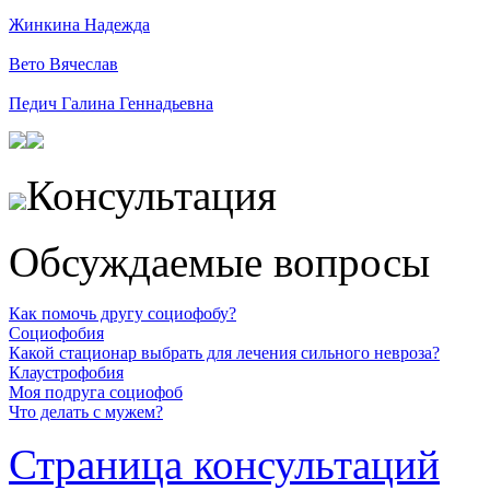
Жинкина Надежда
Вето Вячеслав
Педич Галина Геннадьевна
Консультация
Обсуждаемые вопросы
Как помочь другу социофобу?
Социофобия
Какой стационар выбрать для лечения сильного невроза?
Клаустрофобия
Моя подруга социофоб
Что делать с мужем?
Страница консультаций