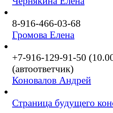
Чернякина Елена
8-916-466-03-68
Громова Елена
+7-916-129-91-50 (10.0
(автоответчик)
Коновалов Андрей
Страница будущего кон