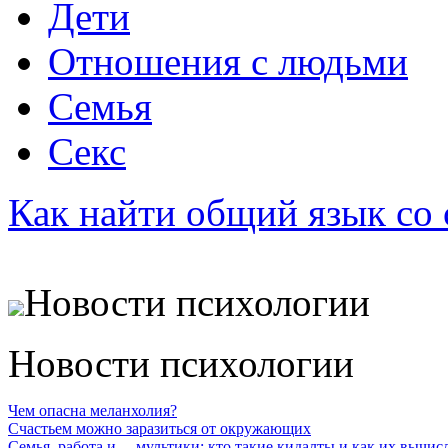
Дети
Отношения с людьми
Семья
Секс
Как найти общий язык со
Новости психологии
Новости психологии
Чем опасна меланхолия?
Счастьем можно заразиться от окружающих
Семья, работа и… мультики: кто такие кидалты и как их вычис