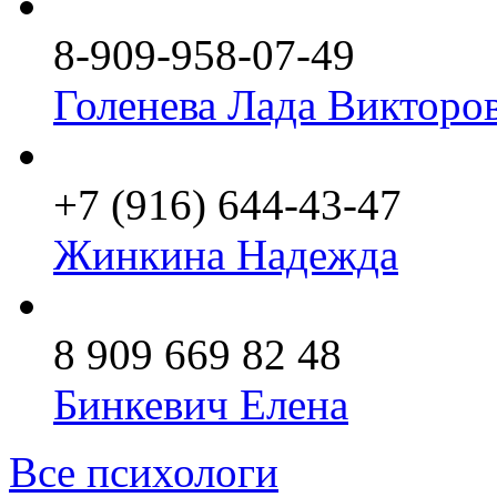
8-909-958-07-49
Голенева Лада Викторо
+7 (916) 644-43-47
Жинкина Надежда
8 909 669 82 48
Бинкевич Елена
Все психологи