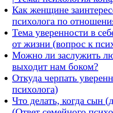
Как женщине заинтерес
психолога по отношени
Тема уверенности в себ
от жизни (вопрос к пси
Можно ли заслужить лю
выходит нам боком?
Откуда черпать уверенн
психолога)
Что делать, когда сын (
(Ответ семейного психо