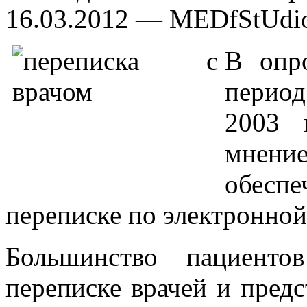
16.03.2012 — MEDfStUdi
В опр
период
2003 
мнение
обесп
переписке по электронной
Большинство пациенто
переписке врачей и пред