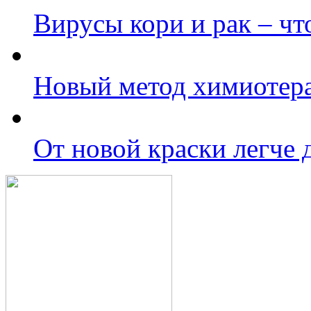
Вирусы кори и рак – чт
Новый метод химиотера
От новой краски легче