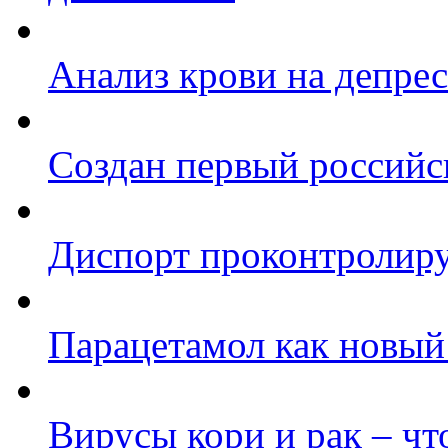
Анализ крови на депре
Создан первый российс
Диспорт проконтролир
Парацетамол как новый
Вирусы кори и рак – чт