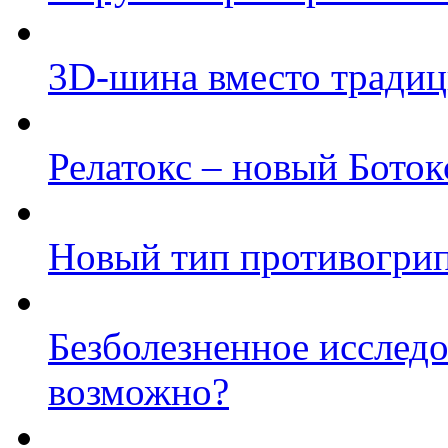
3D-шина вместо традиц
Релатокс – новый Боток
Новый тип противогри
Безболезненное исследо
возможно?