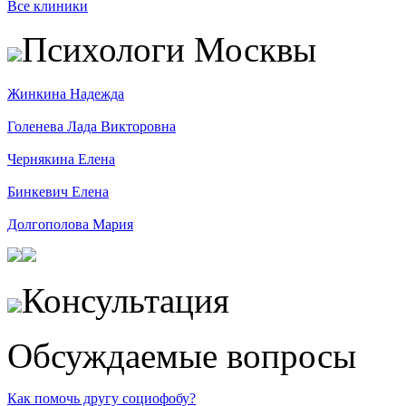
Все клиники
Психологи Москвы
Жинкина Надежда
Голенева Лада Викторовна
Чернякина Елена
Бинкевич Елена
Долгополова Мария
Консультация
Обсуждаемые вопросы
Как помочь другу социофобу?