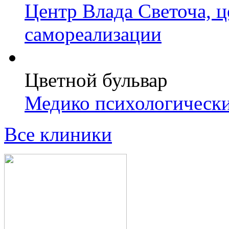
Центр Влада Светоча, 
самореализации
Цветной бульвар
Медико психологически
Все клиники