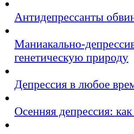
Антидепрессанты обвин
Маниакально-депрессив
генетическую природу
Депрессия в любое врем
Осенняя депрессия: как