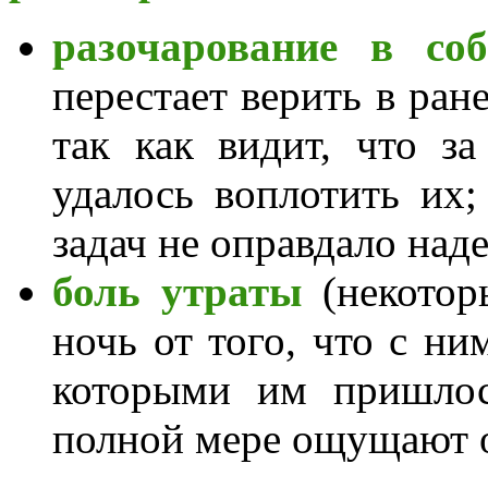
разочарование в со
перестает верить в ран
так как видит, что з
удалось воплотить их;
задач не оправдало над
боль утраты
(некотор
ночь от того, что с ни
которыми им пришлос
полной мере ощущают о