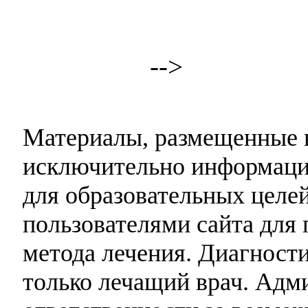
-->
Материалы, размещенные н
исключительно информаци
для образовательных целей
пользователями сайта для 
метода лечения. Диагност
только лечащий врач. Адми