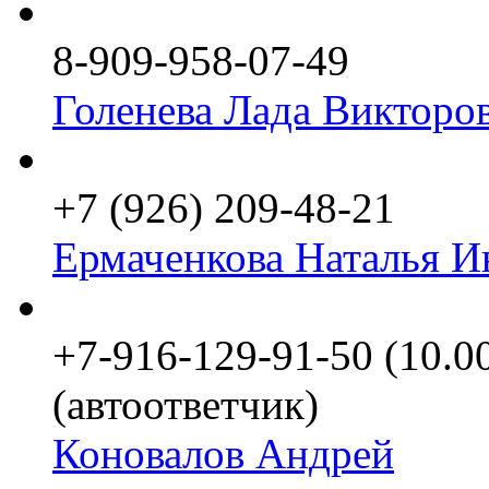
8-909-958-07-49
Голенева Лада Викторо
+7 (926) 209-48-21
Ермаченкова Наталья И
+7-916-129-91-50 (10.0
(автоответчик)
Коновалов Андрей