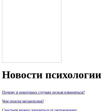
Новости пcихологии
Почему в некоторых случаях нельзя извиняться?
Чем опасна меланхолия?
Счастьем можно заразиться от окружающих