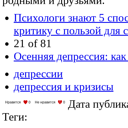
родными и друзьями.
Психологи знают 5 спо
критику с пользой для 
21 of 81
Осенняя депрессия: как
депрессии
депрессия и кризисы
Дата публик
Нравится
0
Не нравится
0
Теги: