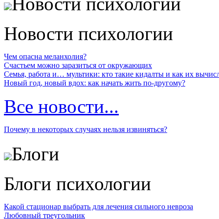
Новости психологии
Новости психологии
Чем опасна меланхолия?
Счастьем можно заразиться от окружающих
Семья, работа и… мультики: кто такие кидалты и как их вычис
Новый год, новый вдох: как начать жить по-другому?
Все новости...
Почему в некоторых случаях нельзя извиняться?
Блоги
Блоги психологии
Какой стационар выбрать для лечения сильного невроза
Любовный треугольник