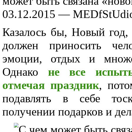
может быть связана «ново
03.12.2015 — MEDfStUdi
Казалось бы, Новый год,
должен приносить чел
эмоции, отдых и множе
Однако
не все испыт
отмечая праздник
, пот
подавлять в себе тос
получении подарков и дела