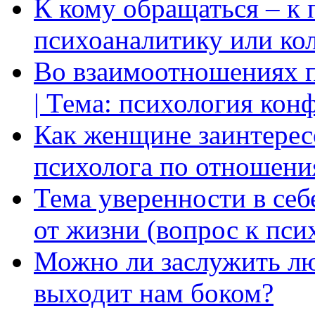
К кому обращаться – к 
психоаналитику или ко
Во взаимоотношениях пр
| Тема: психология кон
Как женщине заинтерес
психолога по отношени
Тема уверенности в себ
от жизни (вопрос к пси
Можно ли заслужить лю
выходит нам боком?