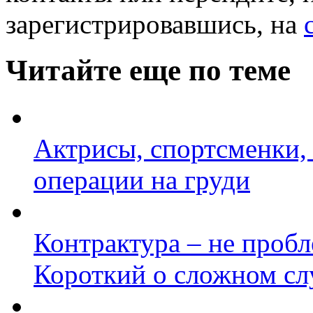
зарегистрировавшись, на
Читайте еще по теме
Актрисы, спортсменки,
операции на груди
Контрактура – не проб
Короткий о сложном сл