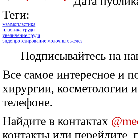
Дата публик
Теги:
маммопластика
пластика груди
увеличение груди
эндопротезирование молочных желез
Подписывайтесь на на
Все самое интересное и п
хирургии, косметологии и
телефоне.
Найдите в контактах
@med
контакты или перейдите, 