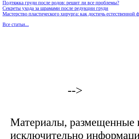
Подтяжка груди после родов: решит ли все проблемы?
Секреты ухода за шрамами после редукции груди
Мастерство пластического хирурга: как достичь естественной
Все статьи...
-->
Материалы, размещенные н
исключительно информаци