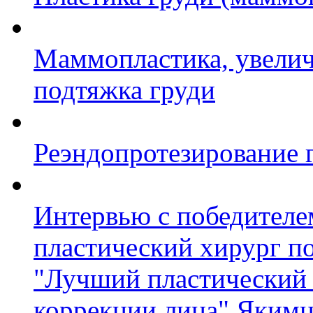
Маммопластика, увелич
подтяжка груди
Реэндопротезирование 
Интервью с победител
пластический хирург п
"Лучший пластический 
коррекции лица" Яким