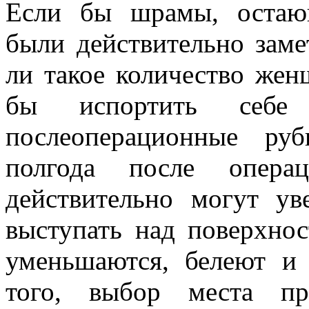
Если бы шрамы, остаю
были действительно зам
ли такое количество жен
бы испортить себ
послеоперационные ру
полгода после опер
действительно могут уве
выступать над поверхно
уменьшаются, белеют и 
того, выбор места пр