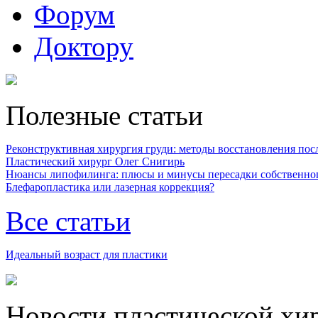
Форум
Доктору
Полезные статьи
Реконструктивная хирургия груди: методы восстановления после
Пластический хирург Олег Снигирь
Нюансы липофилинга: плюсы и минусы пересадки собственно
Блефаропластика или лазерная коррекция?
Все статьи
Идеальный возраст для пластики
Новости пластической хи