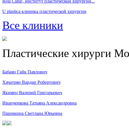
Real Clinic, институт пластической хирургии...
U plastica клиника пластической хирургии
Все клиники
Пластические хирурги М
Бабаян Гайк Павлович
Хачатрян Вардан Робертович
Якимец Валерий Григорьевич
Иванченкова Татьяна Александровна
Пшонкина Светлана Юрьевна