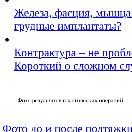
Железа, фасция, мышца:
грудные имплантаты?
Контрактура – не проб
Короткий о сложном сл
Фото результатов пластических операций
Фото до и после подтяжки