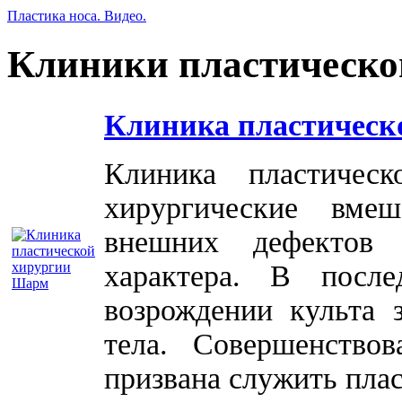
Пластика носа. Видео.
Клиники пластическо
Клиника пластическ
Клиника пластичес
хирургические вме
внешних дефектов 
характера. В посл
возрождении культа 
тела. Совершенство
призвана служить плас