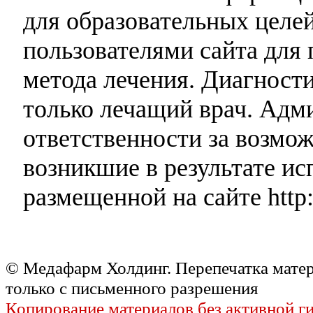
для образовательных целей
пользователями сайта для 
метода лечения. Диагност
только лечащий врач. Адми
ответственности за возмо
возникшие в результате и
размещенной на сайте http:
© Медафарм Холдинг. Перепечатка мате
только с письменного разрешения
Копирование материалов без активной г