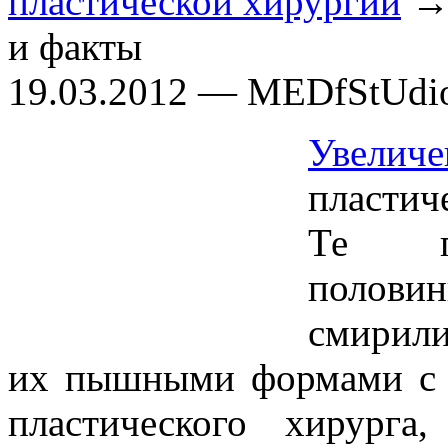
пластической хирургии
→ 
и факты
19.03.2012 — MEDfStUdi
Увеличе
пластич
Те пр
полови
смирили
их пышными формами с 
пластического хирурга