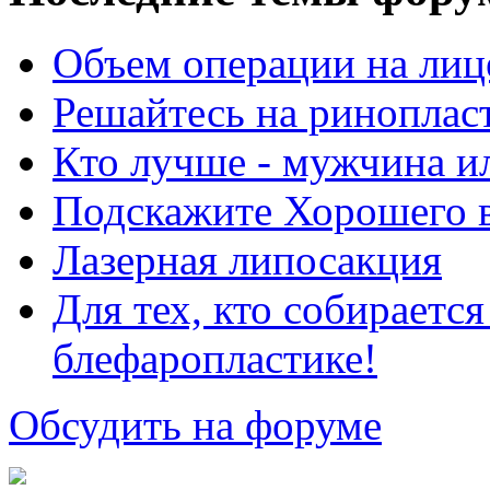
Объем операции на лиц
Решайтесь на риноплас
Кто лучше - мужчина 
Подскажите Хорошего в
Лазерная липосакция
Для тех, кто собираетс
блефаропластике!
Обсудить на форуме