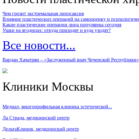
Чем грозит экстремальная липосаксия
Влияние пластических операций на самооценку и психологиче
Какие пластические операции лица популярны сегодня
Ушки на ягодицах: откуда приходят и куда уходят?
Все новости...
Вардан Хачатрян – «Заслуженный врач Чеченской Республики»
Клиники Москвы
Медиал, многопрофильная клиника эстетической...
Ла Страда, медицинский центр
ДельтаКлиник, медицинский центр